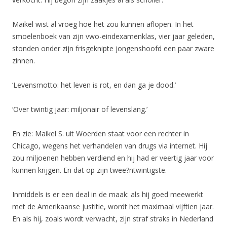
Maikel wist al vroeg hoe het zou kunnen aflopen. In het
smoelenboek van zijn vwo-eindexamenklas, vier jaar geleden,
stonden onder zijn frisgeknipte jongenshoofd een paar zware
zinnen.
‘Levensmotto: het leven is rot, en dan ga je dood.’
‘Over twintig jaar: miljonair of levenslang.’
En zie: Maikel S. uit Woerden staat voor een rechter in
Chicago, wegens het verhandelen van drugs via internet. Hij
zou miljoenen hebben verdiend en hij had er veertig jaar voor
kunnen krijgen. En dat op zijn twee?ntwintigste.
Inmiddels is er een deal in de maak: als hij goed meewerkt
met de Amerikaanse justitie, wordt het maximaal vijftien jaar.
En als hij, zoals wordt verwacht, zijn straf straks in Nederland