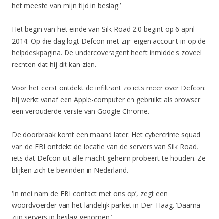
het meeste van mijn tijd in beslag.’
Het begin van het einde van Silk Road 2.0 begint op 6 april
2014. Op die dag logt Defcon met zijn eigen account in op de
helpdeskpagina. De undercoveragent heeft inmiddels zoveel
rechten dat hij dit kan zien.
Voor het eerst ontdekt de infiltrant zo iets meer over Defcon:
hij werkt vanaf een Apple-computer en gebruikt als browser
een verouderde versie van Google Chrome.
De doorbraak komt een maand later. Het cybercrime squad
van de FBI ontdekt de locatie van de servers van Silk Road,
iets dat Defcon uit alle macht geheim probeert te houden. Ze
blijken zich te bevinden in Nederland.
‘In mei nam de FBI contact met ons op’, zegt een
woordvoerder van het landelijk parket in Den Haag. ‘Daarna
zijn servers in beslag genomen.’