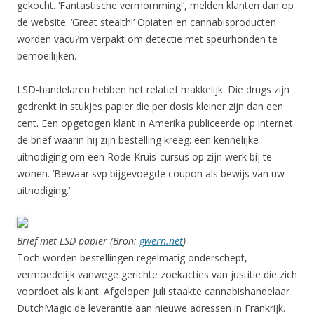
gekocht. ‘Fantastische vermomming!’, melden klanten dan op
de website. ‘Great stealth!’ Opiaten en cannabisproducten
worden vacu?m verpakt om detectie met speurhonden te
bemoeilijken.
LSD-handelaren hebben het relatief makkelijk. Die drugs zijn
gedrenkt in stukjes papier die per dosis kleiner zijn dan een
cent. Een opgetogen klant in Amerika publiceerde op internet
de brief waarin hij zijn bestelling kreeg: een kennelijke
uitnodiging om een Rode Kruis-cursus op zijn werk bij te
wonen. ‘Bewaar svp bijgevoegde coupon als bewijs van uw
uitnodiging.’
Brief met LSD papier
(Bron:
gwern.net
)
Toch worden bestellingen regelmatig onderschept,
vermoedelijk vanwege gerichte zoekacties van justitie die zich
voordoet als klant. Afgelopen juli staakte cannabishandelaar
DutchMagic de leverantie aan nieuwe adressen in Frankrijk.