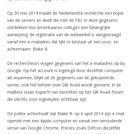
Op 30 mei 2014 maakt de Nederlandse recherche een kopie
van de servers en deelt die met de FBI. In deze gegevens
ontdekken hun Amerikaanse collega’s een belangrijke
aanwijzing: de registratie van de webwinkel is aangevraagd
vanaf een e-mailadres dat lijkt te bestaat uit een voor- en
achternaam: Blake B.
De rechercheurs vragen gegevens van het e-mailadres op bij
Google. Op het account is ingelogd door dezelfde computer
als waarmee, blijkt uit de gegevens van de gekopieerde
server, ook het beheer over Silk Road wordt gevoerd. In de
mailbox staan kopie?n van berichten op het Silk Road-forum
die slechts voor ingewijden zichtbaar zijn.
De politie achterhaalt dat Blake B. op 6 april 2014 zijn e-mail
opende met een Apple-computer en vanuit een verouderde
versie van Google Chrome. Precies zoals Defcon diezelfde