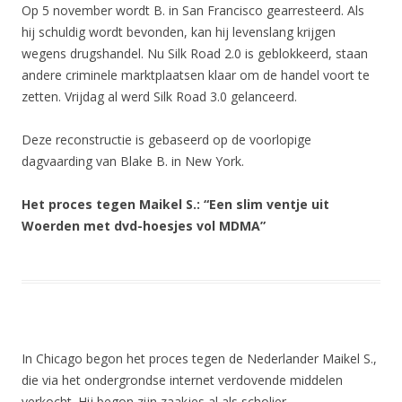
Op 5 november wordt B. in San Francisco gearresteerd. Als
hij schuldig wordt bevonden, kan hij levenslang krijgen
wegens drugshandel. Nu Silk Road 2.0 is geblokkeerd, staan
andere criminele marktplaatsen klaar om de handel voort te
zetten. Vrijdag al werd Silk Road 3.0 gelanceerd.
Deze reconstructie is gebaseerd op de voorlopige
dagvaarding van Blake B. in New York.
Het proces tegen Maikel S.: “Een slim ventje uit
Woerden met dvd-hoesjes vol MDMA”
In Chicago begon het proces tegen de Nederlander Maikel S.,
die via het ondergrondse internet verdovende middelen
verkocht. Hij begon zijn zaakjes al als scholier.