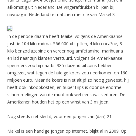
afkomstig uit Nederland. De vingerafdrukken blijken bij
navraag in Nederland te matchen met die van Maikel S.
In de periode daarna heeft Maikel volgens de Amerikaanse
justitie 104 kilo mdma, 566.000 xtc-pillen, 4 kilo coca?ne, 3
kilo benzodiazepine en verder nog amfetamine, marihuana
en lsd naar zijn klanten verstuurd. Volgens de Amerikaanse
speurders zou hij daarbij 385 duizend bitcoins hebben
omgezet, wat tegen de huidige koers zou neerkomen op 160
miljoen euro. Maar de koers is niet altijd zo hoog geweest, hij
heeft ook inkoopkosten, en SuperTrips is door de enorme
schommelingen van de munt ook wel eens wat verloren. De
Amerikanen houden het op een winst van 3 miljoen.
Nog steeds niet slecht, voor een jongen van (dan) 21.
Maikel is een handige jongen op internet, blijkt al in 2009. Op