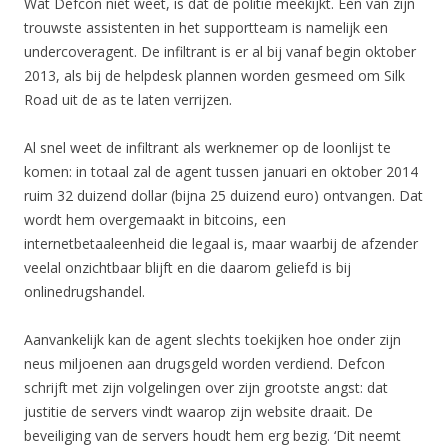
Wat Defcon niet weet, is dat de politie meekijkt. Een van zijn
trouwste assistenten in het supportteam is namelijk een
undercoveragent. De infiltrant is er al bij vanaf begin oktober
2013, als bij de helpdesk plannen worden gesmeed om Silk
Road uit de as te laten verrijzen.
Al snel weet de infiltrant als werknemer op de loonlijst te
komen: in totaal zal de agent tussen januari en oktober 2014
ruim 32 duizend dollar (bijna 25 duizend euro) ontvangen. Dat
wordt hem overgemaakt in bitcoins, een
internetbetaaleenheid die legaal is, maar waarbij de afzender
veelal onzichtbaar blijft en die daarom geliefd is bij
onlinedrugshandel.
Aanvankelijk kan de agent slechts toekijken hoe onder zijn
neus miljoenen aan drugsgeld worden verdiend. Defcon
schrijft met zijn volgelingen over zijn grootste angst: dat
justitie de servers vindt waarop zijn website draait. De
beveiliging van de servers houdt hem erg bezig. ‘Dit neemt