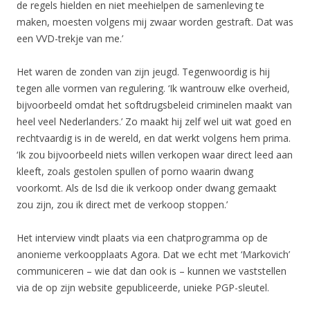
de regels hielden en niet meehielpen de samenleving te
maken, moesten volgens mij zwaar worden gestraft. Dat was
een VVD-trekje van me.’
Het waren de zonden van zijn jeugd. Tegenwoordig is hij
tegen alle vormen van regulering. ‘Ik wantrouw elke overheid,
bijvoorbeeld omdat het softdrugsbeleid criminelen maakt van
heel veel Nederlanders.’ Zo maakt hij zelf wel uit wat goed en
rechtvaardig is in de wereld, en dat werkt volgens hem prima.
‘Ik zou bijvoorbeeld niets willen verkopen waar direct leed aan
kleeft, zoals gestolen spullen of porno waarin dwang
voorkomt. Als de lsd die ik verkoop onder dwang gemaakt
zou zijn, zou ik direct met de verkoop stoppen.’
Het interview vindt plaats via een chatprogramma op de
anonieme verkoopplaats Agora. Dat we echt met ‘Markovich’
communiceren – wie dat dan ook is – kunnen we vaststellen
via de op zijn website gepubliceerde, unieke PGP-sleutel.