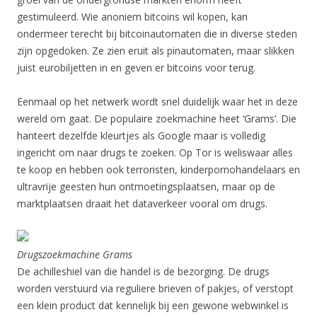
gestimuleerd. Wie anoniem bitcoins wil kopen, kan
ondermeer terecht bij bitcoinautomaten die in diverse steden
zijn opgedoken. Ze zien eruit als pinautomaten, maar slikken
juist eurobiljetten in en geven er bitcoins voor terug.
Eenmaal op het netwerk wordt snel duidelijk waar het in deze
wereld om gaat. De populaire zoekmachine heet ‘Grams’. Die
hanteert dezelfde kleurtjes als Google maar is volledig
ingericht om naar drugs te zoeken. Op Tor is weliswaar alles
te koop en hebben ook terroristen, kinderpornohandelaars en
ultravrije geesten hun ontmoetingsplaatsen, maar op de
marktplaatsen draait het dataverkeer vooral om drugs.
Drugszoekmachine Grams
De achilleshiel van die handel is de bezorging. De drugs
worden verstuurd via reguliere brieven of pakjes, of verstopt
een klein product dat kennelijk bij een gewone webwinkel is