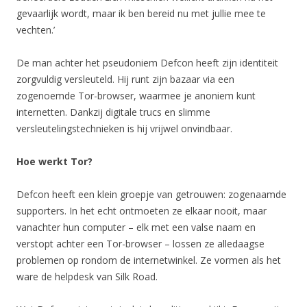
gevaarlijk wordt, maar ik ben bereid nu met jullie mee te
vechten.’
De man achter het pseudoniem Defcon heeft zijn identiteit
zorgvuldig versleuteld. Hij runt zijn bazaar via een
zogenoemde Tor-browser, waarmee je anoniem kunt
internetten. Dankzij digitale trucs en slimme
versleutelingstechnieken is hij vrijwel onvindbaar.
Hoe werkt Tor?
Defcon heeft een klein groepje van getrouwen: zogenaamde
supporters. In het echt ontmoeten ze elkaar nooit, maar
vanachter hun computer – elk met een valse naam en
verstopt achter een Tor-browser – lossen ze alledaagse
problemen op rondom de internetwinkel. Ze vormen als het
ware de helpdesk van Silk Road.