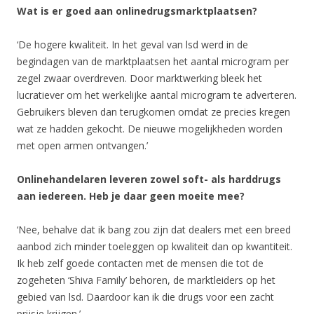
Wat is er goed aan onlinedrugsmarktplaatsen?
‘De hogere kwaliteit. In het geval van lsd werd in de
begindagen van de marktplaatsen het aantal microgram per
zegel zwaar overdreven. Door marktwerking bleek het
lucratiever om het werkelijke aantal microgram te adverteren.
Gebruikers bleven dan terugkomen omdat ze precies kregen
wat ze hadden gekocht. De nieuwe mogelijkheden worden
met open armen ontvangen.’
Onlinehandelaren leveren zowel soft- als harddrugs
aan iedereen. Heb je daar geen moeite mee?
‘Nee, behalve dat ik bang zou zijn dat dealers met een breed
aanbod zich minder toeleggen op kwaliteit dan op kwantiteit.
Ik heb zelf goede contacten met de mensen die tot de
zogeheten ‘Shiva Family’ behoren, de marktleiders op het
gebied van lsd. Daardoor kan ik die drugs voor een zacht
prijsje krijgen.’