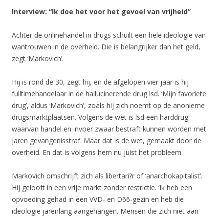
Interview: “Ik doe het voor het gevoel van vrijheid”
Achter de onlinehandel in drugs schuilt een hele ideologie van
wantrouwen in de overheid. Die is belangrijker dan het geld,
zegt ‘Markovich’.
Hij is rond de 30, zegt hij, en de afgelopen vier jaar is hij
fulltimehandelaar in de hallucinerende drug lsd. ‘Mijn favoriete
drug’, aldus ‘Markovich’, zoals hij zich noemt op de anonieme
drugsmarktplaatsen. Volgens de wet is lsd een harddrug
waarvan handel en invoer zwaar bestraft kunnen worden met
jaren gevangenisstraf. Maar dat is de wet, gemaakt door de
overheid. En dat is volgens hem nu juist het probleem.
Markovich omschrijft zich als libertari?r of ‘anarchokapitalist’.
Hij gelooft in een vrije markt zonder restrictie. ‘Ik heb een
opvoeding gehad in een VVD- en D66-gezin en heb die
ideologie jarenlang aangehangen. Mensen die zich niet aan