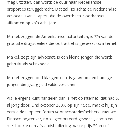
mag uitzitten, dan wordt de duur naar Nederlandse
proporties teruggebracht. Dat zal, zo schat de Nederlandse
advocaat Bart Stapert, die de overdracht voorbereidt,
uitkomen op zo’n acht jaar.
Maikel, zeggen de Amerikaanse autoriteiten, is ??n van de
grootste drugsdealers die ooit actief is geweest op internet.
Maikel, zegt zijn advocaat, is een kleine jongen die wordt
gebruikt als schrikbeeld.
Maikel, zeggen oud-klasgenoten, is gewoon een handige
jongen die graag geld wilde verdienen.
Als je ergens kunt handelen dan is het op internet, dat had S.
al jong door. Eind oktober 2007, op zijn 15de, maakt hij zijn
eerste deal op een forum voor scooterliefhebbers. ‘Nieuwe
Pinasco begrenzer, nooit gemonteerd geweest, compleet
met boekje een afstandsbediening. Vaste prijs 50 euro.’