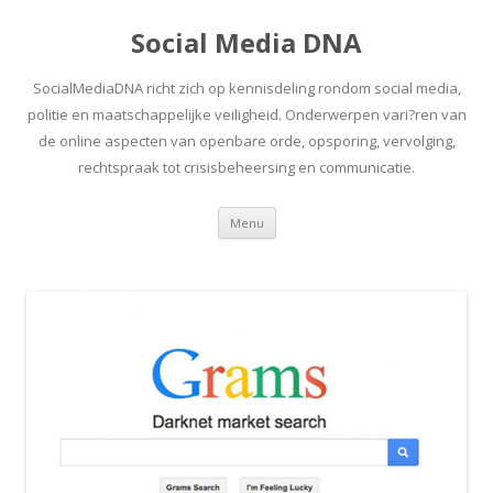
Social Media DNA
SocialMediaDNA richt zich op kennisdeling rondom social media,
politie en maatschappelijke veiligheid. Onderwerpen vari?ren van
de online aspecten van openbare orde, opsporing, vervolging,
rechtspraak tot crisisbeheersing en communicatie.
Spring
Menu
naar
inhoud