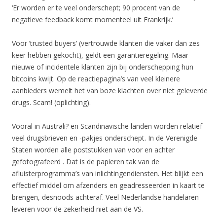
‘Er worden er te veel onderschept; 90 procent van de
negatieve feedback komt momenteel uit Frankrijk.’
Voor ’trusted buyers’ (vertrouwde klanten die vaker dan zes
keer hebben gekocht), geldt een garantieregeling. Maar
nieuwe of incidentele klanten zijn bij onderschepping hun
bitcoins kwijt. Op de reactiepagina’s van veel kleinere
aanbieders wemelt het van boze klachten over niet geleverde
drugs. Scam! (oplichting).
Vooral in Australi? en Scandinavische landen worden relatief
veel drugsbrieven en -pakjes onderschept. In de Verenigde
Staten worden alle poststukken van voor en achter
gefotografeerd . Dat is de papieren tak van de
afluisterprogramma’s van inlichtingendiensten. Het blijkt een
effectief middel om afzenders en geadresseerden in kaart te
brengen, desnoods achteraf. Veel Nederlandse handelaren
leveren voor de zekerheid niet aan de VS.