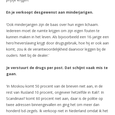
En je verkoopt desgewenst aan minderjarigen.
‘Ook minderjarigen zijn de baas over hun eigen lichaam.
Iedereen moet de ruimte krijgen om zijn eigen fouten te
kunnen maken in het leven. Als bijvoorbeeld een 16-jarige een
hero?neverslaving krijgt door drugsgebruik, hoe hij er ook aan
komt, zou ik de verantwoordelijkheid daarvoor leggen bij de
ouders. Niet bij de dealer.’
Je verstuurt de drugs per post. Dat schijnt vaak mis te
gaan.
‘In Moskou komt 50 procent van de brieven niet aan, in de
rest van Rusland 10 procent, ongeveer hetzelfde in Itali?. In
Scandinavi? komt 60 procent niet aan, daar is de politie op
twee adressen binnengevallen en ging het om meer dan
honderd lsd-zegels. Ik verkoop niet in Nederland omdat ik het