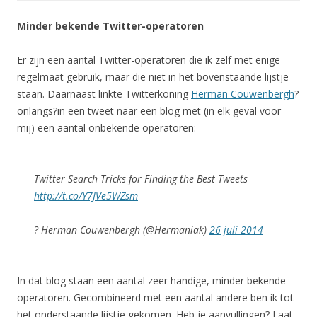
Minder bekende Twitter-operatoren
Er zijn een aantal Twitter-operatoren die ik zelf met enige
regelmaat gebruik, maar die niet in het bovenstaande lijstje
staan. Daarnaast linkte Twitterkoning
Herman Couwenbergh
?
onlangs?in een tweet naar een blog met (in elk geval voor
mij) een aantal onbekende operatoren:
Twitter Search Tricks for Finding the Best Tweets
http://t.co/Y7JVe5WZsm
? Herman Couwenbergh (@Hermaniak)
26 juli 2014
In dat blog staan een aantal zeer handige, minder bekende
operatoren. Gecombineerd met een aantal andere ben ik tot
het onderstaande lijstje gekomen. Heb je aanvullingen? Laat