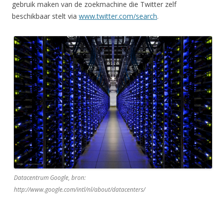
gebruik maken van de zoekmachine die Twitter zelf
beschikbaar stelt via
www.twitter.com/search
.
Datacentrum Google, bron:
http://www.google.com/intl/nl/about/datacenters/