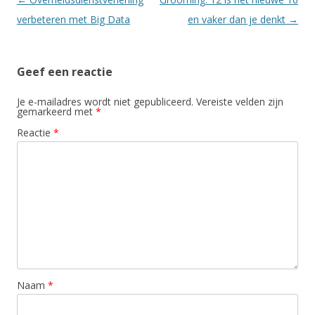
verbeteren met Big Data
en vaker dan je denkt
→
Geef een reactie
Je e-mailadres wordt niet gepubliceerd.
Vereiste velden zijn
gemarkeerd met
*
Reactie
*
Naam
*