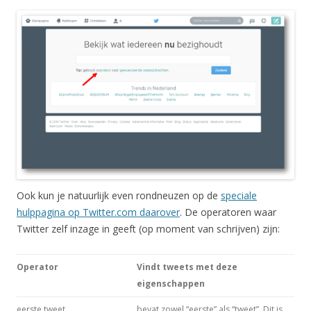
Ook kun je natuurlijk even rondneuzen op de
speciale
hulppagina op Twitter.com daarover
. De operatoren waar
Twitter zelf inzage in geeft (op moment van schrijven) zijn:
Operator
Vindt tweets met deze
eigenschappen
eerste tweet
bevat zowel “eerste” als “tweet”. Dit is