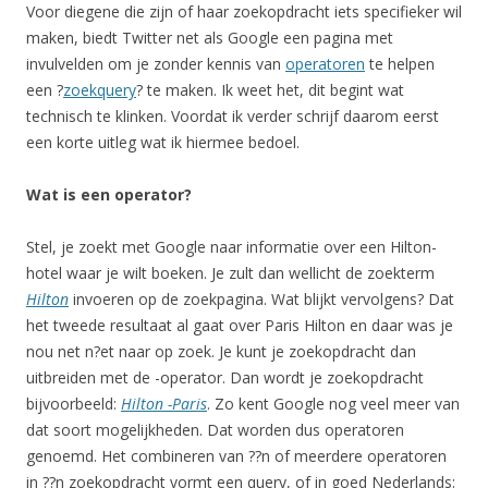
Voor diegene die zijn of haar zoekopdracht iets specifieker wil
maken, biedt Twitter net als Google een pagina met
invulvelden om je zonder kennis van
operatoren
te helpen
een ?
zoekquery
? te maken. Ik weet het, dit begint wat
technisch te klinken. Voordat ik verder schrijf daarom eerst
een korte uitleg wat ik hiermee bedoel.
Wat is een operator?
Stel, je zoekt met Google naar informatie over een Hilton-
hotel waar je wilt boeken. Je zult dan wellicht de zoekterm
Hilton
invoeren op de zoekpagina. Wat blijkt vervolgens? Dat
het tweede resultaat al gaat over Paris Hilton en daar was je
nou net n?et naar op zoek. Je kunt je zoekopdracht dan
uitbreiden met de -operator. Dan wordt je zoekopdracht
bijvoorbeeld:
Hilton -Paris
. Zo kent Google nog veel meer van
dat soort mogelijkheden. Dat worden dus operatoren
genoemd. Het combineren van ??n of meerdere operatoren
in ??n zoekopdracht vormt een query, of in goed Nederlands: