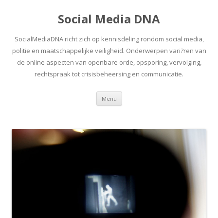
Social Media DNA
SocialMediaDNA richt zich op kennisdeling rondom social media,
politie en maatschappelijke veiligheid. Onderwerpen vari?ren van
de online aspecten van openbare orde, opsporing, vervolging,
rechtspraak tot crisisbeheersing en communicatie.
Spring
Menu
naar
inhoud