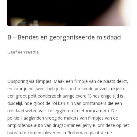
B – Bendes en georganiseerde misdaad
Geef een reactie
Opsporing via filmpjes. Maak een filmpje van de plaats delict,
en voor je het weet heb je het ontbrekende puzzelstukje in
een groot politieonderzoek aangeleverd.?Sinds enige tijd is
duidelijk hoe groot de rol kan zijn van omstanders die een
misdaad weten vast te leggen op (telefoon)camera. De
politie Haaglanden vroeg de makers van filmpjes van de
ontploffende auto van drugscrimineel Jerry R. om deze op het
bureau te komen inleveren. In Rotterdam plaatste de