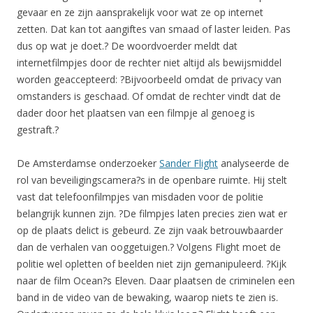
gevaar en ze zijn aansprakelijk voor wat ze op internet
zetten. Dat kan tot aangiftes van smaad of laster leiden. Pas
dus op wat je doet.? De woordvoerder meldt dat
internetfilmpjes door de rechter niet altijd als bewijsmiddel
worden geaccepteerd: ?Bijvoorbeeld omdat de privacy van
omstanders is geschaad. Of omdat de rechter vindt dat de
dader door het plaatsen van een filmpje al genoeg is
gestraft.?
De Amsterdamse onderzoeker
Sander Flight
analyseerde de
rol van beveiligingscamera?s in de openbare ruimte. Hij stelt
vast dat telefoonfilmpjes van misdaden voor de politie
belangrijk kunnen zijn. ?De filmpjes laten precies zien wat er
op de plaats delict is gebeurd. Ze zijn vaak betrouwbaarder
dan de verhalen van ooggetuigen.? Volgens Flight moet de
politie wel opletten of beelden niet zijn gemanipuleerd. ?Kijk
naar de film Ocean?s Eleven. Daar plaatsen de criminelen een
band in de video van de bewaking, waarop niets te zien is.