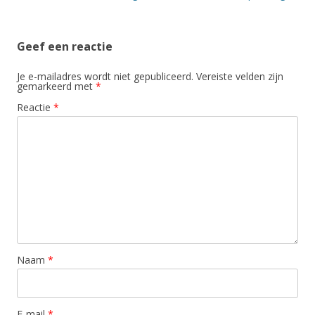
Geef een reactie
Je e-mailadres wordt niet gepubliceerd.
Vereiste velden zijn
gemarkeerd met
*
Reactie
*
Naam
*
E-mail
*