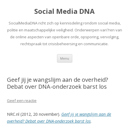
Social Media DNA
SocialMediaDNA richt zich op kennisdeling rondom social media,
politie en maatschappelijke veiligheid. Onderwerpen vari?ren van
de online aspecten van openbare orde, opsporing, vervolging,
rechtspraak tot crisisbeheersing en communicatie.
Spring
Menu
naar
inhoud
Geef jij je wangslijm aan de overheid?
Debat over DNA-onderzoek barst los
Geef een reactie
NRC.nl (2012, 20 november).
Geef jij je wangslijm aan de
overheid? Debat over DNA-onderzoek barst los
.