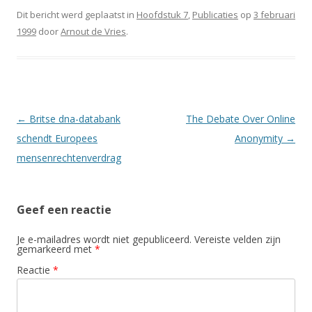
Dit bericht werd geplaatst in
Hoofdstuk 7
,
Publicaties
op
3 februari
1999
door
Arnout de Vries
.
Berichtnavigatie
←
Britse dna-databank
The Debate Over Online
schendt Europees
Anonymity
→
mensenrechtenverdrag
Geef een reactie
Je e-mailadres wordt niet gepubliceerd.
Vereiste velden zijn
gemarkeerd met
*
Reactie
*