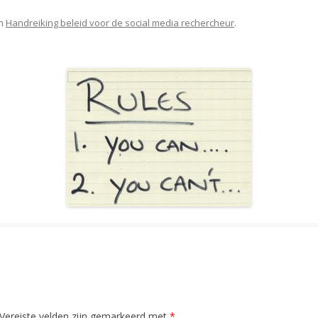
n
Handreiking beleid voor de social media rechercheur
.
Vereiste velden zijn gemarkeerd met
*