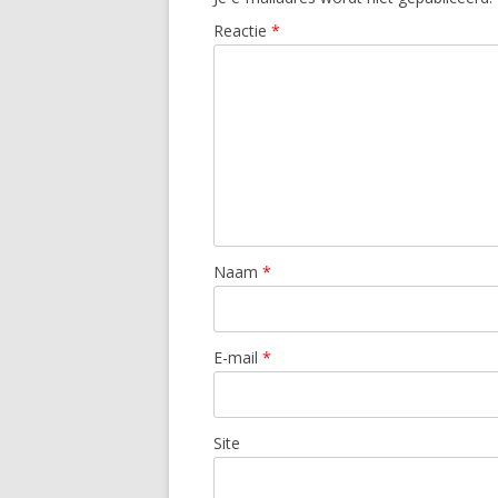
Reactie
*
Naam
*
E-mail
*
Site