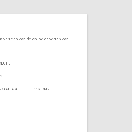
en vari?ren van de online aspecten van
OLUTIE
EN
SDAAD ABC
OVER ONS