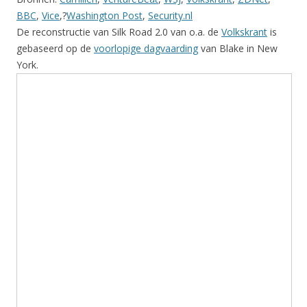
BBC
,
Vice
,?
Washington Post
,
Security.nl
De reconstructie van Silk Road 2.0 van o.a. de
Volkskrant
is
gebaseerd op de
voorlopige dagvaarding
van Blake in New
York.