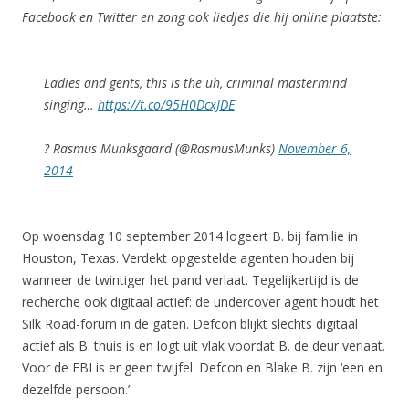
Facebook en Twitter en zong ook liedjes die hij online plaatste:
Ladies and gents, this is the uh, criminal mastermind
singing…
https://t.co/95H0DcxJDE
? Rasmus Munksgaard (@RasmusMunks)
November 6,
2014
Op woensdag 10 september 2014 logeert B. bij familie in
Houston, Texas. Verdekt opgestelde agenten houden bij
wanneer de twintiger het pand verlaat. Tegelijkertijd is de
recherche ook digitaal actief: de undercover agent houdt het
Silk Road-forum in de gaten. Defcon blijkt slechts digitaal
actief als B. thuis is en logt uit vlak voordat B. de deur verlaat.
Voor de FBI is er geen twijfel: Defcon en Blake B. zijn ‘een en
dezelfde persoon.’