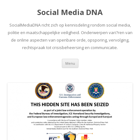
Social Media DNA
SocialMediaDNA richt zich op kennisdeling rondom social media,
politie en maatschappelijke veiligheid. Onderwerpen vari?ren van
de online aspecten van openbare orde, opsporing, vervolging,
rechtspraak tot crisisbeheersing en communicatie.
Spring
Menu
naar
inhoud