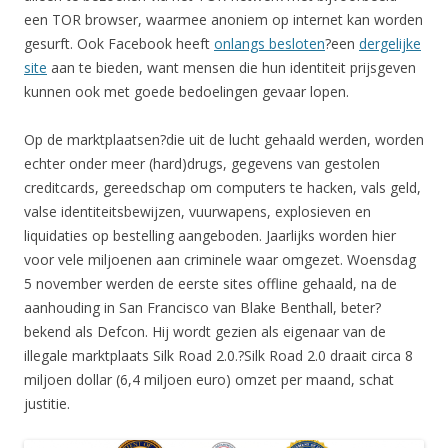
een TOR browser, waarmee anoniem op internet kan worden
gesurft. Ook Facebook heeft
onlangs besloten
?een
dergelijke
site
aan te bieden, want mensen die hun identiteit prijsgeven
kunnen ook met goede bedoelingen gevaar lopen.
Op de marktplaatsen?die uit de lucht gehaald werden, worden
echter onder meer (hard)drugs, gegevens van gestolen
creditcards, gereedschap om computers te hacken, vals geld,
valse identiteitsbewijzen, vuurwapens, explosieven en
liquidaties op bestelling aangeboden. Jaarlijks worden hier
voor vele miljoenen aan criminele waar omgezet. Woensdag
5 november werden de eerste sites offline gehaald, na de
aanhouding in San Francisco van Blake Benthall, beter?
bekend als Defcon. Hij wordt gezien als eigenaar van de
illegale marktplaats Silk Road 2.0.?Silk Road 2.0 draait circa 8
miljoen dollar (6,4 miljoen euro) omzet per maand, schat
justitie.