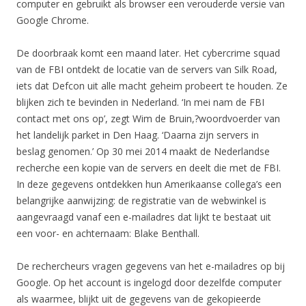
computer en gebruikt als browser een verouderde versie van
Google Chrome.
De doorbraak komt een maand later. Het cybercrime squad
van de FBI ontdekt de locatie van de servers van Silk Road,
iets dat Defcon uit alle macht geheim probeert te houden. Ze
blijken zich te bevinden in Nederland. ‘In mei nam de FBI
contact met ons op’, zegt Wim de Bruin,?woordvoerder van
het landelijk parket in Den Haag. ‘Daarna zijn servers in
beslag genomen.’ Op 30 mei 2014 maakt de Nederlandse
recherche een kopie van de servers en deelt die met de FBI.
In deze gegevens ontdekken hun Amerikaanse collega’s een
belangrijke aanwijzing: de registratie van de webwinkel is
aangevraagd vanaf een e-mailadres dat lijkt te bestaat uit
een voor- en achternaam: Blake Benthall.
De rechercheurs vragen gegevens van het e-mailadres op bij
Google. Op het account is ingelogd door dezelfde computer
als waarmee, blijkt uit de gegevens van de gekopieerde