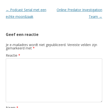
Berichtnavigatie
←
Podcast Serial met een
Online Predator Investigation
echte moordzaak
Team
→
Geef een reactie
Je e-mailadres wordt niet gepubliceerd.
Vereiste velden zijn
gemarkeerd met
*
Reactie
*
Naam
*