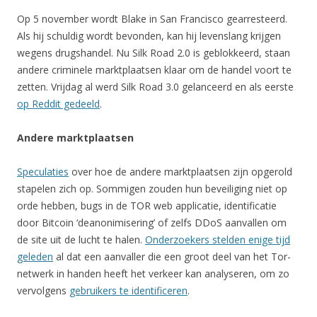
Op 5 november wordt Blake in San Francisco gearresteerd.
Als hij schuldig wordt bevonden, kan hij levenslang krijgen
wegens drugshandel. Nu Silk Road 2.0 is geblokkeerd, staan
andere criminele marktplaatsen klaar om de handel voort te
zetten. Vrijdag al werd Silk Road 3.0 gelanceerd en als eerste
op Reddit gedeeld
.
Andere marktplaatsen
Speculaties
over hoe de andere marktplaatsen zijn opgerold
stapelen zich op. Sommigen zouden hun beveiliging niet op
orde hebben, bugs in de TOR web applicatie, identificatie
door Bitcoin ‘deanonimisering’ of zelfs DDoS aanvallen om
de site uit de lucht te halen.
Onderzoekers stelden enige tijd
geleden
al dat een aanvaller die een groot deel van het Tor-
netwerk in handen heeft het verkeer kan analyseren, om zo
vervolgens
gebruikers te identificeren
.