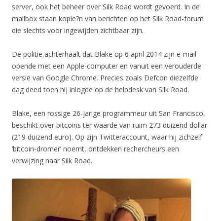
server, ook het beheer over Silk Road wordt gevoerd. In de
mailbox staan kopie?n van berichten op het Silk Road-forum
die slechts voor ingewijden zichtbaar zijn.
De politie achterhaalt dat Blake op 6 april 2014 zijn e-mail
opende met een Apple-computer en vanuit een verouderde
versie van Google Chrome. Precies zoals Defcon diezelfde
dag deed toen hij inlogde op de helpdesk van Silk Road.
Blake, een rossige 26-jarige programmeur uit San Francisco,
beschikt over bitcoins ter waarde van ruim 273 duizend dollar
(219 duizend euro). Op zijn Twitteraccount, waar hij zichzelf
‘bitcoin-dromer’ noemt, ontdekken rechercheurs een
verwijzing naar Silk Road.