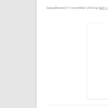
Gepubliceerd
11 november 2014
op
620 × 