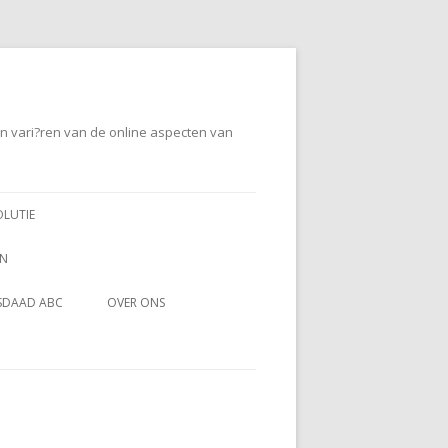
en vari?ren van de online aspecten van
OLUTIE
EN
SDAAD ABC
OVER ONS