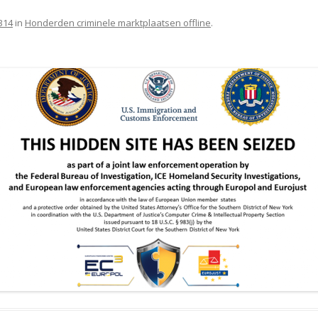
314
in
Honderden criminele marktplaatsen offline
.