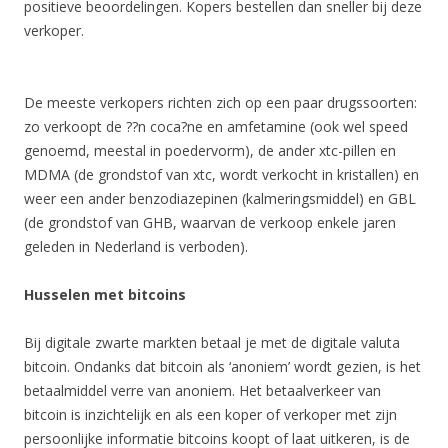
positieve beoordelingen. Kopers bestellen dan sneller bij deze
verkoper.
De meeste verkopers richten zich op een paar drugssoorten:
zo verkoopt de ??n coca?ne en amfetamine (ook wel speed
genoemd, meestal in poedervorm), de ander xtc-pillen en
MDMA (de grondstof van xtc, wordt verkocht in kristallen) en
weer een ander benzodiazepinen (kalmeringsmiddel) en GBL
(de grondstof van GHB, waarvan de verkoop enkele jaren
geleden in Nederland is verboden).
Husselen met bitcoins
Bij digitale zwarte markten betaal je met de digitale valuta
bitcoin. Ondanks dat bitcoin als ‘anoniem’ wordt gezien, is het
betaalmiddel verre van anoniem. Het betaalverkeer van
bitcoin is inzichtelijk en als een koper of verkoper met zijn
persoonlijke informatie bitcoins koopt of laat uitkeren, is de