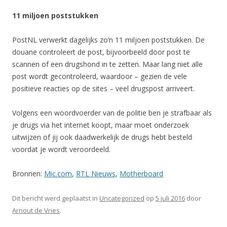
11 miljoen poststukken
PostNL verwerkt dagelijks zo’n 11 miljoen poststukken. De
douane controleert de post, bijvoorbeeld door post te
scannen of een drugshond in te zetten. Maar lang niet alle
post wordt gecontroleerd, waardoor – gezien de vele
positieve reacties op de sites – veel drugspost arriveert.
Volgens een woordvoerder van de politie ben je strafbaar als
je drugs via het internet koopt, maar moet onderzoek
uitwijzen of jij ook daadwerkelijk de drugs hebt besteld
voordat je wordt veroordeeld.
Bronnen:
Mic.com
,
RTL Nieuws
,
Motherboard
Dit bericht werd geplaatst in
Uncategorized
op
5 juli 2016
door
Arnout de Vries
.