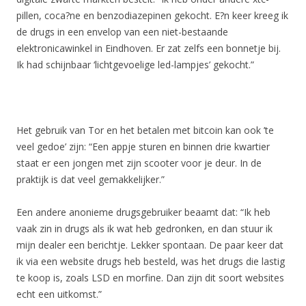
pillen, coca?ne en benzodiazepinen gekocht. E?n keer kreeg ik
de drugs in een envelop van een niet-bestaande
elektronicawinkel in Eindhoven. Er zat zelfs een bonnetje bij.
Ik had schijnbaar ‘lichtgevoelige led-lampjes’ gekocht.”
Het gebruik van Tor en het betalen met bitcoin kan ook ’te
veel gedoe’ zijn: “Een appje sturen en binnen drie kwartier
staat er een jongen met zijn scooter voor je deur. In de
praktijk is dat veel gemakkelijker.”
Een andere anonieme drugsgebruiker beaamt dat: “Ik heb
vaak zin in drugs als ik wat heb gedronken, en dan stuur ik
mijn dealer een berichtje. Lekker spontaan. De paar keer dat
ik via een website drugs heb besteld, was het drugs die lastig
te koop is, zoals LSD en morfine. Dan zijn dit soort websites
echt een uitkomst.”