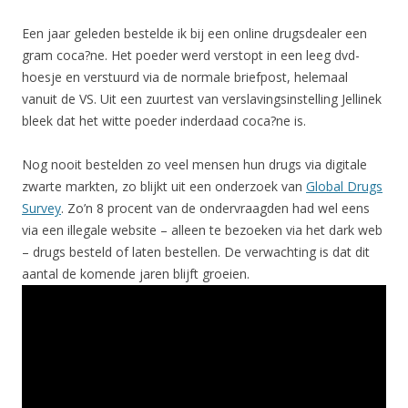
Een jaar geleden bestelde ik bij een online drugsdealer een
gram coca?ne. Het poeder werd verstopt in een leeg dvd-
hoesje en verstuurd via de normale briefpost, helemaal
vanuit de VS. Uit een zuurtest van verslavingsinstelling Jellinek
bleek dat het witte poeder inderdaad coca?ne is.
Nog nooit bestelden zo veel mensen hun drugs via digitale
zwarte markten, zo blijkt uit een onderzoek van
Global Drugs
Survey
. Zo’n 8 procent van de ondervraagden had wel eens
via een illegale website – alleen te bezoeken via het dark web
– drugs besteld of laten bestellen. De verwachting is dat dit
aantal de komende jaren blijft groeien.