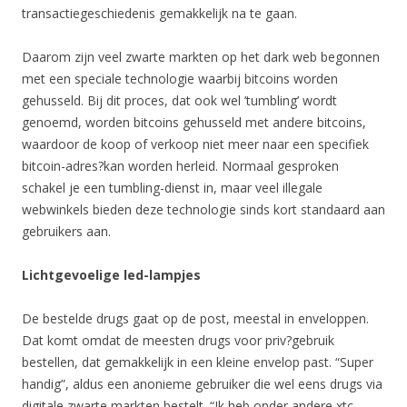
transactiegeschiedenis gemakkelijk na te gaan.
Daarom zijn veel zwarte markten op het dark web begonnen
met een speciale technologie waarbij bitcoins worden
gehusseld. Bij dit proces, dat ook wel ’tumbling’ wordt
genoemd, worden bitcoins gehusseld met andere bitcoins,
waardoor de koop of verkoop niet meer naar een specifiek
bitcoin-adres?kan worden herleid. Normaal gesproken
schakel je een tumbling-dienst in, maar veel illegale
webwinkels bieden deze technologie sinds kort standaard aan
gebruikers aan.
Lichtgevoelige led-lampjes
De bestelde drugs gaat op de post, meestal in enveloppen.
Dat komt omdat de meesten drugs voor priv?gebruik
bestellen, dat gemakkelijk in een kleine envelop past. “Super
handig”, aldus een anonieme gebruiker die wel eens drugs via
digitale zwarte markten bestelt. “Ik heb onder andere xtc-