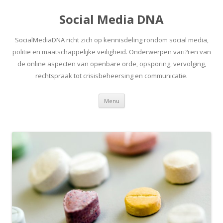
Social Media DNA
SocialMediaDNA richt zich op kennisdeling rondom social media,
politie en maatschappelijke veiligheid. Onderwerpen vari?ren van
de online aspecten van openbare orde, opsporing, vervolging,
rechtspraak tot crisisbeheersing en communicatie.
Spring
Menu
naar
inhoud