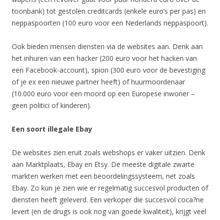
toonbank) tot gestolen creditcards (enkele euro’s per pas) en
neppaspoorten (100 euro voor een Nederlands neppaspoort).
Ook bieden mensen diensten via de websites aan. Denk aan
het inhuren van een hacker (200 euro voor het hacken van
een Facebook-account), spion (300 euro voor de bevestiging
of je ex een nieuwe partner heeft) of huurmoordenaar
(10.000 euro voor een moord op een Europese inwoner –
geen politici of kinderen).
Een soort illegale Ebay
De websites zien eruit zoals webshops er vaker uitzien. Denk
aan Marktplaats, Ebay en Etsy. De meeste digitale zwarte
markten werken met een beoordelingssysteem, net zoals
Ebay. Zo kun je zien wie er regelmatig succesvol producten of
diensten heeft geleverd. Een verkoper die succesvol coca?ne
levert (en de drugs is ook nog van goede kwaliteit), krijgt veel