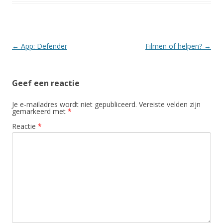
Berichtnavigatie
←
App: Defender
Filmen of helpen?
→
Geef een reactie
Je e-mailadres wordt niet gepubliceerd.
Vereiste velden zijn
gemarkeerd met
*
Reactie
*