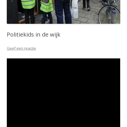
Politiekids in de wijk
Geef een reactie