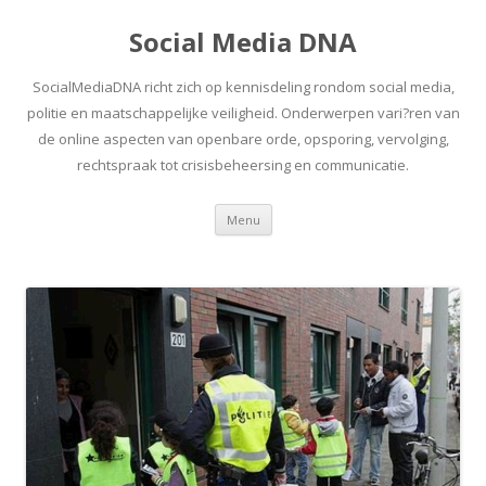
Social Media DNA
SocialMediaDNA richt zich op kennisdeling rondom social media,
politie en maatschappelijke veiligheid. Onderwerpen vari?ren van
de online aspecten van openbare orde, opsporing, vervolging,
rechtspraak tot crisisbeheersing en communicatie.
Spring
Menu
naar
inhoud