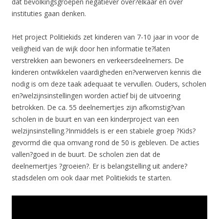
dat bevolkingsgroepen negatiever over?elkaar en over
instituties gaan denken.
Het project Politiekids zet kinderen van 7-10 jaar in voor de
veiligheid van de wijk door hen informatie te?laten
verstrekken aan bewoners en verkeersdeelnemers. De
kinderen ontwikkelen vaardigheden en?verwerven kennis die
nodig is om deze taak adequaat te vervullen. Ouders, scholen
en?welzijnsinstellingen worden actief bij de uitvoering
betrokken. De ca. 55 deelnemertjes zijn afkomstig?van
scholen in de buurt en van een kinderproject van een
welzijnsinstelling.?Inmiddels is er een stabiele groep ?Kids?
gevormd die qua omvang rond de 50 is gebleven. De acties
vallen?goed in de buurt. De scholen zien dat de
deelnemertjes ?groeien?. Er is belangstelling uit andere?
stadsdelen om ook daar met Politiekids te starten.