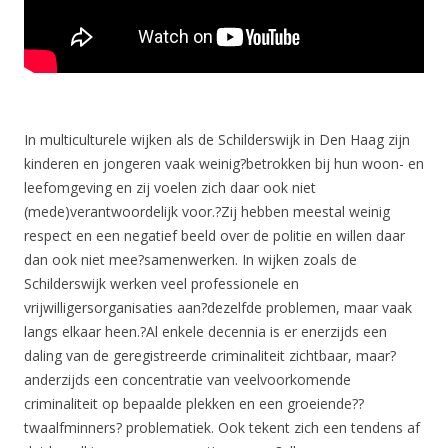
In multiculturele wijken als de Schilderswijk in Den Haag zijn
kinderen en jongeren vaak weinig?betrokken bij hun woon- en
leefomgeving en zij voelen zich daar ook niet
(mede)verantwoordelijk voor.?Zij hebben meestal weinig
respect en een negatief beeld over de politie en willen daar
dan ook niet mee?samenwerken. In wijken zoals de
Schilderswijk werken veel professionele en
vrijwilligersorganisaties aan?dezelfde problemen, maar vaak
langs elkaar heen.?Al enkele decennia is er enerzijds een
daling van de geregistreerde criminaliteit zichtbaar, maar?
anderzijds een concentratie van veelvoorkomende
criminaliteit op bepaalde plekken en een groeiende??
twaalfminners? problematiek. Ook tekent zich een tendens af