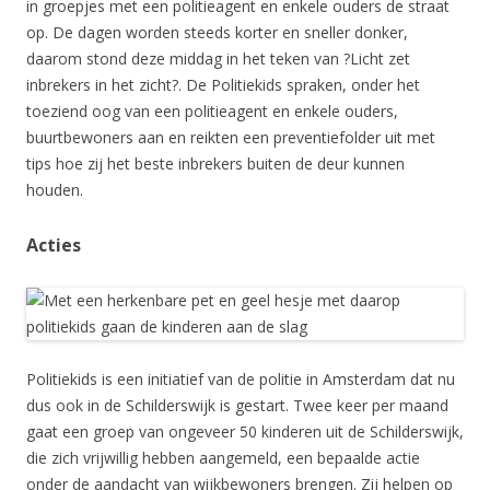
in groepjes met een politieagent en enkele ouders de straat
op. De dagen worden steeds korter en sneller donker,
daarom stond deze middag in het teken van ?Licht zet
inbrekers in het zicht?. De Politiekids spraken, onder het
toeziend oog van een politieagent en enkele ouders,
buurtbewoners aan en reikten een preventiefolder uit met
tips hoe zij het beste inbrekers buiten de deur kunnen
houden.
Acties
Politiekids is een initiatief van de politie in Amsterdam dat nu
dus ook in de Schilderswijk is gestart. Twee keer per maand
gaat een groep van ongeveer 50 kinderen uit de Schilderswijk,
die zich vrijwillig hebben aangemeld, een bepaalde actie
onder de aandacht van wijkbewoners brengen. Zij helpen op