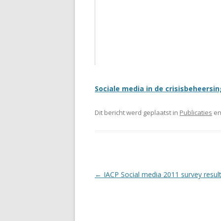
Sociale media in de crisisbeheers
Dit bericht werd geplaatst in
Publicaties
en
Berichtnavigatie
←
IACP Social media 2011 survey resul