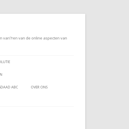
en vari?ren van de online aspecten van
OLUTIE
EN
SDAAD ABC
OVER ONS