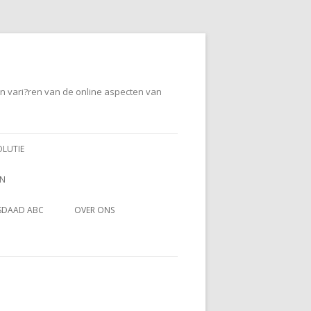
en vari?ren van de online aspecten van
OLUTIE
EN
SDAAD ABC
OVER ONS