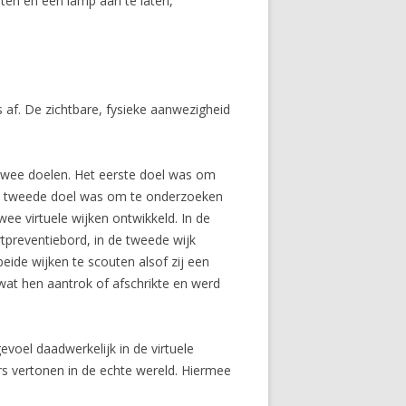
iten en een lamp aan te laten,
 af. De zichtbare, fysieke aanwezigheid
 twee doelen. Het eerste doel was om
Het tweede doel was om te onderzoeken
ee virtuele wijken ontwikkeld. In de
tpreventiebord, in de tweede wijk
ide wijken te scouten alsof zij een
wat hen aantrok of afschrikte en werd
gevoel daadwerkelijk in de virtuele
kers vertonen in de echte wereld. Hiermee