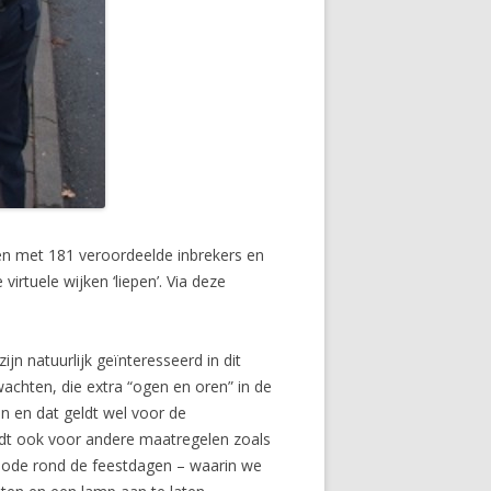
gen met 181 veroordeelde inbrekers en
virtuele wijken ‘liepen’. Via deze
jn natuurlijk geïnteresseerd in dit
wachten, die extra “ogen en oren” in de
n en dat geldt wel voor de
ldt ook voor andere maatregelen zoals
riode rond de feestdagen – waarin we