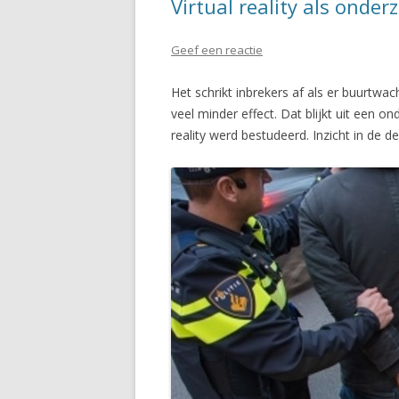
Virtual reality als ond
Geef een reactie
Het schrikt inbrekers af als er buurtw
veel minder effect. Dat blijkt uit een 
reality werd bestudeerd. Inzicht in de