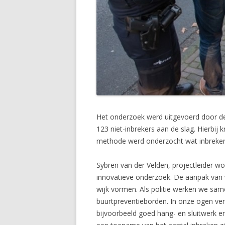
Het onderzoek werd uitgevoerd door de 
123 niet-inbrekers aan de slag. Hierbij k
methode werd onderzocht wat inbrekers 
Sybren van der Velden, projectleider won
innovatieve onderzoek. De aanpak van wo
wijk vormen. Als politie werken we sam
buurtpreventieborden. In onze ogen ve
bijvoorbeeld goed hang- en sluitwerk e