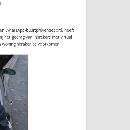
n
 een WhatsApp-buurtpreventiebord, heeft
ij het gedrag van inbrekers met virtual
 om woninginbraken te voorkomen.