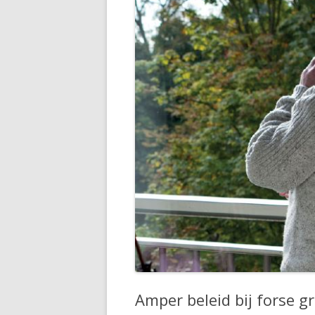
Amper beleid bij forse g