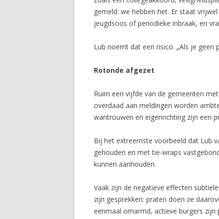
gemeld: we hebben het. Er staat vrijwe
jeugdsoos of periodieke inbraak, en vra
Lub noemt dat een risico. „Als je geen p
Rotonde afgezet
Ruim een vijfde van de gemeenten met 
overdaad aan meldingen worden ambten
wantrouwen en eigenrichting zijn een 
Bij het extreemste voorbeeld dat Lub 
gehouden en met tie-wraps vastgebonde
kunnen aanhouden.
Vaak zijn de negatieve effecten subtie
zijn gesprekken: praten doen ze daarov
eenmaal omarmd, actieve burgers zijn pe