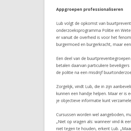
Appgroepen professionaliseren
Lub volgt de opkomst van buurtpreventie
onderzoeksprogramma Politie en Weten
er vanuit de overheid is voor het fenom
burgermoed en burgerkracht, maar een land
Een deel van de buurtpreventiegroepen 
betalen daarvan particuliere beveilige
de politie na een misdrijf buurtonderzo
Zorgelijk, vindt Lub, die in zijn aanbeve
kunnen een handje helpen. Maar er is e
je objectieve informatie kunt verzamele
Cursussen worden wel aangeboden, maar
„Niet op vragen als: wanneer vind ik een
niet tegen te houden, erkent Lub. „Maa