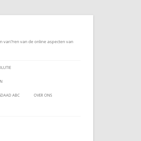
en vari?ren van de online aspecten van
OLUTIE
EN
SDAAD ABC
OVER ONS