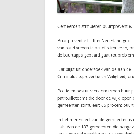
Gemeenten stimuleren buurtpreventie, z
Buurtpreventie blijft in Nederland gro
van buurtpreventie actief stimuleren, o
de buurtapps gepaard gaat tot probleme
Dat blijkt uit onderzoek van de aan de
Criminaliteitspreventie en Veiligheid,
Politie en bestuurders omarmen buurtpr
patrouilleteams die door de wijk lopen
gemeenten stimuleert 65 procent buurtp
In het merendeel van de gemeenten is 
Lub. Van de 187 gemeenten die aangaven
zoals een collegeakkoord, veiligheidspla