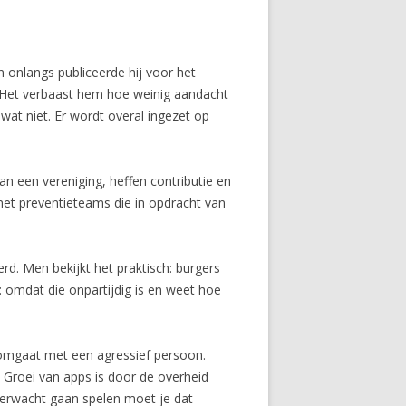
n onlangs publiceerde hij voor het
 Het verbaast hem hoe weinig aandacht
wat niet. Er wordt overal ingezet op
n een vereniging, heffen contributie en
met preventieteams die in opdracht van
eerd. Men bekijkt het praktisch: burgers
 omdat die onpartijdig is en weet hoe
 omgaat met een agressief persoon.
” Groei van apps is door de overheid
rgerwacht gaan spelen moet je dat