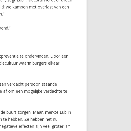
eeld: we kampen met overlast van een
n.”
kend.”
tpreventie te ondervinden. Door een
ecultuur waarin burgers elkaar
 een verdacht persoon staande
e af om een mogelijke verdachte te
 de buurt zorgen. Maar, merkte Lub in
en te hebben. Ze hebben het nu
gatieve effecten zijn veel groter is.”