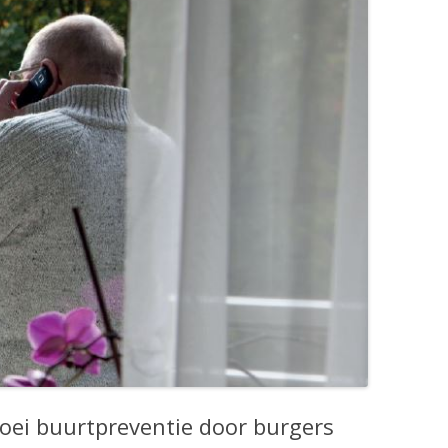
roei buurtpreventie door burgers