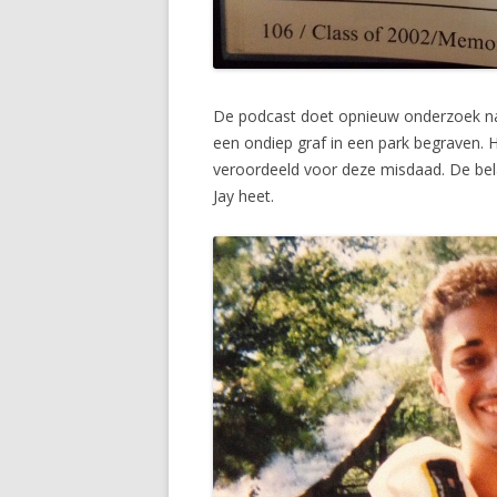
De podcast doet opnieuw onderzoek naa
een ondiep graf in een park begraven.
veroordeeld voor deze misdaad. De bel
Jay heet.