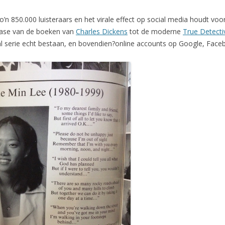
 zo’n 850.000 luisteraars en het virale effect op social media houdt vo
anbase van de boeken van
Charles Dickens
tot de moderne
True Detecti
rial serie echt bestaan, en bovendien?online accounts op Google, Fa