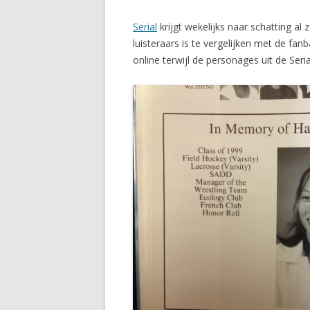
Serial
krijgt wekelijks naar schatting al
luisteraars is te vergelijken met de f
online terwijl de personages uit de Se