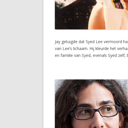
Jay getuigde dat Syed Lee vermoord had
van Lee’s lichaam. Hij kleurde het verh
en familie van Syed, evenals Syed zelf, 