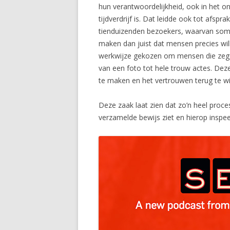
hun verantwoordelijkheid, ook in het ond
tijdverdrijf is. Dat leidde ook tot af
tienduizenden bezoekers, waarvan somm
maken dan juist dat mensen precies wil
werkwijze gekozen om mensen die zeggen
van een foto tot hele trouw actes. Dez
te maken en het vertrouwen terug te w
Deze zaak laat zien dat zo’n heel proce
verzamelde bewijs ziet en hierop inspeel