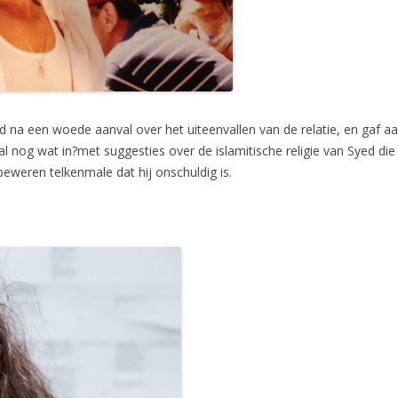
 na een woede aanval over het uiteenvallen van de relatie, en gaf aa
aal nog wat in?met suggesties over de islamitische religie van Syed d
beweren telkenmale dat hij onschuldig is.