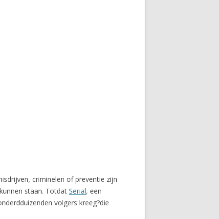
drijven, criminelen of preventie zijn
 kunnen staan. Totdat
Serial
, een
onderdduizenden volgers kreeg?die