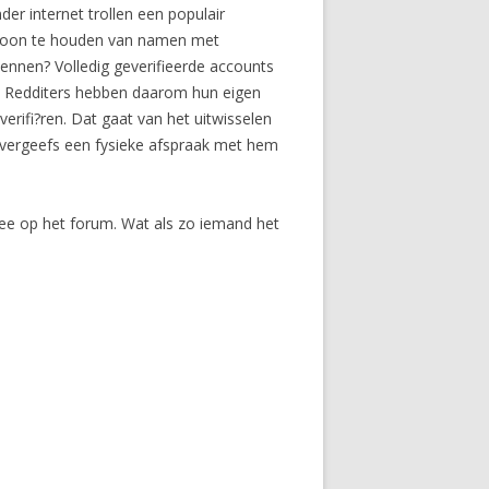
r internet trollen een populair
 schoon te houden van namen met
nnen? Volledig geverifieerde accounts
n. Redditers hebben daarom hun eigen
rifi?ren. Dat gaat van het uitwisselen
tevergeefs een fysieke afspraak met hem
 mee op het forum. Wat als zo iemand het