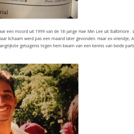
r een moord uit 1999 van de 18-jarige Hae Min Lee uit Baltimore . 
 Haar lichaam werd pas een maand later gevonden. Haar ex-vriendje, 
angrijkste getuigenis tegen hem kwam van een kennis van beide parti