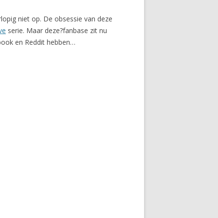
orlopig niet op. De obsessie van deze
ve
serie. Maar deze?fanbase zit nu
cebook en Reddit hebben…