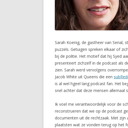
Sarah Koenig, de gastheer van Serial, s
puzzels. Getuigen spreken elkaar of zic
bij de politie. Het motief dat hij Syed a
presenteert zichzelf in de podcast als d
zien. Sarah werd vervolgens overrompe
Jacob White uit Queens die een
subRedd
is al wel hgeel lang podcast fan. Het 
snel achter dat deze mensen allemaal 
Ik voel me verantwoordelijk voor de sc
reconstrueren dat we op de podcast geh
documenten uit de rechtzaak. Met zijn ac
plaatsten wat ze vonden terug op het 