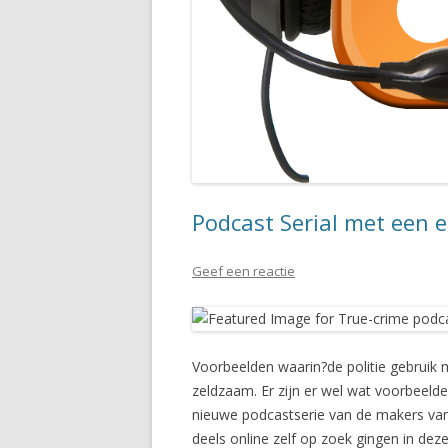
Podcast Serial met een 
Geef een reactie
Voorbeelden waarin?de politie gebruik m
zeldzaam. Er zijn er wel wat voorbeel
nieuwe podcastserie van de makers va
deels online zelf op zoek gingen in deze