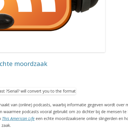
echte moordzaak
aakt van (online) podcasts, waarbij informatie gegeven wordt over mis
den waarmee podcasts vooral gebruikt om zo dichter bij de mensen te
n
This American Life
een echte moordzaakserie online slingerden en h
 zaak.