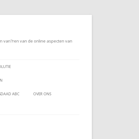
en vari?ren van de online aspecten van
OLUTIE
EN
SDAAD ABC
OVER ONS