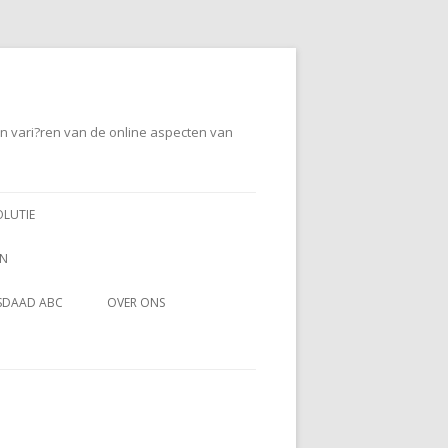
en vari?ren van de online aspecten van
OLUTIE
EN
SDAAD ABC
OVER ONS