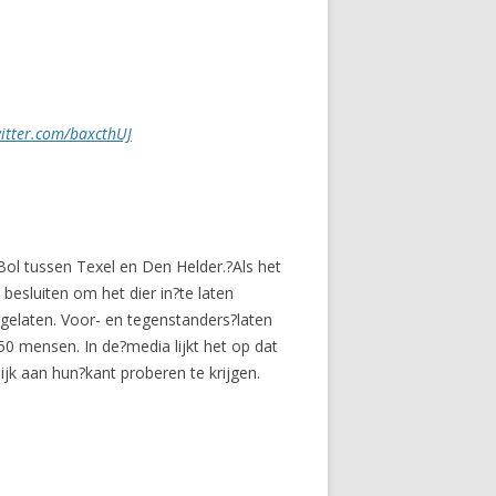
witter.com/baxcthUJ
l tussen Texel en Den Helder.?Als het
besluiten om het dier in?te laten
ergelaten. Voor- en tegenstanders?laten
 50 mensen. In de?media lijkt het op dat
jk aan hun?kant proberen te krijgen.