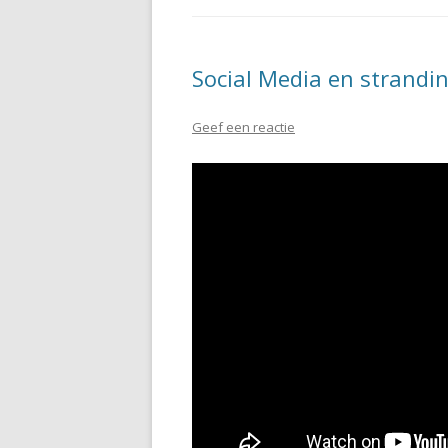
Social Media en strandi
Geef een reactie