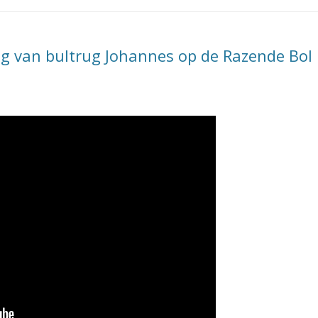
ng van bultrug Johannes op de Razende Bol