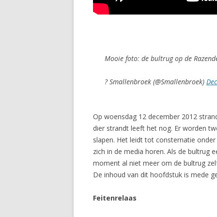
Mooie foto: de bultrug op de Razende
? Smallenbroek (@Smallenbroek)
Dec
Op woensdag 12 december 2012 strandt
dier strandt leeft het nog. Er worden t
slapen. Het leidt tot consternatie onde
zich in de media horen. Als de bultrug e
moment al niet meer om de bultrug zelf
De inhoud van dit hoofdstuk is mede g
Feitenrelaas