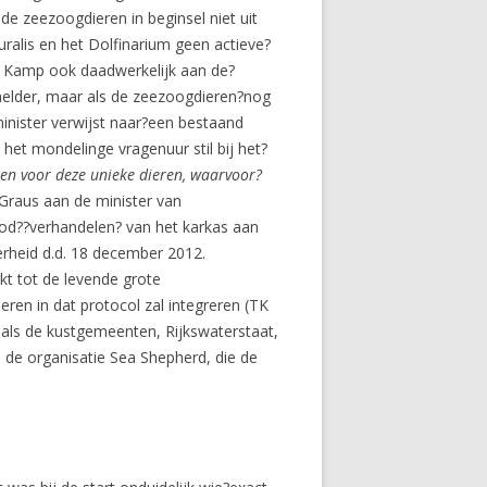
de zeezoogdieren in beginsel niet uit
alis en het Dolfinarium geen actieve?
er Kamp ook daadwerkelijk aan de?
helder, maar als de zeezoogdieren?nog
 minister verwijst naar?een bestaand
 het mondelinge vragenuur stil bij het?
sen voor deze unieke dieren, waarvoor?
 Graus aan de minister van
od??verhandelen? van het karkas aan
rheid d.d. 18 december 2012.
kt tot de levende grote
en in dat protocol zal integreren (TK
zoals de kustgemeenten, Rijkswaterstaat,
 de organisatie Sea Shepherd, die de