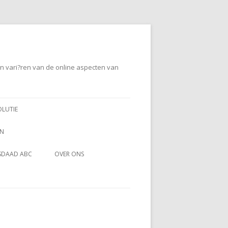
en vari?ren van de online aspecten van
OLUTIE
EN
SDAAD ABC
OVER ONS