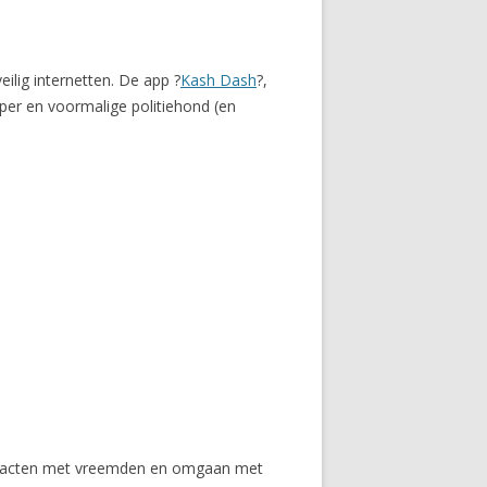
ilig internetten. De app ?
Kash Dash
?,
per en voormalige politiehond (en
contacten met vreemden en omgaan met