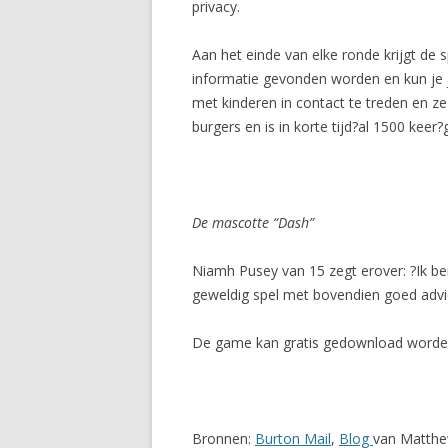
privacy.
Aan het einde van elke ronde krijgt de 
informatie gevonden worden en kun je
met kinderen in contact te treden en ze
burgers en is in korte tijd?al 1500 keer
De mascotte “Dash”
Niamh Pusey van 15 zegt erover: ?Ik ben
geweldig spel met bovendien goed advi
De game kan gratis gedownload worden
Bronnen:
Burton Mail
,
Blog
van Matthew