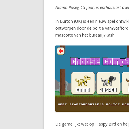
Niamh Pusey, 15 jaar, is enthousiast over
In Burton (UK) is een nieuw spel ontwik
ontworpen door de politie van?Stafford
mascotte van het bureau)?Kash.
De game lijkt wat op Flappy Bird en h