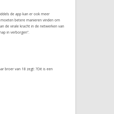
Middels de app kan er ook meer
e moeten betere manieren vinden om
an de virale kracht in de netwerken van
hap in verborgen”.
ar broer van 18 zegt: ?Dit is een