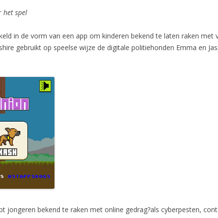
 het spel
keld in de vorm van een app om kinderen bekend te laten raken met ve
shire gebruikt op speelse wijze de digitale politiehonden Emma en Jas
elpt jongeren bekend te raken met online gedrag?als cyberpesten, 