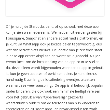
Of je nu bij de Starbucks bent, of op school, met deze app
kun je zien waar iedereen is. We hebben dit eerder gezien bij
Foursquare, Snapchat en andere social media platformen, en
je kunt via Whatsapp ook je locatie delen tegenwoordig, dus
wat dat betreft niets nieuws. De locatie van je telefoon staat
in deze app echter altijd aan en wordt altijd gedeeld. Als je?
ervoor kiest om de locatiedeling van de app zo in te stellen
dat deze alleen wordt bijgehouden wanneer de app in gebruik
is, kun je geen updates of berichten delen. Je kunt slechts
handmatig 8 uur lang de locatiedeling eventjes uitzetten
waarna deze weer aanspringt. De app is al behoorlijk populair
onder kinderen, die ook vaak een minimale leeftijd vereisen
voor het gebruik ervan.?Cyberbeveiligingsexperts
waarschuwen ouders om de telefoons van hun kinderen te
controleren op dit soort apps, en privacyinstellingen zoals