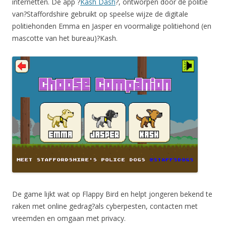
internetten. De app ?
Kash Dash
?, ontworpen door de politie
van?Staffordshire gebruikt op speelse wijze de digitale
politiehonden Emma en Jasper en voormalige politiehond (en
mascotte van het bureau)?Kash.
De game lijkt wat op Flappy Bird en helpt jongeren bekend te
raken met online gedrag?als cyberpesten, contacten met
vreemden en omgaan met privacy.