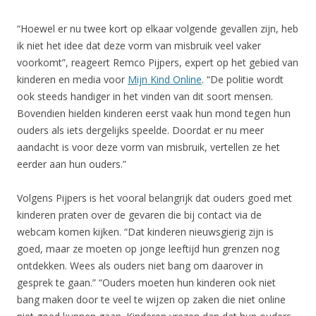
“Hoewel er nu twee kort op elkaar volgende gevallen zijn, heb
ik niet het idee dat deze vorm van misbruik veel vaker
voorkomt”, reageert Remco Pijpers, expert op het gebied van
kinderen en media voor
Mijn Kind Online
. “De politie wordt
ook steeds handiger in het vinden van dit soort mensen.
Bovendien hielden kinderen eerst vaak hun mond tegen hun
ouders als iets dergelijks speelde. Doordat er nu meer
aandacht is voor deze vorm van misbruik, vertellen ze het
eerder aan hun ouders.”
Volgens Pijpers is het vooral belangrijk dat ouders goed met
kinderen praten over de gevaren die bij contact via de
webcam komen kijken. “Dat kinderen nieuwsgierig zijn is
goed, maar ze moeten op jonge leeftijd hun grenzen nog
ontdekken. Wees als ouders niet bang om daarover in
gesprek te gaan.” “Ouders moeten hun kinderen ook niet
bang maken door te veel te wijzen op zaken die niet online