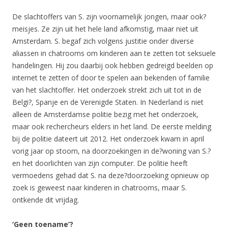
De slachtoffers van S. zijn voornamelijk jongen, maar ook?
meisjes. Ze zijn uit het hele land afkomstig, maar niet uit
Amsterdam. S. begaf zich volgens justitie onder diverse
aliassen in chatrooms om kinderen aan te zetten tot seksuele
handelingen. Hij zou daarbij ook hebben gedreigd beelden op
internet te zetten of door te spelen aan bekenden of familie
van het slachtoffer. Het onderzoek strekt zich uit tot in de
Belgi?, Spanje en de Verenigde Staten. In Nederland is niet
alleen de Amsterdamse politie bezig met het onderzoek,
maar ook rechercheurs elders in het land. De eerste melding
bij de politie dateert uit 2012. Het onderzoek kwam in april
vorig jaar op stoom, na doorzoekingen in de?woning van S.?
en het doorlichten van zijn computer. De politie heeft
vermoedens gehad dat S. na deze?doorzoeking opnieuw op
zoek is geweest naar kinderen in chatrooms, maar S.
ontkende dit vrijdag.
‘Geen toename’?