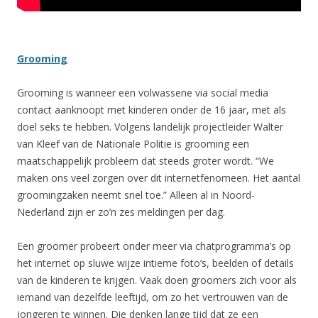
Grooming
Grooming is wanneer een volwassene via social media
contact aanknoopt met kinderen onder de 16 jaar, met als
doel seks te hebben. Volgens landelijk projectleider Walter
van Kleef van de Nationale Politie is grooming een
maatschappelijk probleem dat steeds groter wordt. “We
maken ons veel zorgen over dit internetfenomeen. Het aantal
groomingzaken neemt snel toe.” Alleen al in Noord-
Nederland zijn er zo’n zes meldingen per dag.
Een groomer probeert onder meer via chatprogramma’s op
het internet op sluwe wijze intieme foto’s, beelden of details
van de kinderen te krijgen. Vaak doen groomers zich voor als
iemand van dezelfde leeftijd, om zo het vertrouwen van de
jongeren te winnen. Die denken lange tijd dat ze een