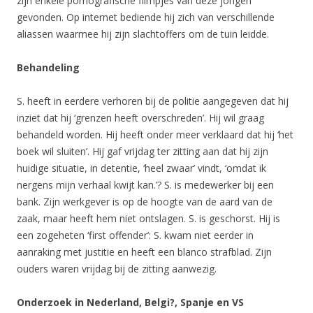
zijn enkele pornografische filmpjes van deze jongen
gevonden. Op internet bediende hij zich van verschillende
aliassen waarmee hij zijn slachtoffers om de tuin leidde.
Behandeling
S. heeft in eerdere verhoren bij de politie aangegeven dat hij
inziet dat hij ‘grenzen heeft overschreden’. Hij wil graag
behandeld worden. Hij heeft onder meer verklaard dat hij ‘het
boek wil sluiten’. Hij gaf vrijdag ter zitting aan dat hij zijn
huidige situatie, in detentie, ‘heel zwaar’ vindt, ‘omdat ik
nergens mijn verhaal kwijt kan.’? S. is medewerker bij een
bank. Zijn werkgever is op de hoogte van de aard van de
zaak, maar heeft hem niet ontslagen. S. is geschorst. Hij is
een zogeheten ‘first offender’: S. kwam niet eerder in
aanraking met justitie en heeft een blanco strafblad. Zijn
ouders waren vrijdag bij de zitting aanwezig.
Onderzoek in Nederland, Belgi?, Spanje en VS