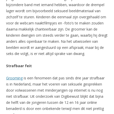
bijzondere band met iemand hebben, waardoor de drempel
lager wordt om bijvoorbeeld seksueel beeldmateriaal van
zichzelf te sturen. Kinderen die eenmaal zijn overgehaald om
voor de webcam naaktfilmpjes en -foto’s te maken zouden
daarna makkelijk chanteerbaar zijn. De groomer kan de
kinderen dwingen om steeds verder te gaan, waarbij hij dreigt
anders alles openbaar te maken. Na het uitwisselen van
beelden wordt er aangestuurd op een afspraak; maar bij de
seks die volgt, is er niet altijd sprake van dwang.
Strafbaar feit
Grooming
is een fenomeen dat pas sinds drie jaar strafbaar
is in Nederland, maar het voeren van seksuele gesprekken
door volwassenen met minderjarigen op internet is nu nog
niet strafbaar. Uit onderzoek van Digibewust blijkt dat bijna
de helft van de jongeren tussen de 12 en 16 jaar online
benaderd is door een onbekende terwijl men dit niet prettig