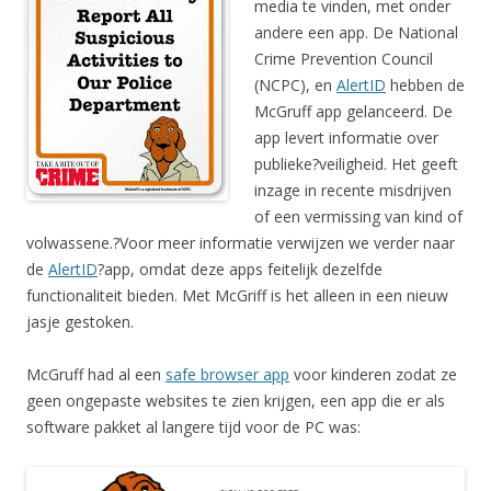
media te vinden, met onder
andere een app. De National
Crime Prevention Council
(NCPC), en
AlertID
hebben de
McGruff app gelanceerd. De
app levert informatie over
publieke?veiligheid. Het geeft
inzage in recente misdrijven
of een vermissing van kind of
volwassene.?Voor meer informatie verwijzen we verder naar
de
AlertID
?app, omdat deze apps feitelijk dezelfde
functionaliteit bieden. Met McGriff is het alleen in een nieuw
jasje gestoken.
McGruff had al een
safe browser app
voor kinderen zodat ze
geen ongepaste websites te zien krijgen, een app die er als
software pakket al langere tijd voor de PC was: