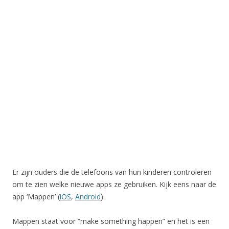
Er zijn ouders die de telefoons van hun kinderen controleren
om te zien welke nieuwe apps ze gebruiken. Kijk eens naar de
app ‘Mappen’ (
iOS
,
Android
).
Mappen staat voor “make something happen” en het is een