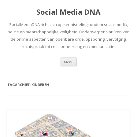
Social Media DNA
SocialMediaDNA richt zich op kennisdeling rondom social media,
politie en maatschappelijke veiligheid. Onderwerpen vari?ren van
de online aspecten van openbare orde, opsporing, vervolging,
rechtspraak tot crisisbeheersing en communicatie.
Spring
Menu
naar
inhoud
TAGARCHIEF:
KINDEREN