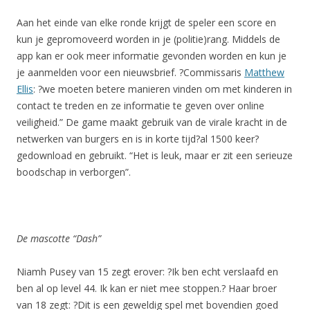
Aan het einde van elke ronde krijgt de speler een score en
kun je gepromoveerd worden in je (politie)rang. Middels de
app kan er ook meer informatie gevonden worden en kun je
je aanmelden voor een nieuwsbrief. ?Commissaris
Matthew
Ellis
: ?we moeten betere manieren vinden om met kinderen in
contact te treden en ze informatie te geven over online
veiligheid.” De game maakt gebruik van de virale kracht in de
netwerken van burgers en is in korte tijd?al 1500 keer?
gedownload en gebruikt. “Het is leuk, maar er zit een serieuze
boodschap in verborgen”.
De mascotte “Dash”
Niamh Pusey van 15 zegt erover: ?Ik ben echt verslaafd en
ben al op level 44. Ik kan er niet mee stoppen.? Haar broer
van 18 zegt: ?Dit is een geweldig spel met bovendien goed