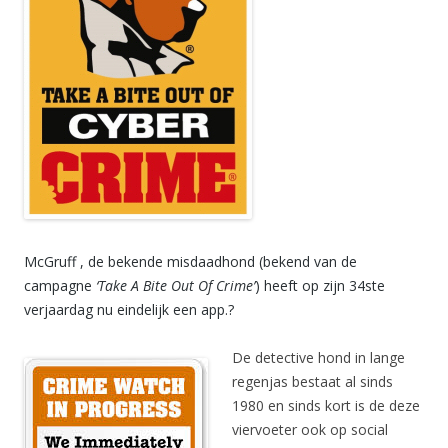
McGruff , de bekende misdaadhond (bekend van de
campagne
‘Take A Bite Out Of Crime’
) heeft op zijn 34ste
verjaardag nu eindelijk een app.?
De detective hond in lange
regenjas bestaat al sinds
1980 en sinds kort is de deze
viervoeter ook op social