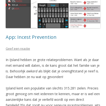
App: Incest Prevention
Geef een reactie
In IJsland hebben ze grote relatieproblemen. Want als je daar
met iemand wilt daten, is de kans groot dat het familie van je
is. Behoorlijk
awkard
als blijkt dat je onenightstand je neef is.
Daar hebben ze nu wat op gevonden!
Ijsland kent een populatie van slechts 315.281 zielen. Precies
groot genoeg om niet iedereen te kennen, maar er is wel een
aanzienlijke kans dat je verliefd wordt op een direct
familielid.?En dat zorgt nu voor serieuze incestproblemen, iets