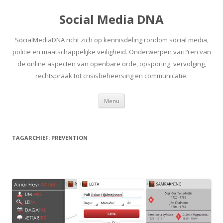
Social Media DNA
SocialMediaDNA richt zich op kennisdeling rondom social media,
politie en maatschappelijke veiligheid. Onderwerpen vari?ren van
de online aspecten van openbare orde, opsporing, vervolging,
rechtspraak tot crisisbeheersing en communicatie.
Spring
Menu
naar
inhoud
TAGARCHIEF:
PREVENTION