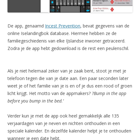
De app, genaamd
Incest Prevention
, bevat gegevens van de
online Iselandingbok database. Hiermee hebben ze de
familiegeschiedenis van elke IJslandse inwoner getraceerd.
Zodra je de app hebt gedownload is de rest een peulenschil.
Als je niet helemaal zeker van je zaak bent, stoot je met je
telefoon tegen die van je date aan. Een paar seconden later
weet je of het familie van je is en of je dus een rood of groen
licht krijgt. Het motto van de appmakers?
?Bump in the app
before you bump in the bed.’
Verder kun je met de app ook heel gemakkelijk alle 135
verjaardagen van je neven en nichten onthouden in een
speciale kalender. En dezelfde kalender helpt je te onthouden
wanneer je een date hebt.