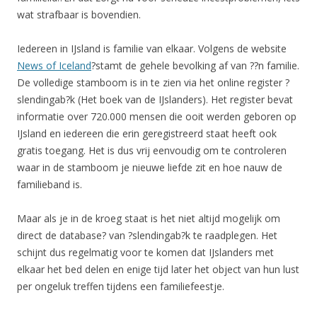
wat strafbaar is bovendien.
Iedereen in IJsland is familie van elkaar. Volgens de website
News of Iceland
?stamt de gehele bevolking af van ??n familie.
De volledige stamboom is in te zien via het online register ?
slendingab?k (Het boek van de IJslanders). Het register bevat
informatie over 720.000 mensen die ooit werden geboren op
IJsland en iedereen die erin geregistreerd staat heeft ook
gratis toegang. Het is dus vrij eenvoudig om te controleren
waar in de stamboom je nieuwe liefde zit en hoe nauw de
familieband is.
Maar als je in de kroeg staat is het niet altijd mogelijk om
direct de database? van ?slendingab?k te raadplegen. Het
schijnt dus regelmatig voor te komen dat IJslanders met
elkaar het bed delen en enige tijd later het object van hun lust
per ongeluk treffen tijdens een familiefeestje.