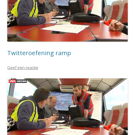
Twitteroefening ramp
Geef een reactie