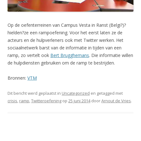
Op de oefenterreinen van Campus Vesta in Ranst (Belgi?)?
hielden?ze een rampoefening. Voor het eerst laten ze de
acteurs en de hulpverleners ook met Twitter werken. Het
sociaalnetwerk barst van de informatie in tijden van een
ramp, zo vertelt ook
Bert Brugghemans
. Die informatie willen
de hulpdiensten gebruiken om de ramp te bestrijden.
Bronnen:
VTM
Dit bericht werd geplaatst in
Uncategorized
en getagged met
crisis
,
ramp
,
Twitteroefening
op
25 juni 2014
door
Arnout de Vries
.