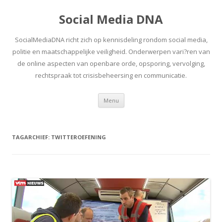
Social Media DNA
SocialMediaDNA richt zich op kennisdeling rondom social media,
politie en maatschappelijke veiligheid. Onderwerpen vari?ren van
de online aspecten van openbare orde, opsporing, vervolging,
rechtspraak tot crisisbeheersing en communicatie.
Spring
Menu
naar
inhoud
TAGARCHIEF:
TWITTEROEFENING