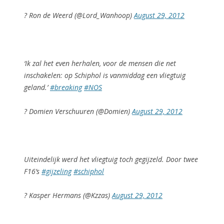
? Ron de Weerd (@Lord_Wanhoop)
August 29, 2012
‘Ik zal het even herhalen, voor de mensen die net
inschakelen: op Schiphol is vanmiddag een vliegtuig
geland.’
#breaking
#NOS
? Domien Verschuuren (@Domien)
August 29, 2012
Uiteindelijk werd het vliegtuig toch gegijzeld. Door twee
F16’s
#gijzeling
#schiphol
? Kasper Hermans (@Kzzas)
August 29, 2012