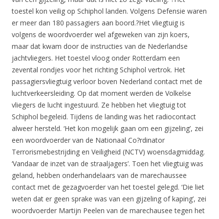
toestel kon veilig op Schiphol landen. Volgens Defensie waren
er meer dan 180 passagiers aan boord.?Het vliegtuig is
volgens de woordvoerder wel afgeweken van zijn koers,
maar dat kwam door de instructies van de Nederlandse
jachtvliegers. Het toestel vloog onder Rotterdam een
zevental rondjes voor het richting Schiphol vertrok. Het
passagiersvliegtuig verloor boven Nederland contact met de
luchtverkeersleiding. Op dat moment werden de Volkelse
vliegers de lucht ingestuurd. Ze hebben het vliegtuig tot
Schiphol begeleid. Tijdens de landing was het radiocontact
alweer hersteld. ‘Het kon mogelijk gaan om een gijzeling’, zei
een woordvoerder van de Nationaal Co?rdinator
Terrorismebestrijding en Veiligheid (NCTV) woensdagmiddag.
‘Vandaar de inzet van de straaljagers’. Toen het vliegtuig was
geland, hebben onderhandelaars van de marechaussee
contact met de gezagvoerder van het toestel gelegd. ‘Die liet
weten dat er geen sprake was van een gijzeling of kaping’, zei
woordvoerder Martijn Peelen van de marechausee tegen het