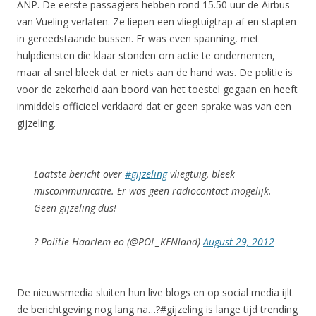
ANP. De eerste passagiers hebben rond 15.50 uur de Airbus
van Vueling verlaten. Ze liepen een vliegtuigtrap af en stapten
in gereedstaande bussen. Er was even spanning, met
hulpdiensten die klaar stonden om actie te ondernemen,
maar al snel bleek dat er niets aan de hand was. De politie is
voor de zekerheid aan boord van het toestel gegaan en heeft
inmiddels officieel verklaard dat er geen sprake was van een
gijzeling.
Laatste bericht over
#gijzeling
vliegtuig, bleek
miscommunicatie. Er was geen radiocontact mogelijk.
Geen gijzeling dus!
? Politie Haarlem eo (@POL_KENland)
August 29, 2012
De nieuwsmedia sluiten hun live blogs en op social media ijlt
de berichtgeving nog lang na…?#gijzeling is lange tijd trending