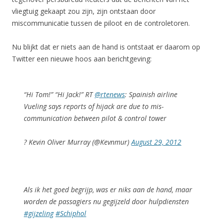
vliegtuig gekaapt zou zijn, zijn ontstaan door
miscommunicatie tussen de piloot en de controletoren.
Nu blijkt dat er niets aan de hand is ontstaat er daarom op
Twitter een nieuwe hoos aan berichtgeving:
“Hi Tom!” “Hi Jack!” RT
@rtenews
: Spainish airline
Vueling says reports of hijack are due to mis-
communication between pilot & control tower
? Kevin Oliver Murray (@Kevnmur)
August 29, 2012
Als ik het goed begrijp, was er niks aan de hand, maar
worden de passagiers nu gegijzeld door hulpdiensten
#gijzeling
#Schiphol