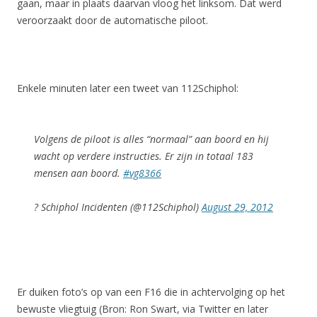
gaan, maar in plaats daarvan vloog het linksom. Dat werd
veroorzaakt door de automatische piloot.
Enkele minuten later een tweet van 112Schiphol:
Volgens de piloot is alles “normaal” aan boord en hij
wacht op verdere instructies. Er zijn in totaal 183
mensen aan boord.
#vg8366
? Schiphol Incidenten (@112Schiphol)
August 29, 2012
Er duiken foto’s op van een F16 die in achtervolging op het
bewuste vliegtuig (Bron: Ron Swart, via Twitter en later