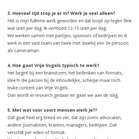
3. Hoeveel tijd stop je er in? Werk je veel alleen?
Het is mijn fulltime werk geworden en dat loopt op tegen flink
wat uren per dag. Ik vermoed 12-15 uren per dag.
We werken samen met partijen, sponsors of bedrijven en ik
werk in een vast team van twee met daarbij een 3e persoon
als cameraman.
4. Hoe gaat Vrije Vogels typisch te werk?
Het begint bij een brainstorm, het bedenken van formats,
idee?n die passen bij de inhoudelijke, scherpe maar toch
leuke content van Vrije Vogels.
Dan wordt er research gedaan en gaan we aan de slag.
5. Met wat voor soort mensen werk je??
Dat gaat heel erg breed en ver, dat zijn soms advocaten,
andere journalisten, kranten, managers, bedrijven. Dat
verschilt per video of format.