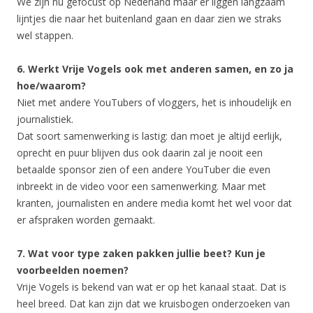
We zijn nu gefocust op Nederland maar er liggen langzaam
lijntjes die naar het buitenland gaan en daar zien we straks
wel stappen.
6. Werkt Vrije Vogels ook met anderen samen, en zo ja
hoe/waarom?
Niet met andere YouTubers of vloggers, het is inhoudelijk en
journalistiek.
Dat soort samenwerking is lastig: dan moet je altijd eerlijk,
oprecht en puur blijven dus ook daarin zal je nooit een
betaalde sponsor zien of een andere YouTuber die even
inbreekt in de video voor een samenwerking. Maar met
kranten, journalisten en andere media komt het wel voor dat
er afspraken worden gemaakt.
7. Wat voor type zaken pakken jullie beet? Kun je
voorbeelden noemen?
Vrije Vogels is bekend van wat er op het kanaal staat. Dat is
heel breed. Dat kan zijn dat we kruisbogen onderzoeken van