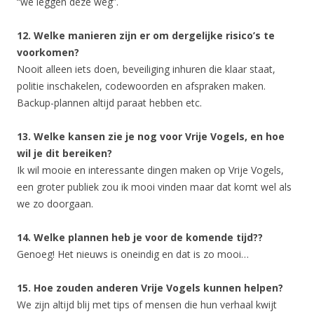
“we leggen deze weg”.
12. Welke manieren zijn er om dergelijke risico’s te
voorkomen?
Nooit alleen iets doen, beveiliging inhuren die klaar staat,
politie inschakelen, codewoorden en afspraken maken.
Backup-plannen altijd paraat hebben etc.
13. Welke kansen zie je nog voor Vrije Vogels, en hoe
wil je dit bereiken?
Ik wil mooie en interessante dingen maken op Vrije Vogels,
een groter publiek zou ik mooi vinden maar dat komt wel als
we zo doorgaan.
14. Welke plannen heb je voor de komende tijd??
Genoeg! Het nieuws is oneindig en dat is zo mooi…
15. Hoe zouden anderen Vrije Vogels kunnen helpen?
We zijn altijd blij met tips of mensen die hun verhaal kwijt