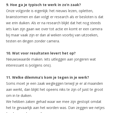
9. Hoe ga je typisch te werk in zo’n zaak?
Onze volgorde is eigenlijk: het nieuws lezen, opletten,
brainstormen en dan volgt er research als er besloten is dat
we erin duiken. Als er na research blijkt dat het nog steeds
iets kan zijn gaan we over tot actie en komt er een camera
bij maar vaak zijn er dan al weken voorbij van uitzoeken,
testen en dingen zonder camera.
10. Wat voor resultaten levert het op?
Nieuwswaarde maken. Iets uitleggen aan jongeren wat
interessant is (volgens ons).
11. Welke dilemma’s kom je tegen in je werk?
Soms moet je een zaak wegleggen terwijl je er al maanden
aan werkt, dan blijkt het opeens niks te zijn of juist te groot
om in te duiken.
We hebben zaken gehad waar we mee zijn gestopt omdat
het te gevaarlijk aan het worden was. Dan zeggen we netjes