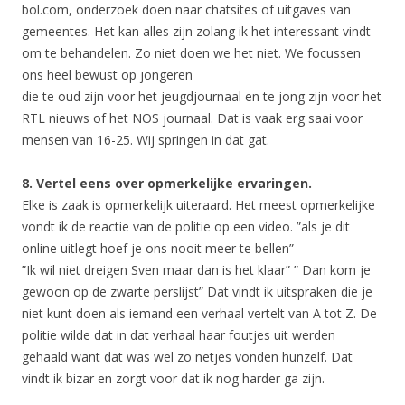
bol.com, onderzoek doen naar chatsites of uitgaves van
gemeentes. Het kan alles zijn zolang ik het interessant vindt
om te behandelen. Zo niet doen we het niet. We focussen
ons heel bewust op jongeren
die te oud zijn voor het jeugdjournaal en te jong zijn voor het
RTL nieuws of het NOS journaal. Dat is vaak erg saai voor
mensen van 16-25. Wij springen in dat gat.
8. Vertel eens over opmerkelijke ervaringen.
Elke is zaak is opmerkelijk uiteraard. Het meest opmerkelijke
vondt ik de reactie van de politie op een video. ”als je dit
online uitlegt hoef je ons nooit meer te bellen”
”Ik wil niet dreigen Sven maar dan is het klaar” ” Dan kom je
gewoon op de zwarte perslijst” Dat vindt ik uitspraken die je
niet kunt doen als iemand een verhaal vertelt van A tot Z. De
politie wilde dat in dat verhaal haar foutjes uit werden
gehaald want dat was wel zo netjes vonden hunzelf. Dat
vindt ik bizar en zorgt voor dat ik nog harder ga zijn.