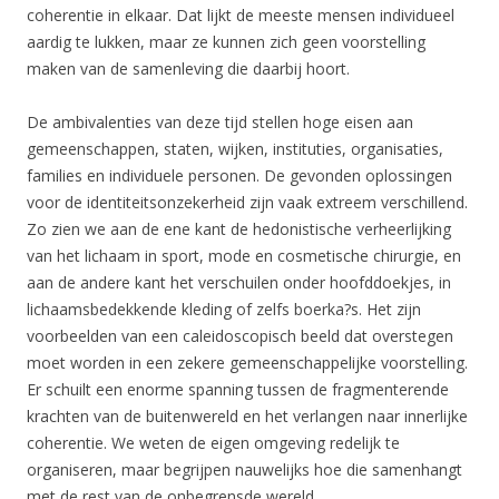
coherentie in elkaar. Dat lijkt de meeste mensen individueel
aardig te lukken, maar ze kunnen zich geen voorstelling
maken van de samenleving die daarbij hoort.
De ambivalenties van deze tijd stellen hoge eisen aan
gemeenschappen, staten, wijken, instituties, organisaties,
families en individuele personen. De gevonden oplossingen
voor de identiteitsonzekerheid zijn vaak extreem verschillend.
Zo zien we aan de ene kant de hedonistische verheerlijking
van het lichaam in sport, mode en cosmetische chirurgie, en
aan de andere kant het verschuilen onder hoofddoekjes, in
lichaamsbedekkende kleding of zelfs boerka?s. Het zijn
voorbeelden van een caleidoscopisch beeld dat overstegen
moet worden in een zekere gemeenschappelijke voorstelling.
Er schuilt een enorme spanning tussen de fragmenterende
krachten van de buitenwereld en het verlangen naar innerlijke
coherentie. We weten de eigen omgeving redelijk te
organiseren, maar begrijpen nauwelijks hoe die samenhangt
met de rest van de onbegrensde wereld.