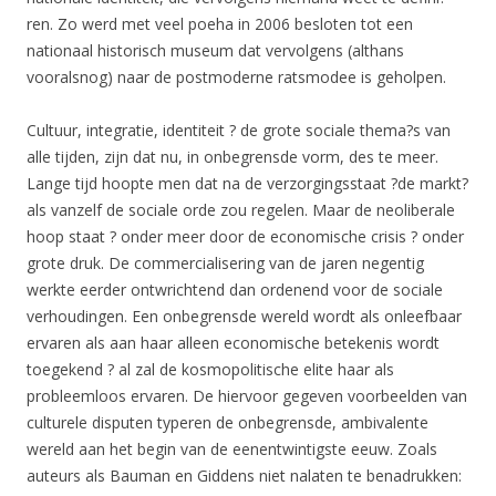
ren. Zo werd met veel poeha in 2006 besloten tot een
nationaal historisch museum dat vervolgens (althans
vooralsnog) naar de postmoderne ratsmodee is geholpen.
Cultuur, integratie, identiteit ? de grote sociale thema?s van
alle tijden, zijn dat nu, in onbegrensde vorm, des te meer.
Lange tijd hoopte men dat na de verzorgingsstaat ?de markt?
als vanzelf de sociale orde zou regelen. Maar de neoliberale
hoop staat ? onder meer door de economische crisis ? onder
grote druk. De commercialisering van de jaren negentig
werkte eerder ontwrichtend dan ordenend voor de sociale
verhoudingen. Een onbegrensde wereld wordt als onleefbaar
ervaren als aan haar alleen economische betekenis wordt
toegekend ? al zal de kosmopolitische elite haar als
probleemloos ervaren. De hiervoor gegeven voorbeelden van
culturele disputen typeren de onbegrensde, ambivalente
wereld aan het begin van de eenentwintigste eeuw. Zoals
auteurs als Bauman en Giddens niet nalaten te benadrukken: