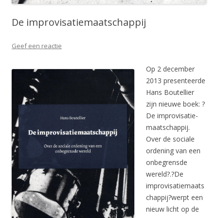
De improvisatiemaatschappij
Geef een reactie
Op 2 december
2013 presenteerde
Hans Boutellier
zijn nieuwe boek: ?
De improvisatie-
maatschappij.
Over de sociale
ordening van een
onbegrensde
wereld?.?De
improvisatiemaats
chappij?werpt een
nieuw licht op de