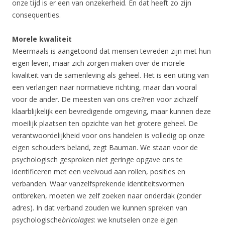
onze tijd is er een van onzekerheid. En dat heeft zo zijn
consequenties.
Morele kwaliteit
Meermaals is aangetoond dat mensen tevreden zijn met hun
eigen leven, maar zich zorgen maken over de morele
kwaliteit van de samenleving als geheel. Het is een uiting van
een verlangen naar normatieve richting, maar dan vooral
voor de ander. De meesten van ons cre?ren voor zichzelf
klaarblijkelijk een bevredigende omgeving, maar kunnen deze
moeilijk plaatsen ten opzichte van het grotere geheel. De
verantwoordelijkheid voor ons handelen is volledig op onze
eigen schouders beland, zegt Bauman. We staan voor de
psychologisch gesproken niet geringe opgave ons te
identificeren met een veelvoud aan rollen, posities en
verbanden. Waar vanzelfsprekende identiteitsvormen
ontbreken, moeten we zelf zoeken naar onderdak (zonder
adres). In dat verband zouden we kunnen spreken van
psychologische
bricolages
: we knutselen onze eigen