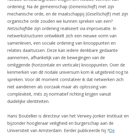
ordening. Na de gemeenschap (
Gemeinschaft
) met zijn
mechanische orde, en de maatschappij (
Gesellschaft
) met zijn
organische orde zouden we kunnen spreken van een?
Netzschaft
die zijn ordening realiseert via improvisatie. In
netwerkstructuren ontwikkelt zich een nieuwe vorm van
samenleven, een sociale ordening van knooppunten en
relaties daartussen. Deze kan iedere denkbare gedaante
aannemen, afhankelijk van de bewegingen van de
omliggende (horizontale en verticale) knooppunten. Over de
kenmerken van dit nodale universum kom ik uitgebreid nog te
spreken. Voor dit moment constateer ik dat netwerken zich
niet aandienen als oorzaak maar als oplossing van
complexiteit, mits zij normatief richting krijgen vanuit
duidelijke identiteiten.
Hans Boutellier is directeur van het Verwey-Jonker Instituut en
bijzonder hoogleraar veiligheid en burgerschap aan de
Universiteit van Amsterdam. Eerder publiceerde hij ?
De