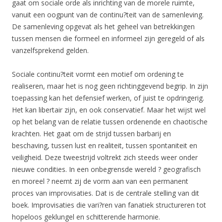
gaat om sociale orde als inrichting van de morele ruimte,
vanuit een oogpunt van de continu?teit van de samenleving.
De samenleving opgevat als het geheel van betrekkingen
tussen mensen die formeel en informeel zijn geregeld of als
vanzelfsprekend gelden.
Sociale continu?teit vormt een motief om ordening te
realiseren, maar het is nog geen richtinggevend begrip. In zijn
toepassing kan het defensief werken, of juist te opdringerig.
Het kan libertair zijn, en ook conservatief. Maar het wijst wel
op het belang van de relatie tussen ordenende en chaotische
krachten. Het gaat om de strijd tussen barbarij en
beschaving, tussen lust en realiteit, tussen spontaniteit en
veiligheid. Deze tweestrijd voltrekt zich steeds weer onder
nieuwe condities. In een onbegrensde wereld ? geografisch
en moreel ? neemt zij de vorm aan van een permanent
proces van improvisaties. Dat is de centrale stelling van dit
boek. Improvisaties die vari?ren van fanatiek structureren tot
hopeloos geklungel en schitterende harmonie.