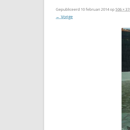
Gepubliceerd
10 februari 2014
op
506 × 37
← Vorige