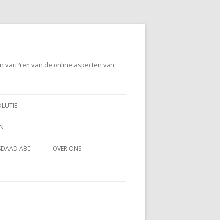
en vari?ren van de online aspecten van
OLUTIE
EN
SDAAD ABC
OVER ONS