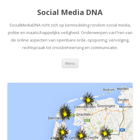
Social Media DNA
SocialMediaDNA richt zich op kennisdeling rondom social media,
politie en maatschappelijke veiligheid. Onderwerpen vari?ren van
de online aspecten van openbare orde, opsporing, vervolging,
rechtspraak tot crisisbeheersing en communicatie.
Spring
Menu
naar
inhoud