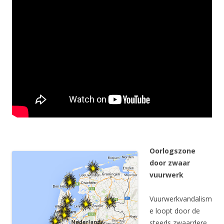
Oorlogszone
door zwaar
vuurwerk
Vuurwerkvandalism
e loopt door de
steeds zwaardere