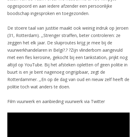
opgespoord en aan iedere afzender een persoonlijke
boodschap ingesproken en toegezonden.
De stoere taal van justitie maakt ook weinig indruk op Jeroen
(31, Rotterdam). ,,Strenger straffen, beter controleren: ze
zeggen het elk jaar. De sluiproutes krijg je mee bij de
vuurwerkhandelaren in Belgi?.? ?Zijn vlinderbom aangevuld
met een fles kerosine, gekocht bij een tankstation, prijkt nog
altijd op YouTube. Bij het afsteken opletten of geen politie in
buurt is en je bent nagenoeg ongrijpbaar, zegt de
Rotterdammer. ,,En op de dag van oud en nieuw zelf heeft de
politie toch wat anders te doen.
Film vuurwerk en aanbieding vuurwerk via Twitter