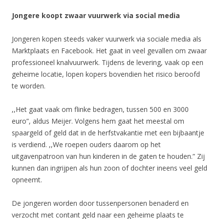
Jongere koopt zwaar vuurwerk via social media
Jongeren kopen steeds vaker vuurwerk via sociale media als
Marktplaats en Facebook. Het gaat in veel gevallen om zwaar
professioneel knalvuurwerk. Tijdens de levering, vaak op een
geheime locatie, lopen kopers bovendien het risico beroofd
te worden.
,,Het gaat vaak om flinke bedragen, tussen 500 en 3000
euro”, aldus Meijer. Volgens hem gaat het meestal om
spaargeld of geld dat in de herfstvakantie met een bijbaantje
is verdiend. ,,We roepen ouders daarom op het
uitgavenpatroon van hun kinderen in de gaten te houden.” Zij
kunnen dan ingrijpen als hun zoon of dochter ineens veel geld
opneemt.
De jongeren worden door tussenpersonen benaderd en
verzocht met contant geld naar een geheime plaats te