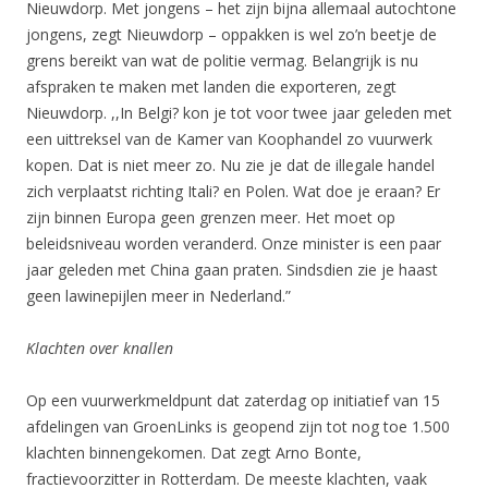
Nieuwdorp. Met jongens – het zijn bijna allemaal autochtone
jongens, zegt Nieuwdorp – oppakken is wel zo’n beetje de
grens bereikt van wat de politie vermag. Belangrijk is nu
afspraken te maken met landen die exporteren, zegt
Nieuwdorp. ,,In Belgi? kon je tot voor twee jaar geleden met
een uittreksel van de Kamer van Koophandel zo vuurwerk
kopen. Dat is niet meer zo. Nu zie je dat de illegale handel
zich verplaatst richting Itali? en Polen. Wat doe je eraan? Er
zijn binnen Europa geen grenzen meer. Het moet op
beleidsniveau worden veranderd. Onze minister is een paar
jaar geleden met China gaan praten. Sindsdien zie je haast
geen lawinepijlen meer in Nederland.”
Klachten over knallen
Op een vuurwerkmeldpunt dat zaterdag op initiatief van 15
afdelingen van GroenLinks is geopend zijn tot nog toe 1.500
klachten binnengekomen. Dat zegt Arno Bonte,
fractievoorzitter in Rotterdam. De meeste klachten, vaak