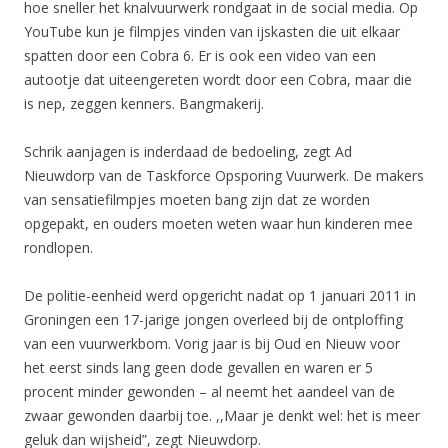
hoe sneller het knalvuurwerk rondgaat in de social media. Op
YouTube kun je filmpjes vinden van ijskasten die uit elkaar
spatten door een Cobra 6. Er is ook een video van een
autootje dat uiteengereten wordt door een Cobra, maar die
is nep, zeggen kenners. Bangmakerij.
Schrik aanjagen is inderdaad de bedoeling, zegt Ad
Nieuwdorp van de Taskforce Opsporing Vuurwerk. De makers
van sensatiefilmpjes moeten bang zijn dat ze worden
opgepakt, en ouders moeten weten waar hun kinderen mee
rondlopen.
De politie-eenheid werd opgericht nadat op 1 januari 2011 in
Groningen een 17-jarige jongen overleed bij de ontploffing
van een vuurwerkbom. Vorig jaar is bij Oud en Nieuw voor
het eerst sinds lang geen dode gevallen en waren er 5
procent minder gewonden – al neemt het aandeel van de
zwaar gewonden daarbij toe. ,,Maar je denkt wel: het is meer
geluk dan wijsheid”, zegt Nieuwdorp.