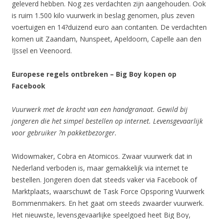
geleverd hebben. Nog zes verdachten zijn aangehouden. Ook
is ruim 1.500 kilo vuurwerk in beslag genomen, plus zeven
voertuigen en 14?duizend euro aan contanten. De verdachten
komen uit Zaandam, Nunspeet, Apeldoorn, Capelle aan den
IJssel en Veenoord.
Europese regels ontbreken – Big Boy kopen op
Facebook
Vuurwerk met de kracht van een handgranaat. Gewild bij
jongeren die het simpel bestellen op internet. Levensgevaarlijk
voor gebruiker ?n pakketbezorger.
Widowmaker, Cobra en Atomicos. Zwaar vuurwerk dat in
Nederland verboden is, maar gemakkelijk via internet te
bestellen. Jongeren doen dat steeds vaker via Facebook of
Marktplaats, waarschuwt de Task Force Opsporing Vuurwerk
Bommenmakers. En het gaat om steeds zwaarder vuurwerk.
Het nieuwste, levensgevaarlijke speelgoed heet Big Boy,