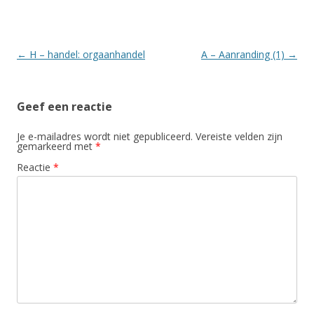
Berichtnavigatie
←
H – handel: orgaanhandel
A – Aanranding (1)
→
Geef een reactie
Je e-mailadres wordt niet gepubliceerd.
Vereiste velden zijn
gemarkeerd met
*
Reactie
*