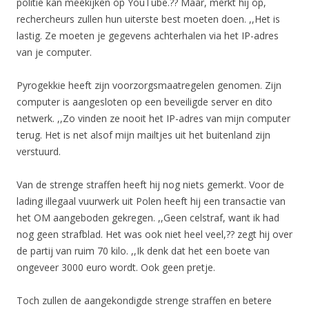
politie kan meekijken op YouTube.?? Maar, merkt hij op,
rechercheurs zullen hun uiterste best moeten doen. ,,Het is
lastig. Ze moeten je gegevens achterhalen via het IP-adres
van je computer.
Pyrogekkie heeft zijn voorzorgsmaatregelen genomen. Zijn
computer is aangesloten op een beveiligde server en dito
netwerk. ,,Zo vinden ze nooit het IP-adres van mijn computer
terug. Het is net alsof mijn mailtjes uit het buitenland zijn
verstuurd.
Van de strenge straffen heeft hij nog niets gemerkt. Voor de
lading illegaal vuurwerk uit Polen heeft hij een transactie van
het OM aangeboden gekregen. ,,Geen celstraf, want ik had
nog geen strafblad. Het was ook niet heel veel,?? zegt hij over
de partij van ruim 70 kilo. ,,Ik denk dat het een boete van
ongeveer 3000 euro wordt. Ook geen pretje.
Toch zullen de aangekondigde strenge straffen en betere