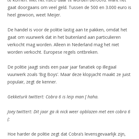
gaat doorgaans om veel geld. Tussen de 500 en 3.000 euro is
heel gewoon, weet Meijer.
De handel is voor de politie lastig aan te pakken, omdat het
gaat om vuurwerk dat in het buitenland aan particulieren
verkocht mag worden. Alleen in Nederland mag het niet
worden verkocht. Europese regels ontbreken.
De politie jaagt sinds een paar jaar fanatiek op illegaal
vuurwerk zoals ‘Big Boys’. Maar deze klopjacht maakt ze juist
populair, zegt de kenner.
Gekketurk twittert: Cobra 6 is leip man [ haha.
Joey twittert: Dit jaar ga ik nick weer opblazen met een cobra 6
(:
Hoe harder de politie zegt dat Cobra’s levensgevaarlijk zijn,