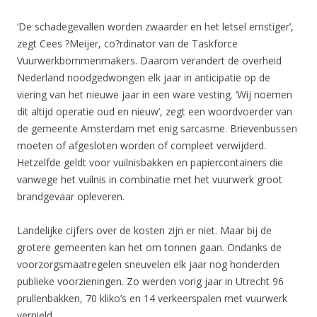
‘De schadegevallen worden zwaarder en het letsel ernstiger’,
zegt Cees ?Meijer, co?rdinator van de Taskforce
Vuurwerkbommenmakers. Daarom verandert de overheid
Nederland noodgedwongen elk jaar in anticipatie op de
viering van het nieuwe jaar in een ware vesting. ‘Wij noemen
dit altijd operatie oud en nieuw’, zegt een woordvoerder van
de gemeente Amsterdam met enig sarcasme. Brievenbussen
moeten of afgesloten worden of compleet verwijderd.
Hetzelfde geldt voor vuilnisbakken en papiercontainers die
vanwege het vuilnis in combinatie met het vuurwerk groot
brandgevaar opleveren.
Landelijke cijfers over de kosten zijn er niet. Maar bij de
grotere gemeenten kan het om tonnen gaan. Ondanks de
voorzorgsmaatregelen sneuvelen elk jaar nog honderden
publieke voorzieningen. Zo werden vorig jaar in Utrecht 96
prullenbakken, 70 kliko’s en 14 verkeerspalen met vuurwerk
vernield.