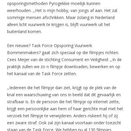
opsporingsmethoden Pyrogekkie moeilijk kunnen
weerhouden. ,,Het is mijn hobby, van jongs af aan. Het zal
sommige mensen afschrikken. Maar zolang in Nederland
alleen licht vuurwerk te krijgen is, blijft vuurwerk uit het
buitenland komen.
Een nieuwe? Task Force Opsporing Vuurwerk
Bommenmakers? gaat zich speciaal op die filmpjes richten.
Cees Meijer van de stichting Consument en Veiligheid: ,,In de
praktijk zullen we zo n filmpje downloaden, bewerken en op
het kanaal van de Task Force zetten.
,,Iedereen die het filmpje dan ziet, krijgt op de plek van de
knal een waarschuwing van ons in beeld dat dit gevaarlijk en
strafbaar is. En de persoon die het filmpje op internet zette,
krijgt een persoonlijke aan hem of haar gerichte mail met het
verzoek het filmpje te verwijderen. Anders riskeert hij of zij
een zware straf. Ook zal zijn kanaal voortaan onder toezicht
staan van de Task Force. We hebben nu al 130 filmpjes