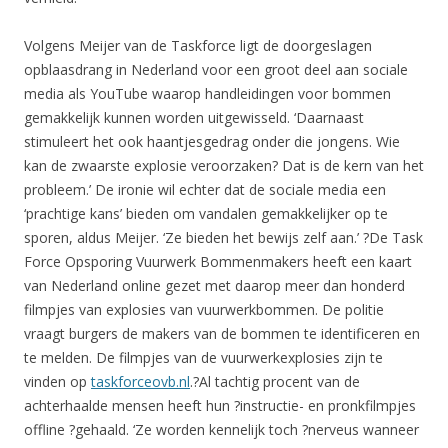
Volgens Meijer van de Taskforce ligt de doorgeslagen
opblaasdrang in Nederland voor een groot deel aan sociale
media als YouTube waarop handleidingen voor bommen
gemakkelijk kunnen worden uitgewisseld. ‘Daarnaast
stimuleert het ook haantjesgedrag onder die jongens. Wie
kan de zwaarste explosie veroorzaken? Dat is de kern van het
probleem.’ De ironie wil echter dat de sociale media een
‘prachtige kans’ bieden om vandalen gemakkelijker op te
sporen, aldus Meijer. ‘Ze bieden het bewijs zelf aan.’ ?De Task
Force Opsporing Vuurwerk Bommenmakers heeft een kaart
van Nederland online gezet met daarop meer dan honderd
filmpjes van explosies van vuurwerkbommen. De politie
vraagt burgers de makers van de bommen te identificeren en
te melden. De filmpjes van de vuurwerkexplosies zijn te
vinden op
taskforceovb.nl
.?Al tachtig procent van de
achterhaalde mensen heeft hun ?instructie- en pronkfilmpjes
offline ?gehaald. ‘Ze worden kennelijk toch ?nerveus wanneer