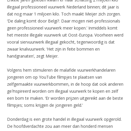
illegaal professioneel vuurwerk Nederland binnen; dit jaar is
dat nog maar 1 miljoen kilo. Toch maakt Meijer zich zorgen.
‘De daling komt door Belgi?. Daar mogen niet-professionals
geen professioneel vuurwerk meer kopen.’ Inmiddels komt
het meeste illegale vuurwerk uit Oost-Europa. Voorheen werd
vooral siervuurwerk illegaal gekocht, tegenwoordig is dat
zwaar knalvuurwerk. ‘Het zijn in feite bommen en
handgranaten’, zegt Meijer.
Volgens hem stimuleren de malafide vuurwerkhandelaren
jongeren om op YouTube filmpjes te plaatsen van
zelfgemaakte vuurwerkbommen, in de hoop dat ook anderen
ge?nspireerd worden om illegaal vuurwerk te kopen en zelf
een bom te maken. ‘Er worden prijzen uitgereikt aan de beste
filmpjes; soms krijgen de jongeren geld.’
Donderdag is een grote handel in illegaal vuurwerk opgerold.
De hoofdverdachte zou aan meer dan honderd mensen