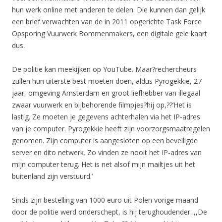
hun werk online met anderen te delen. Die kunnen dan gelijk
een brief verwachten van de in 2011 opgerichte Task Force
Opsporing Vuurwerk Bommenmakers, een digitale gele kaart
dus.
De politie kan meekijken op YouTube. Maar?rechercheurs
zullen hun uiterste best moeten doen, aldus Pyrogekkie, 27
jaar, omgeving Amsterdam en groot liefhebber van illegaal
zwaar vuurwerk en bijbehorende filmpjes?hij op,??’Het is
lastig. Ze moeten je gegevens achterhalen via het IP-adres
van je computer. Pyrogekkie heeft zijn voorzorgsmaatregelen
genomen. Zijn computer is aangesloten op een beveiligde
server en dito netwerk. Zo vinden ze nooit het IP-adres van
mijn computer terug. Het is net alsof mijn mailtjes uit het
buitenland zijn verstuurd.’
Sinds zijn bestelling van 1000 euro uit Polen vorige maand
door de politie werd onderschept, is hij terughoudender. ,,De