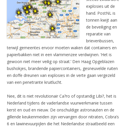
explosies uit de
hand. PostNL is
tonnen kwijt aan
de beveiliging en
reparatie van
brievenbussen,
terwijl gemeentes ervoor moeten waken dat containers en
papierbakken niet in een vlammenzee verdwijnen. ‘Het is
gewoon niet meer veilig op straat.’ Den Haag Opgeblazen
bushokjes, brandende papiercontainers, gesneuvelde ruiten
en doffe dreunen van explosies in de verte gaan vergezeld
van een penetrante kruitlucht.
Nee, dit is niet revolutionair Ca?ro of opstandig Libi?, het is
Nederland tijdens de vaderlandse vuurwerkmanie tussen
kerst en oud en nieuw. De onschuldige astronauten en de
gillende keukenmeiden zijn vervangen door nitraten, Cobra’s
6 en lawinevuurpijlen die het Nederlandse straatbeeld een