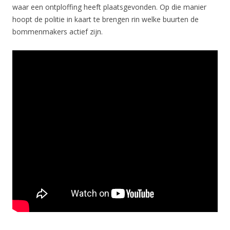
waar een ontploffing heeft plaatsgevonden. Op die manier
hoopt de politie in kaart te brengen rin welke buurten de
bommenmakers actief zijn.