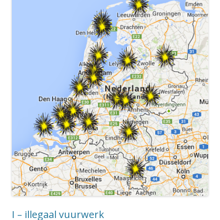
I – illegaal vuurwerk