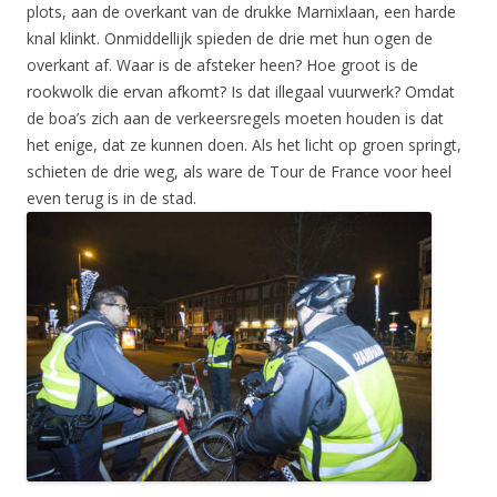
plots, aan de overkant van de drukke Marnixlaan, een harde
knal klinkt. Onmiddellijk spieden de drie met hun ogen de
overkant af. Waar is de afsteker heen? Hoe groot is de
rookwolk die ervan afkomt? Is dat illegaal vuurwerk? Omdat
de boa’s zich aan de verkeersregels moeten houden is dat
het enige, dat ze kunnen doen. Als het licht op groen springt,
schieten de drie weg, als ware de Tour de France voor heel
even terug is in de stad.