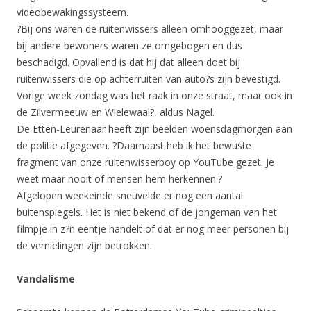
videobewakingssysteem.
?Bij ons waren de ruitenwissers alleen omhooggezet, maar
bij andere bewoners waren ze omgebogen en dus
beschadigd. Opvallend is dat hij dat alleen doet bij
ruitenwissers die op achterruiten van auto?s zijn bevestigd.
Vorige week zondag was het raak in onze straat, maar ook in
de Zilvermeeuw en Wielewaal?, aldus Nagel.
De Etten-Leurenaar heeft zijn beelden woensdagmorgen aan
de politie afgegeven. ?Daarnaast heb ik het bewuste
fragment van onze ruitenwisserboy op YouTube gezet. Je
weet maar nooit of mensen hem herkennen.?
Afgelopen weekeinde sneuvelde er nog een aantal
buitenspiegels. Het is niet bekend of de jongeman van het
filmpje in z?n eentje handelt of dat er nog meer personen bij
de vernielingen zijn betrokken.
Vandalisme