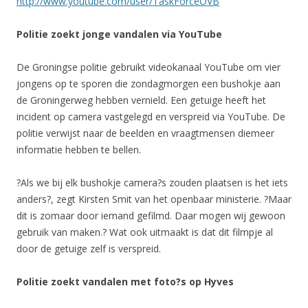
http://www.youtube.com/user/TaskForceOVB
Politie zoekt jonge vandalen via YouTube
De Groningse politie gebruikt videokanaal YouTube om vier
jongens op te sporen die zondagmorgen een bushokje aan
de Groningerweg hebben vernield. Een getuige heeft het
incident op camera vastgelegd en verspreid via YouTube. De
politie verwijst naar de beelden en vraagtmensen diemeer
informatie hebben te bellen.
?Als we bij elk bushokje camera?s zouden plaatsen is het iets
anders?, zegt Kirsten Smit van het openbaar ministerie. ?Maar
dit is zomaar door iemand gefilmd. Daar mogen wij gewoon
gebruik van maken.? Wat ook uitmaakt is dat dit filmpje al
door de getuige zelf is verspreid.
Politie zoekt vandalen met foto?s op Hyves