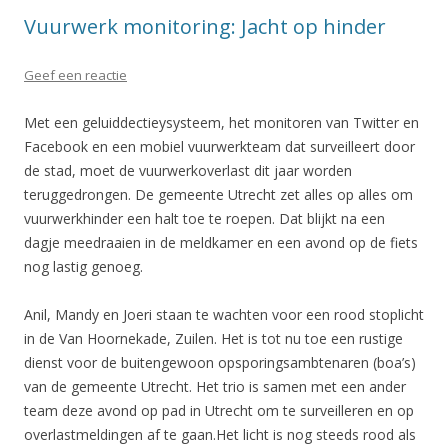
Vuurwerk monitoring: Jacht op hinder
Geef een reactie
Met een geluiddectieysysteem, het monitoren van Twitter en
Facebook en een mobiel vuurwerkteam dat surveilleert door
de stad, moet de vuurwerkoverlast dit jaar worden
teruggedrongen. De gemeente Utrecht zet alles op alles om
vuurwerkhinder een halt toe te roepen. Dat blijkt na een
dagje meedraaien in de meldkamer en een avond op de fiets
nog lastig genoeg.
Anil, Mandy en Joeri staan te wachten voor een rood stoplicht
in de Van Hoornekade, Zuilen. Het is tot nu toe een rustige
dienst voor de buitengewoon opsporingsambtenaren (boa’s)
van de gemeente Utrecht. Het trio is samen met een ander
team deze avond op pad in Utrecht om te surveilleren en op
overlastmeldingen af te gaan.Het licht is nog steeds rood als