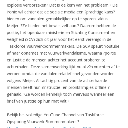
explosie veroorzaken? Dat is de kern van het probleem.? De
ironie wil echter dat de sociale media een ?prachtige kans?
bieden om vandalen gemakkelijker op te sporen, aldus
Meijer. ?Ze bieden het bewijs zelf aan.? Daarom hebben de
politie, het openbaar ministerie en Stichting Consument en
Veiligheid (SCV) zich dit jaar voor het eerst verenigd in de
Taskforce Vuurwerkbommenmakers. De SCV speurt Youtube
af naar opnames met vuurwerkvandalisme, waarna ?politie
en Justitie de mensen achter het account proberen te
achterhalen. Deze samenwerking lijkt nu al z?n vruchten af te
werpen omdat de vandalen relatief snel gevonden worden
volgens Meijer. Al tachtig procent van de achterhaalde
mensen heeft hun ?instructie- en pronkfilmpjes offline ?
gehaald. ?Ze worden kennelijk toch ?nerveus wanneer een
brief van Justitie op hun mat valt.?
Bekijk het volledige YouTube Channel van Taskforce
Opsporing Vuurwerk Bommenmakers:?