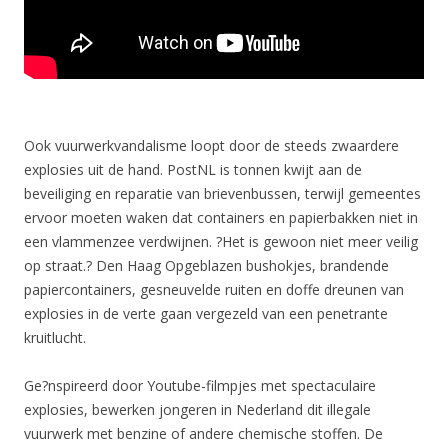
Ook vuurwerkvandalisme loopt door de steeds zwaardere
explosies uit de hand. PostNL is tonnen kwijt aan de
beveiliging en reparatie van brievenbussen, terwijl gemeentes
ervoor moeten waken dat containers en papierbakken niet in
een vlammenzee verdwijnen. ?Het is gewoon niet meer veilig
op straat.? Den Haag Opgeblazen bushokjes, brandende
papiercontainers, gesneuvelde ruiten en doffe dreunen van
explosies in de verte gaan vergezeld van een penetrante
kruitlucht.
Ge?nspireerd door Youtube-filmpjes met spectaculaire
explosies, bewerken jongeren in Nederland dit illegale
vuurwerk met benzine of andere chemische stoffen. De