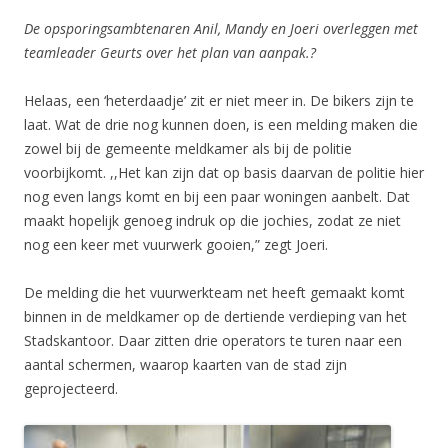
De opsporingsambtenaren Anil, Mandy en Joeri overleggen met
teamleader Geurts over het plan van aanpak.?
Helaas, een ‘heterdaadje’ zit er niet meer in. De bikers zijn te
laat. Wat de drie nog kunnen doen, is een melding maken die
zowel bij de gemeente meldkamer als bij de politie
voorbijkomt. ,,Het kan zijn dat op basis daarvan de politie hier
nog even langs komt en bij een paar woningen aanbelt. Dat
maakt hopelijk genoeg indruk op die jochies, zodat ze niet
nog een keer met vuurwerk gooien,” zegt Joeri.
De melding die het vuurwerkteam net heeft gemaakt komt
binnen in de meldkamer op de dertiende verdieping van het
Stadskantoor. Daar zitten drie operators te turen naar een
aantal schermen, waarop kaarten van de stad zijn
geprojecteerd.