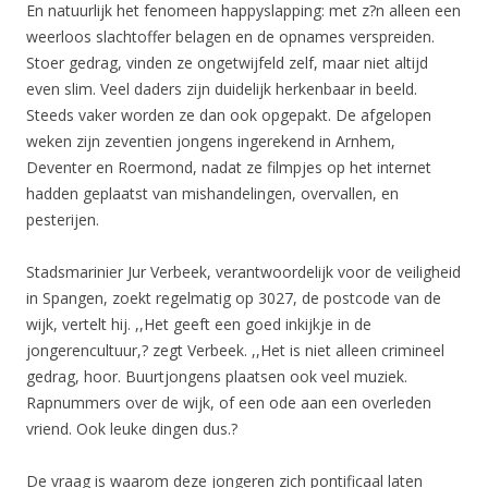
En natuurlijk het fenomeen happyslapping: met z?n alleen een
weerloos slachtoffer belagen en de opnames verspreiden.
Stoer gedrag, vinden ze ongetwijfeld zelf, maar niet altijd
even slim. Veel daders zijn duidelijk herkenbaar in beeld.
Steeds vaker worden ze dan ook opgepakt. De afgelopen
weken zijn zeventien jongens ingerekend in Arnhem,
Deventer en Roermond, nadat ze filmpjes op het internet
hadden geplaatst van mishandelingen, overvallen, en
pesterijen.
Stadsmarinier Jur Verbeek, verantwoordelijk voor de veiligheid
in Spangen, zoekt regelmatig op 3027, de postcode van de
wijk, vertelt hij. ,,Het geeft een goed inkijkje in de
jongerencultuur,? zegt Verbeek. ,,Het is niet alleen crimineel
gedrag, hoor. Buurtjongens plaatsen ook veel muziek.
Rapnummers over de wijk, of een ode aan een overleden
vriend. Ook leuke dingen dus.?
De vraag is waarom deze jongeren zich pontificaal laten