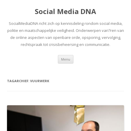
Social Media DNA
SocialMediaDNA richt zich op kennisdeling rondom social media,
politie en maatschappelijke veiligheid. Onderwerpen vari?ren van
de online aspecten van openbare orde, opsporing, vervolging,
rechtspraak tot crisisbeheersing en communicatie.
Spring
Menu
naar
inhoud
TAGARCHIEF:
VUURWERK