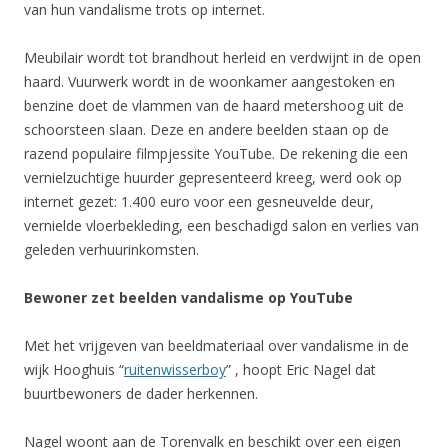
van hun vandalisme trots op internet.
Meubilair wordt tot brandhout herleid en verdwijnt in de open
haard. Vuurwerk wordt in de woonkamer aangestoken en
benzine doet de vlammen van de haard metershoog uit de
schoorsteen slaan. Deze en andere beelden staan op de
razend populaire filmpjessite YouTube. De rekening die een
vernielzuchtige huurder gepresenteerd kreeg, werd ook op
internet gezet: 1.400 euro voor een gesneuvelde deur,
vernielde vloerbekleding, een beschadigd salon en verlies van
geleden verhuurinkomsten.
Bewoner zet beelden vandalisme op YouTube
Met het vrijgeven van beeldmateriaal over vandalisme in de
wijk Hooghuis “
ruitenwisserboy
” , hoopt Eric Nagel dat
buurtbewoners de dader herkennen.
Nagel woont aan de Torenvalk en beschikt over een eigen