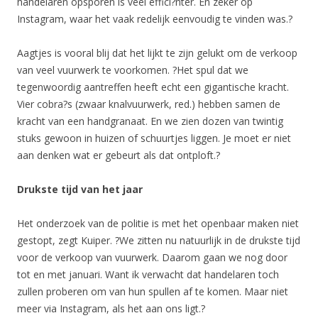
handelaren opsporen is veel effici?nter. En zeker op
Instagram, waar het vaak redelijk eenvoudig te vinden was.?
Aagtjes is vooral blij dat het lijkt te zijn gelukt om de verkoop
van veel vuurwerk te voorkomen. ?Het spul dat we
tegenwoordig aantreffen heeft echt een gigantische kracht.
Vier cobra?s (zwaar knalvuurwerk, red.) hebben samen de
kracht van een handgranaat. En we zien dozen van twintig
stuks gewoon in huizen of schuurtjes liggen. Je moet er niet
aan denken wat er gebeurt als dat ontploft.?
Drukste tijd van het jaar
Het onderzoek van de politie is met het openbaar maken niet
gestopt, zegt Kuiper. ?We zitten nu natuurlijk in de drukste tijd
voor de verkoop van vuurwerk. Daarom gaan we nog door
tot en met januari. Want ik verwacht dat handelaren toch
zullen proberen om van hun spullen af te komen. Maar niet
meer via Instagram, als het aan ons ligt.?