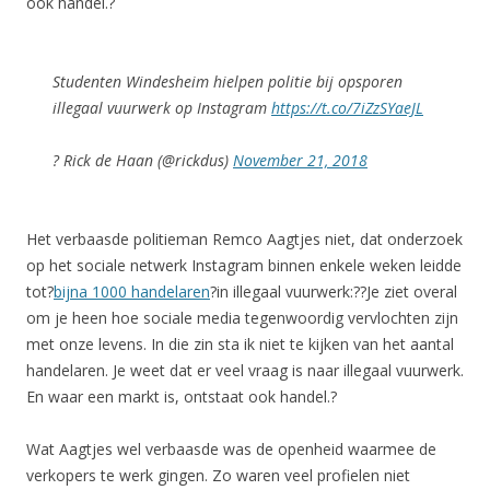
ook handel.?
Studenten Windesheim hielpen politie bij opsporen
illegaal vuurwerk op Instagram
https://t.co/7iZzSYaeJL
? Rick de Haan (@rickdus)
November 21, 2018
Het verbaasde politieman Remco Aagtjes niet, dat onderzoek
op het sociale netwerk Instagram binnen enkele weken leidde
tot?
bijna 1000 handelaren
?in illegaal vuurwerk:??Je ziet overal
om je heen hoe sociale media tegenwoordig vervlochten zijn
met onze levens. In die zin sta ik niet te kijken van het aantal
handelaren. Je weet dat er veel vraag is naar illegaal vuurwerk.
En waar een markt is, ontstaat ook handel.?
Wat Aagtjes wel verbaasde was de openheid waarmee de
verkopers te werk gingen. Zo waren veel profielen niet