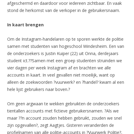
afgeschermd en daardoor voor iedereen zichtbaar. En vaak
stond de herkomst van de verkoper in de gebruikersnaam.
In kaart brengen
Om de Instagram-handelaren op te sporen werkte de politie
samen met studenten van hogeschool Windesheim. Een van
de onderzoekers is Justin Kuiper (22) uit Onna, derdejaars
student ict.??Samen met een groep studenten struinden we
vier dagen per week Instagram af en brachten we alle
accounts in kaart. In veel gevallen niet moeilijk, want op
alleen de zoekwoorden ?vuurwerk? en ?handel? kwam al een
hele lijst gebruikers naar boven.?
Om geen argwaan te wekken gebruikten de onderzoekers
tientallen accounts met fictieve gebruikersnamen. ?Als we
maar ??n account zouden hebben gebruikt, zouden we snel
zijn opgevallen?, zegt Aagtjes. Gisteren veranderden de
profielnamen van alle politie-accounts in ?Vuurwerk Politie?,