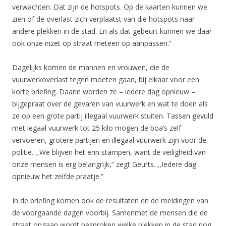
verwachten. Dat zijn de hotspots. Op de kaarten kunnen we
zien of de overlast zich verplaatst van die hotspots naar
andere plekken in de stad. En als dat gebeurt kunnen we daar
ook onze inzet op straat meteen op aanpassen.”
Dagelijks komen de mannen en vrouwen, die de
vuurwerkoverlast tegen moeten gaan, bij elkaar voor een
korte briefing. Daarin worden ze – iedere dag opnieuw –
bijgepraat over de gevaren van vuurwerk en wat te doen als
ze op een grote partij illegaal vuurwerk stuiten. Tassen gevuld
met legaal vuurwerk tot 25 kilo mogen de boa’s zelf
vervoeren, grotere partijen en illegaal vuurwerk zijn voor de
politie. ,,We blijven het erin stampen, want de veiligheid van
onze mensen is erg belangrijk,” zegt Geurts. ,,Iedere dag
opnieuw het zelfde praatje.”
In de briefing komen ook de resultaten en de meldingen van
de voorgaande dagen voorbij. Samenmet de mensen die de
straat opgaan wordt besproken welke plekken in de stad nog