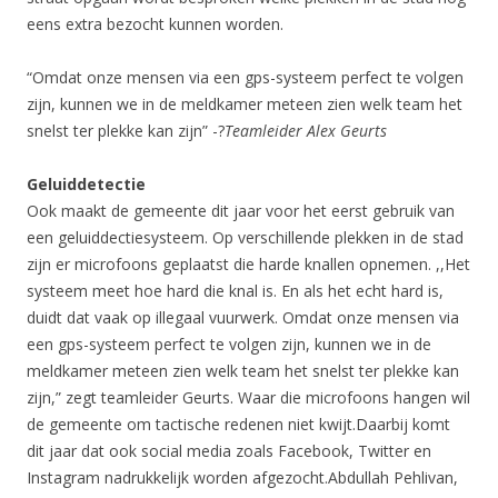
eens extra bezocht kunnen worden.
“Omdat onze mensen via een gps-systeem perfect te volgen
zijn, kunnen we in de meldkamer meteen zien welk team het
snelst ter plekke kan zijn” -?
Teamleider Alex Geurts
Geluiddetectie
Ook maakt de gemeente dit jaar voor het eerst gebruik van
een geluiddectiesysteem. Op verschillende plekken in de stad
zijn er microfoons geplaatst die harde knallen opnemen. ,,Het
systeem meet hoe hard die knal is. En als het echt hard is,
duidt dat vaak op illegaal vuurwerk. Omdat onze mensen via
een gps-systeem perfect te volgen zijn, kunnen we in de
meldkamer meteen zien welk team het snelst ter plekke kan
zijn,” zegt teamleider Geurts. Waar die microfoons hangen wil
de gemeente om tactische redenen niet kwijt.Daarbij komt
dit jaar dat ook social media zoals Facebook, Twitter en
Instagram nadrukkelijk worden afgezocht.Abdullah Pehlivan,