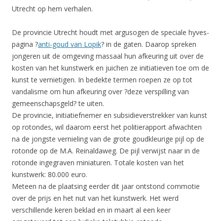
Utrecht op hem verhalen.
De provincie Utrecht houdt met argusogen de speciale hyves-
pagina ?
anti-goud van Lopik
? in de gaten. Daarop spreken
jongeren uit de omgeving massaal hun afkeuring uit over de
kosten van het kunstwerk en juichen ze initiatieven toe om de
kunst te vernietigen. In bedekte termen roepen ze op tot
vandalisme om hun afkeuring over ?deze verspilling van
gemeenschapsgeld? te uiten.
De provincie, initiatiefnemer en subsidieverstrekker van kunst
op rotondes, wil daarom eerst het politierapport afwachten
na de jongste vernieling van de grote goudkleurige pijl op de
rotonde op de M.A. Reinaldaweg. De pijl verwijst naar in de
rotonde ingegraven miniaturen. Totale kosten van het
kunstwerk: 80.000 euro.
Meteen na de plaatsing eerder dit jaar ontstond commotie
over de prijs en het nut van het kunstwerk. Het werd
verschillende keren beklad en in maart al een keer