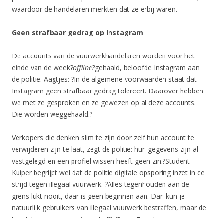
waardoor de handelaren merkten dat ze erbij waren.
Geen strafbaar gedrag op Instagram
De accounts van de vuurwerkhandelaren worden voor het
einde van de week?
offline?
gehaald, beloofde Instagram aan
de politie. Aagtjes: ?In de algemene voorwaarden staat dat
Instagram geen strafbaar gedrag tolereert. Daarover hebben
we met ze gesproken en ze gewezen op al deze accounts.
Die worden weggehaald.?
Verkopers die denken slim te zijn door zelf hun account te
verwijderen zijn te laat, zegt de politie: hun gegevens zijn al
vastgelegd en een profiel wissen heeft geen zin.?Student
Kuiper begrijpt wel dat de politie digitale opsporing inzet in de
strijd tegen illegaal vuurwerk. ?Alles tegenhouden aan de
grens lukt nooit, daar is geen beginnen aan. Dan kun je
natuurlijk gebruikers van illegaal vuurwerk bestraffen, maar de