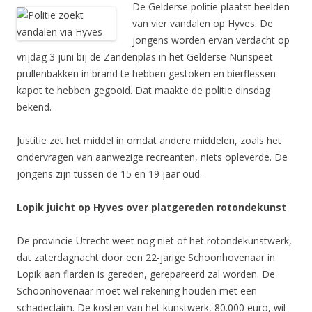
De Gelderse politie plaatst beelden
van vier vandalen op Hyves. De
jongens worden ervan verdacht op
vrijdag 3 juni bij de Zandenplas in het Gelderse Nunspeet
prullenbakken in brand te hebben gestoken en bierflessen
kapot te hebben gegooid. Dat maakte de politie dinsdag
bekend.
Justitie zet het middel in omdat andere middelen, zoals het
ondervragen van aanwezige recreanten, niets opleverde. De
jongens zijn tussen de 15 en 19 jaar oud.
Lopik juicht op Hyves over platgereden rotondekunst
De provincie Utrecht weet nog niet of het rotondekunstwerk,
dat zaterdagnacht door een 22-jarige Schoonhovenaar in
Lopik aan flarden is gereden, gerepareerd zal worden. De
Schoonhovenaar moet wel rekening houden met een
schadeclaim. De kosten van het kunstwerk, 80.000 euro, wil