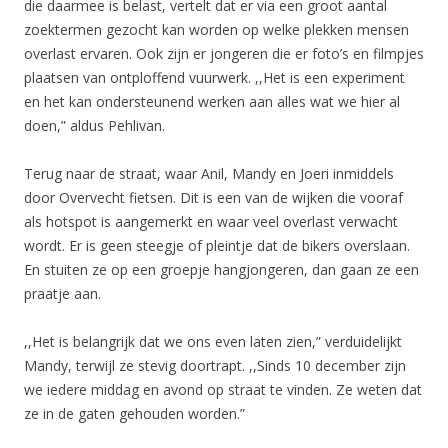
die daarmee is belast, vertelt dat er via een groot aantal
zoektermen gezocht kan worden op welke plekken mensen
overlast ervaren. Ook zijn er jongeren die er foto’s en filmpjes
plaatsen van ontploffend vuurwerk. ,,Het is een experiment
en het kan ondersteunend werken aan alles wat we hier al
doen,” aldus Pehlivan.
Terug naar de straat, waar Anil, Mandy en Joeri inmiddels
door Overvecht fietsen. Dit is een van de wijken die vooraf
als hotspot is aangemerkt en waar veel overlast verwacht
wordt. Er is geen steegje of pleintje dat de bikers overslaan.
En stuiten ze op een groepje hangjongeren, dan gaan ze een
praatje aan.
,,Het is belangrijk dat we ons even laten zien,” verduidelijkt
Mandy, terwijl ze stevig doortrapt. ,,Sinds 10 december zijn
we iedere middag en avond op straat te vinden. Ze weten dat
ze in de gaten gehouden worden.”