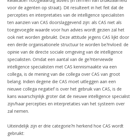
kwalitatief hoogwaardig advies (in termen van bruikbaarheid
voor de agenten op straat). Dit resulteert in het feit dat de
percepties en interpretaties van de intelligence specialisten
ten aanzien van CAS doorslaggevend zijn: als CAS niet als
toegevoegde waarde voor hun advies wordt gezien zal het
ook niet worden gebruikt. Deze attitude jegens CAS lijkt door
een derde organisationele structuur te worden be?nvloed: de
opinie van de directe sociale omgeving van de intelligence
specialisten. Omdat een aantal van de ge?nterviewde
intelligence specialisten met CAS kennismaakte via een
collega, is de mening van die collega over CAS van groot
belang. Indien degene die CAS moet uitleggen aan een
nieuwe collega negatief is over het gebruik van CAS, is de
kans waarschijnlijk groter dat de nieuwe intelligence specialist
zijn/haar percepties en interpretaties van het systeem over
zal nemen.
Uiteindelijk zijn er drie categorie?n herkend hoe CAS wordt
gebruikt: