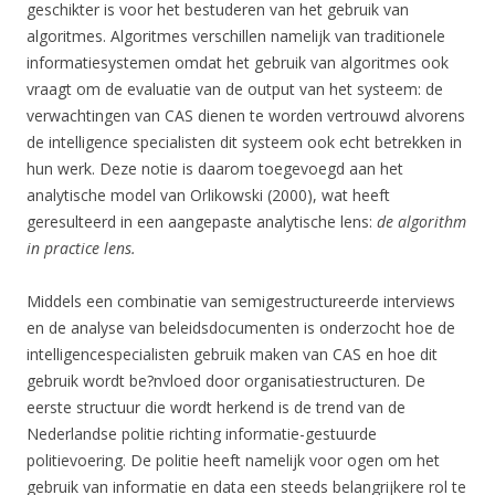
geschikter is voor het bestuderen van het gebruik van
algoritmes. Algoritmes verschillen namelijk van traditionele
informatiesystemen omdat het gebruik van algoritmes ook
vraagt om de evaluatie van de output van het systeem: de
verwachtingen van CAS dienen te worden vertrouwd alvorens
de intelligence specialisten dit systeem ook echt betrekken in
hun werk. Deze notie is daarom toegevoegd aan het
analytische model van Orlikowski (2000), wat heeft
geresulteerd in een aangepaste analytische lens:
de algorithm
in practice lens.
Middels een combinatie van semigestructureerde interviews
en de analyse van beleidsdocumenten is onderzocht hoe de
intelligencespecialisten gebruik maken van CAS en hoe dit
gebruik wordt be?nvloed door organisatiestructuren. De
eerste structuur die wordt herkend is de trend van de
Nederlandse politie richting informatie-gestuurde
politievoering. De politie heeft namelijk voor ogen om het
gebruik van informatie en data een steeds belangrijkere rol te