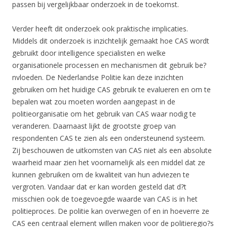
passen bij vergelijkbaar onderzoek in de toekomst.
Verder heeft dit onderzoek ook praktische implicaties.
Middels dit onderzoek is inzichtelijk gemaakt hoe CAS wordt
gebruikt door intelligence specialisten en welke
organisationele processen en mechanismen dit gebruik be?
nvloeden. De Nederlandse Politie kan deze inzichten
gebruiken om het huidige CAS gebruik te evalueren en om te
bepalen wat zou moeten worden aangepast in de
politieorganisatie om het gebruik van CAS waar nodig te
veranderen. Daarnaast lijkt de grootste groep van
respondenten CAS te zien als een ondersteunend systeem.
Zij beschouwen de uitkomsten van CAS niet als een absolute
waarheid maar zien het voornamelijk als een middel dat ze
kunnen gebruiken om de kwaliteit van hun adviezen te
vergroten. Vandaar dat er kan worden gesteld dat d?t
misschien ook de toegevoegde waarde van CAS is in het
politieproces. De politie kan overwegen of en in hoeverre ze
CAS een centraal element willen maken voor de politieregio?s