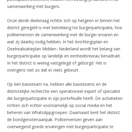
samenwerking met burgers.
Onze derde deelvraag richtte zich op hetgeen er binnen het
district geregeld is met betrekking tot burgerparticipatie, hoe
politiemensen de samenwerking met de burger ervaren en
wat zij daarbij nodig hebben. In het Inrichtingsplan en
Deelrealisatieplan Midden- Nederland wordt het belang van
burgerparticipatie op landelijk en eenheidsniveau benadrukt.
In het district is weinig vastgelegd of geborgd. Het is
overigens niet zo dat er niets gebeurt.
Op één basisteam na, hebben alle basisteams en de
districtelijke recherche een operationeel expert of specialist
die burgerparticipatie in zijn portefeuille heeft. De activiteiten
richten zich echter voornamelijk op social media en het
beheren van WhatsAppgroepen. Daarnaast kent het district
de bondgenotenaanpak. Politiemensen geven aan
overwegend goede ervaringen met burgerparticipatie te