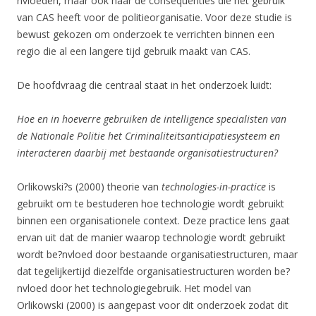
nvloeden, maar ook naar de consequenties die het gebruik
van CAS heeft voor de politieorganisatie. Voor deze studie is
bewust gekozen om onderzoek te verrichten binnen een
regio die al een langere tijd gebruik maakt van CAS.
De hoofdvraag die centraal staat in het onderzoek luidt:
Hoe en in hoeverre gebruiken de intelligence specialisten van
de Nationale Politie het Criminaliteitsanticipatiesysteem en
interacteren daarbij met bestaande organisatiestructuren?
Orlikowski?s (2000) theorie van
technologies-in-practice
is
gebruikt om te bestuderen hoe technologie wordt gebruikt
binnen een organisationele context. Deze practice lens gaat
ervan uit dat de manier waarop technologie wordt gebruikt
wordt be?nvloed door bestaande organisatiestructuren, maar
dat tegelijkertijd diezelfde organisatiestructuren worden be?
nvloed door het technologiegebruik. Het model van
Orlikowski (2000) is aangepast voor dit onderzoek zodat dit