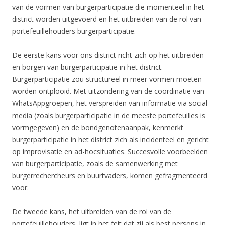
van de vormen van burgerparticipatie die momenteel in het
district worden uitgevoerd en het uitbreiden van de rol van
portefeuillehouders burgerparticipatie.
De eerste kans voor ons district richt zich op het uitbreiden
en borgen van burgerparticipatie in het district.
Burgerparticipatie zou structureel in meer vormen moeten
worden ontplooid. Met uitzondering van de coördinatie van
WhatsAppgroepen, het verspreiden van informatie via social
media (zoals burgerparticipatie in de meeste portefeuilles is
vormgegeven) en de bondgenotenaanpak, kenmerkt
burgerparticipatie in het district zich als incidenteel en gericht
op improvisatie en ad-hocsituaties. Succesvolle voorbeelden
van burgerparticipatie, zoals de samenwerking met
burgerrechercheurs en buurtvaders, komen gefragmenteerd
voor.
De tweede kans, het uitbreiden van de rol van de
portefeuillehouders, ligt in het feit dat zij als best persons in