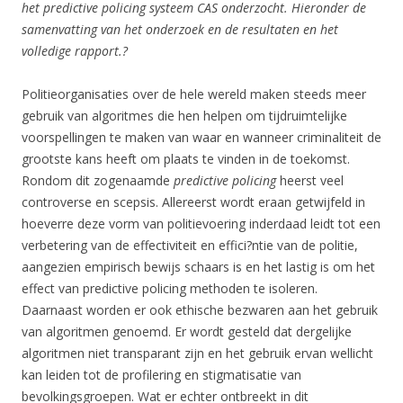
het predictive policing systeem CAS onderzocht. Hieronder de
samenvatting van het onderzoek en de resultaten en het
volledige rapport.?
Politieorganisaties over de hele wereld maken steeds meer
gebruik van algoritmes die hen helpen om tijdruimtelijke
voorspellingen te maken van waar en wanneer criminaliteit de
grootste kans heeft om plaats te vinden in de toekomst.
Rondom dit zogenaamde
predictive policing
heerst veel
controverse en scepsis. Allereerst wordt eraan getwijfeld in
hoeverre deze vorm van politievoering inderdaad leidt tot een
verbetering van de effectiviteit en effici?ntie van de politie,
aangezien empirisch bewijs schaars is en het lastig is om het
effect van predictive policing methoden te isoleren.
Daarnaast worden er ook ethische bezwaren aan het gebruik
van algoritmen genoemd. Er wordt gesteld dat dergelijke
algoritmen niet transparant zijn en het gebruik ervan wellicht
kan leiden tot de profilering en stigmatisatie van
bevolkingsgroepen. Wat er echter ontbreekt in dit