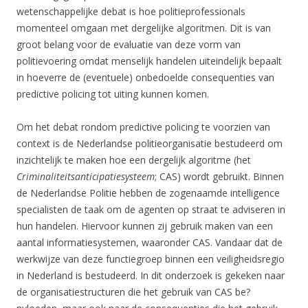
wetenschappelijke debat is hoe politieprofessionals
momenteel omgaan met dergelijke algoritmen. Dit is van
groot belang voor de evaluatie van deze vorm van
politievoering omdat menselijk handelen uiteindelijk bepaalt
in hoeverre de (eventuele) onbedoelde consequenties van
predictive policing tot uiting kunnen komen.
Om het debat rondom predictive policing te voorzien van
context is de Nederlandse politieorganisatie bestudeerd om
inzichtelijk te maken hoe een dergelijk algoritme (het
Criminaliteitsanticipatiesysteem
; CAS) wordt gebruikt. Binnen
de Nederlandse Politie hebben de zogenaamde intelligence
specialisten de taak om de agenten op straat te adviseren in
hun handelen. Hiervoor kunnen zij gebruik maken van een
aantal informatiesystemen, waaronder CAS. Vandaar dat de
werkwijze van deze functiegroep binnen een veiligheidsregio
in Nederland is bestudeerd. In dit onderzoek is gekeken naar
de organisatiestructuren die het gebruik van CAS be?