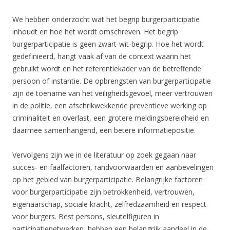
We hebben onderzocht wat het begrip burgerparticipatie
inhoudt en hoe het wordt omschreven. Het begrip
burgerparticipatie is geen zwart-wit-begrip. Hoe het wordt
gedefinieerd, hangt vaak af van de context waarin het
gebruikt wordt en het referentiekader van de betreffende
persoon of instantie. De opbrengsten van burgerparticipatie
zijn de toename van het veiligheidsgevoel, meer vertrouwen
in de politie, een afschrikwekkende preventieve werking op
criminaliteit en overlast, een grotere meldingsbereidheid en
daarmee samenhangend, een betere informatiepositie.
Vervolgens zijn we in de literatuur op zoek gegaan naar
succes- en faalfactoren, randvoorwaarden en aanbevelingen
op het gebied van burgerparticipatie. Belangrijke factoren
voor burgerparticipatie zijn betrokkenheid, vertrouwen,
eigenaarschap, sociale kracht, zelfredzaamheid en respect
voor burgers. Best persons, sleutelfiguren in
participatienetwerken, hebben een belangrijk aandeel in de