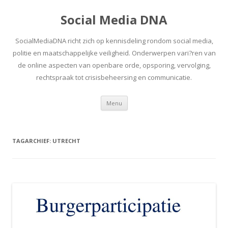
Social Media DNA
SocialMediaDNA richt zich op kennisdeling rondom social media,
politie en maatschappelijke veiligheid. Onderwerpen vari?ren van
de online aspecten van openbare orde, opsporing, vervolging,
rechtspraak tot crisisbeheersing en communicatie.
Spring
Menu
naar
inhoud
TAGARCHIEF:
UTRECHT