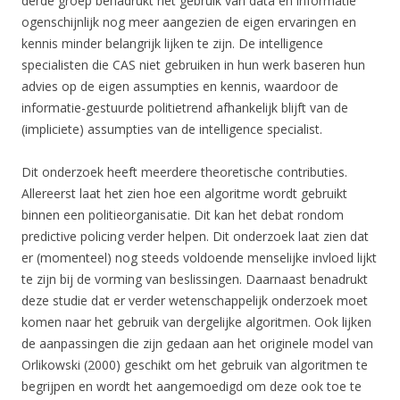
derde groep benadrukt het gebruik van data en informatie
ogenschijnlijk nog meer aangezien de eigen ervaringen en
kennis minder belangrijk lijken te zijn. De intelligence
specialisten die CAS niet gebruiken in hun werk baseren hun
advies op de eigen assumpties en kennis, waardoor de
informatie-gestuurde politietrend afhankelijk blijft van de
(impliciete) assumpties van de intelligence specialist.
Dit onderzoek heeft meerdere theoretische contributies.
Allereerst laat het zien hoe een algoritme wordt gebruikt
binnen een politieorganisatie. Dit kan het debat rondom
predictive policing verder helpen. Dit onderzoek laat zien dat
er (momenteel) nog steeds voldoende menselijke invloed lijkt
te zijn bij de vorming van beslissingen. Daarnaast benadrukt
deze studie dat er verder wetenschappelijk onderzoek moet
komen naar het gebruik van dergelijke algoritmen. Ook lijken
de aanpassingen die zijn gedaan aan het originele model van
Orlikowski (2000) geschikt om het gebruik van algoritmen te
begrijpen en wordt het aangemoedigd om deze ook toe te