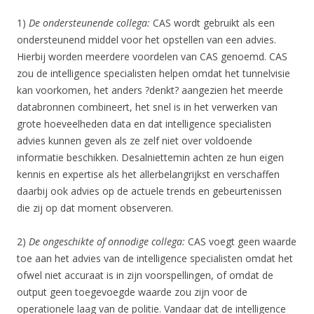
1)
De ondersteunende collega:
CAS wordt gebruikt als een
ondersteunend middel voor het opstellen van een advies.
Hierbij worden meerdere voordelen van CAS genoemd. CAS
zou de intelligence specialisten helpen omdat het tunnelvisie
kan voorkomen, het anders ?denkt? aangezien het meerde
databronnen combineert, het snel is in het verwerken van
grote hoeveelheden data en dat intelligence specialisten
advies kunnen geven als ze zelf niet over voldoende
informatie beschikken. Desalniettemin achten ze hun eigen
kennis en expertise als het allerbelangrijkst en verschaffen
daarbij ook advies op de actuele trends en gebeurtenissen
die zij op dat moment observeren.
2)
De ongeschikte of onnodige collega:
CAS voegt geen waarde
toe aan het advies van de intelligence specialisten omdat het
ofwel niet accuraat is in zijn voorspellingen, of omdat de
output geen toegevoegde waarde zou zijn voor de
operationele laag van de politie. Vandaar dat de intelligence