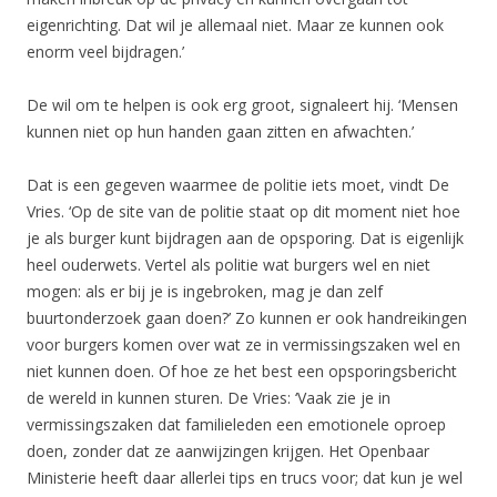
eigenrichting. Dat wil je allemaal niet. Maar ze kunnen ook
enorm veel bijdragen.’
De wil om te helpen is ook erg groot, signaleert hij. ‘Mensen
kunnen niet op hun handen gaan zitten en afwachten.’
Dat is een gegeven waarmee de politie iets moet, vindt De
Vries. ‘Op de site van de politie staat op dit moment niet hoe
je als burger kunt bijdragen aan de opsporing. Dat is eigenlijk
heel ouderwets. Vertel als politie wat burgers wel en niet
mogen: als er bij je is ingebroken, mag je dan zelf
buurtonderzoek gaan doen?’ Zo kunnen er ook handreikingen
voor burgers komen over wat ze in vermissingszaken wel en
niet kunnen doen. Of hoe ze het best een opsporingsbericht
de wereld in kunnen sturen. De Vries: ‘Vaak zie je in
vermissingszaken dat familieleden een emotionele oproep
doen, zonder dat ze aanwijzingen krijgen. Het Openbaar
Ministerie heeft daar allerlei tips en trucs voor; dat kun je wel