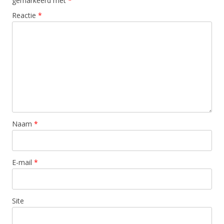
gemarkeerd met
*
Reactie
*
Naam
*
E-mail
*
Site