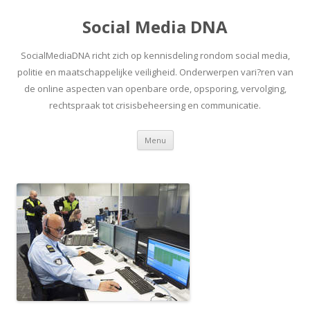
Social Media DNA
SocialMediaDNA richt zich op kennisdeling rondom social media,
politie en maatschappelijke veiligheid. Onderwerpen vari?ren van
de online aspecten van openbare orde, opsporing, vervolging,
rechtspraak tot crisisbeheersing en communicatie.
Spring
Menu
naar
inhoud