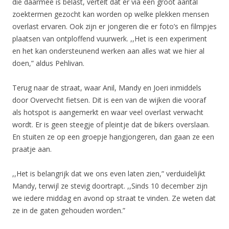
die daarmee is belast, vertelt dat er via een groot aantal
zoektermen gezocht kan worden op welke plekken mensen
overlast ervaren. Ook zijn er jongeren die er foto’s en filmpjes
plaatsen van ontploffend vuurwerk. ,,Het is een experiment
en het kan ondersteunend werken aan alles wat we hier al
doen,” aldus Pehlivan.
Terug naar de straat, waar Anil, Mandy en Joeri inmiddels
door Overvecht fietsen. Dit is een van de wijken die vooraf
als hotspot is aangemerkt en waar veel overlast verwacht
wordt. Er is geen steegje of pleintje dat de bikers overslaan.
En stuiten ze op een groepje hangjongeren, dan gaan ze een
praatje aan.
,,Het is belangrijk dat we ons even laten zien,” verduidelijkt
Mandy, terwijl ze stevig doortrapt. ,,Sinds 10 december zijn
we iedere middag en avond op straat te vinden. Ze weten dat
ze in de gaten gehouden worden.”