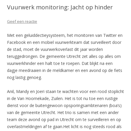
Vuurwerk monitoring: Jacht op hinder
Geef een reactie
Met een geluiddectieysysteem, het monitoren van Twitter en
Facebook en een mobiel vuurwerkteam dat surveilleert door
de stad, moet de vuurwerkoverlast dit jaar worden
teruggedrongen. De gemeente Utrecht zet alles op alles om
vuurwerkhinder een halt toe te roepen. Dat blijkt na een
dagje meedraaien in de meldkamer en een avond op de fiets
nog lastig genoeg.
Anil, Mandy en Joeri staan te wachten voor een rood stoplicht
in de Van Hoornekade, Zuilen. Het is tot nu toe een rustige
dienst voor de buitengewoon opsporingsambtenaren (boa’s)
van de gemeente Utrecht. Het trio is samen met een ander
team deze avond op pad in Utrecht om te surveilleren en op
overlastmeldingen af te gaan.Het licht is nog steeds rood als