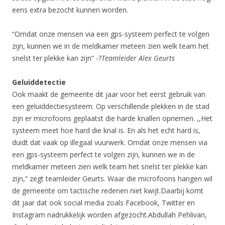
eens extra bezocht kunnen worden.
“Omdat onze mensen via een gps-systeem perfect te volgen
zijn, kunnen we in de meldkamer meteen zien welk team het
snelst ter plekke kan zijn” -?
Teamleider Alex Geurts
Geluiddetectie
Ook maakt de gemeente dit jaar voor het eerst gebruik van
een geluiddectiesysteem. Op verschillende plekken in de stad
zijn er microfoons geplaatst die harde knallen opnemen. ,,Het
systeem meet hoe hard die knal is. En als het echt hard is,
duidt dat vaak op illegaal vuurwerk. Omdat onze mensen via
een gps-systeem perfect te volgen zijn, kunnen we in de
meldkamer meteen zien welk team het snelst ter plekke kan
zijn,” zegt teamleider Geurts. Waar die microfoons hangen wil
de gemeente om tactische redenen niet kwijt.Daarbij komt
dit jaar dat ook social media zoals Facebook, Twitter en
Instagram nadrukkelijk worden afgezocht.Abdullah Pehlivan,