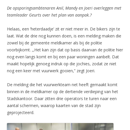
De opsporingsambtenaren Anil, Mandy en Joeri overleggen met
teamleader Geurts over het plan van aanpak.?
Helaas, een ‘heterdaadje’ zit er niet meer in. De bikers zijn te
laat. Wat de drie nog kunnen doen, is een melding maken die
zowel bij de gemeente meldkamer als bij de politie
voorbijkomt. ,,Het kan zijn dat op basis daarvan de politie hier
nog even langs komt en bij een paar woningen aanbelt. Dat
maakt hopelijk genoeg indruk op die jochies, zodat ze niet
nog een keer met vuurwerk gooien,” zegt Joeri.
De melding die het vuurwerkteam net heeft gemaakt komt
binnen in de meldkamer op de dertiende verdieping van het
Stadskantoor. Daar zitten drie operators te turen naar een
aantal schermen, waarop kaarten van de stad zijn
geprojecteerd.