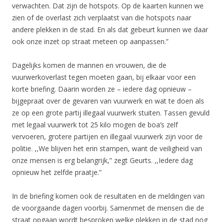
verwachten. Dat zijn de hotspots. Op de kaarten kunnen we
zien of de overlast zich verplaatst van die hotspots naar
andere plekken in de stad. En als dat gebeurt kunnen we daar
ook onze inzet op straat meteen op aanpassen.”
Dagelijks komen de mannen en vrouwen, die de
vuurwerkoverlast tegen moeten gaan, bij elkaar voor een
korte briefing. Daarin worden ze – iedere dag opnieuw –
bijgepraat over de gevaren van vuurwerk en wat te doen als
ze op een grote partij illegaal vuurwerk stuiten. Tassen gevuld
met legaal vuurwerk tot 25 kilo mogen de boa’s zelf
vervoeren, grotere partijen en illegaal vuurwerk zijn voor de
politie. ,,We blijven het erin stampen, want de veiligheid van
onze mensen is erg belangrijk,” zegt Geurts. ,,Iedere dag
opnieuw het zelfde praatje.”
In de briefing komen ook de resultaten en de meldingen van
de voorgaande dagen voorbij. Samenmet de mensen die de
straat opgaan wordt besproken welke plekken in de stad nog