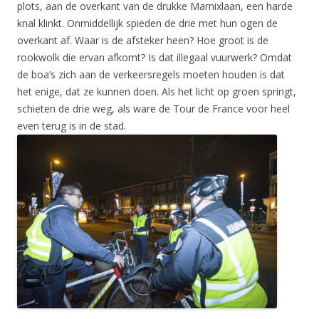
plots, aan de overkant van de drukke Marnixlaan, een harde
knal klinkt. Onmiddellijk spieden de drie met hun ogen de
overkant af. Waar is de afsteker heen? Hoe groot is de
rookwolk die ervan afkomt? Is dat illegaal vuurwerk? Omdat
de boa’s zich aan de verkeersregels moeten houden is dat
het enige, dat ze kunnen doen. Als het licht op groen springt,
schieten de drie weg, als ware de Tour de France voor heel
even terug is in de stad.