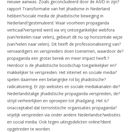
nieuwe aanwas. Zoals geconcludeerd door de AIVD in zijn?
rapport Transformatie van het jihadisme in Nederland
hebben?sociale media de jihadistische beweging in
Nederland?gestimuleerd. Waar voorheen propaganda
verticaal?verspreid werd via vrij ontoegankelijke webfora
(van?enkelen naar velen), gebeurt dit nu op horizontale wijze
(van?velen naar velen). Dit heeft de professionalisering van?
vervaardigers en verspreiders doen toenemen, waardoor de?
propaganda een groter bereik en meer impact heeft.?
Hierdoor is de jihadistische boodschap toegankelijker en?
makkelijker te verspreiden. Het internet en sociale media?
spelen daarmee een belangrijke rol bij jihadistische?
radicalisering. Er zijn websites en sociale mediakanalen die?
Nederlandstalige jihadistische propaganda verspreiden, de?
strijd verheerlijken en oproepen tot jihadgang. Het is?
onacceptabel dat terroristische organisaties propaganda?
vrijelijk verspreiden via onder andere Nederlandse?websites
en social media. Ook tegen uitingsdelicten online?dient
opgetreden te worden.