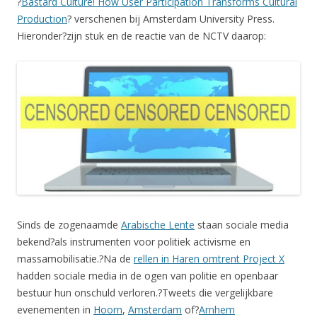
?
Bastard Culture! How User Participation Transforms Cultural
Production
? verschenen bij Amsterdam University Press.
Hieronder?zijn stuk en de reactie van de NCTV daarop:
Sinds de zogenaamde
Arabische Lente
staan sociale media
bekend?als instrumenten voor politiek activisme en
massamobilisatie.?Na de
rellen in Haren omtrent Project X
hadden sociale media in de ogen van politie en openbaar
bestuur hun onschuld verloren.?Tweets die vergelijkbare
evenementen in
Hoorn
,
Amsterdam
of?
Arnhem