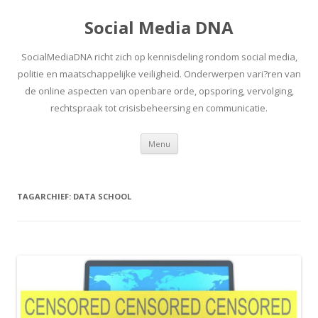
Social Media DNA
SocialMediaDNA richt zich op kennisdeling rondom social media,
politie en maatschappelijke veiligheid. Onderwerpen vari?ren van
de online aspecten van openbare orde, opsporing, vervolging,
rechtspraak tot crisisbeheersing en communicatie.
Spring
Menu
naar
inhoud
TAGARCHIEF:
DATA SCHOOL