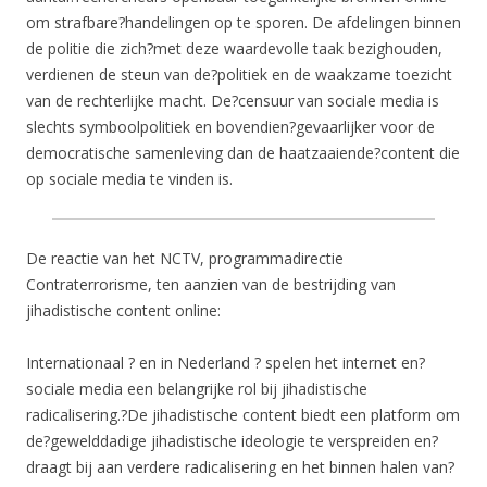
om strafbare?handelingen op te sporen. De afdelingen binnen
de politie die zich?met deze waardevolle taak bezighouden,
verdienen de steun van de?politiek en de waakzame toezicht
van de rechterlijke macht. De?censuur van sociale media is
slechts symboolpolitiek en bovendien?gevaarlijker voor de
democratische samenleving dan de haatzaaiende?content die
op sociale media te vinden is.
De reactie van het NCTV, programmadirectie
Contraterrorisme, ten aanzien van de bestrijding van
jihadistische content online:
Internationaal ? en in Nederland ? spelen het internet en?
sociale media een belangrijke rol bij jihadistische
radicalisering.?De jihadistische content biedt een platform om
de?gewelddadige jihadistische ideologie te verspreiden en?
draagt bij aan verdere radicalisering en het binnen halen van?