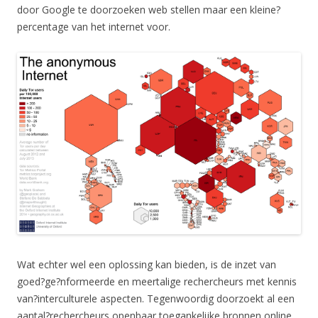
door Google te doorzoeken web stellen maar een kleine?
percentage van het internet voor.
Wat echter wel een oplossing kan bieden, is de inzet van
goed?ge?nformeerde en meertalige rechercheurs met kennis
van?interculturele aspecten. Tegenwoordig doorzoekt al een
aantal?rechercheurs openbaar toegankelijke bronnen online