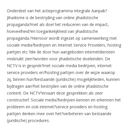
Onderdeel van het actieprogramma Integrale Aanpak?
Jihadisme is de bestrijding van online jihadistische
propaganda?met als doel het reduceren van de impact,
hoeveelheid?en toegankelijkheid van jihadistische
propaganda.?Hiervoor wordt ingezet op samenwerking met
sociale media?bedrijven en Internet Service Providers, hosting
partijen etc.?die de door hun aangeboden internetdiensten
misbruikt zien?worden voor jihadistische doeleinden. De
NCTV is in gesprek?met sociale media bedrijven, internet
service providers en?hosting partijen over de wijze waarop
zij, binnen hun?bestaande (juridische) mogelijkheden, kunnen
bijdragen aan?het bestrijden van de online jihadistische
content. De NCTV?ervaart deze gesprekken als zeer
constructief. Sociale media?bedrijven kennen en erkennen het
probleem en ook internet?service providers en hosting
partijen denken mee over het?verbeteren van bestaande
(juridische) procedures.