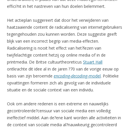
effici?nt in het nastreven van hun doelen belemmert.
Het actieplan suggereert dat door het verwijderen van
haatzaaiende content de radicalisering van internetgebruikers
tegengehouden zou kunnen worden. Deze suggestie geeft
blijk van een incorrect begrip van media-effecten.
Radicalisering is nooit het effect van het?lezen van
twijfelachtige content hetzij op online media of in de
printmedia. De Britse cultuurtheoreticus
Stuart Hall
ontkrachte dit idee al in de jaren ?70 van de vorige eeuw op
basis van zijn beroemde
encoding-decoding
-model
. Politieke
opvattingen formeren zich als gevolg van de individuele
situatie en de sociale context van een individu.
Ook om andere redenen is een extreme en nauwelijks
gecontroleerde?censuur van sociale media een volledig
ineffectief middel. Aan de?ene kant worden alle activiteiten in
de context van sociale media al?nauwkeurig gecontroleerd