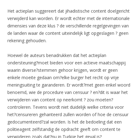
Het actieplan suggereert dat jihadistische content doelgericht
verwijderd kan worden. Er wordt echter met de internationale
dimensies van deze klus ? de verschillende regelgevingen van
de landen waar de content uiteindelijk ligt opgeslagen ? geen
rekening gehouden.
Hoewel de auteurs benadrukken dat het actieplan
ondersteuning?moet bieden voor een actieve maatschappij
waarin diverse?stemmen gehoor krijgen, wordt er geen
enkele moeite gedaan om?elke burger het recht op vrije
meningsuiting te garanderen. Er wordt?met geen enkel woord
benoemd, wie de procedure van censuur ? en?dit is waar het
verwijderen van content op neerkomt ? zou moeten?
controleren. Tevens wordt niet duidelijk welke criteria voor
het?censureren gehanteerd zullen worden of hoe de censuur
gedocumenteerd?zal worden. Is het de bedoeling dat een
politieagent zelfstandig de opdracht geeft om content te
verwijderen zoals dat?nu in Turkije het geval is?