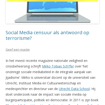
Social Media censuur als antwoord op
terrorisme?
Geef een reactie
In het meest recente magazine nationale veiligheid en
crisisbeheersing schrijft
Mirko Tobias Sch?fer
over ‘het
onzinnige sociale mediabeleid in de integrale aanpak van
Jijadisme’. Mirko is universitair docent op de universiteit van
Utrecht, Instituut Media en Cultuurwetenschap en
medeoprichter en directeur van de
Utrecht Data School
. Hij
doet onderzoek naar de impact van sociale media op
burgerparticipatie, politiek en democratie. In 2011 is zijn boek