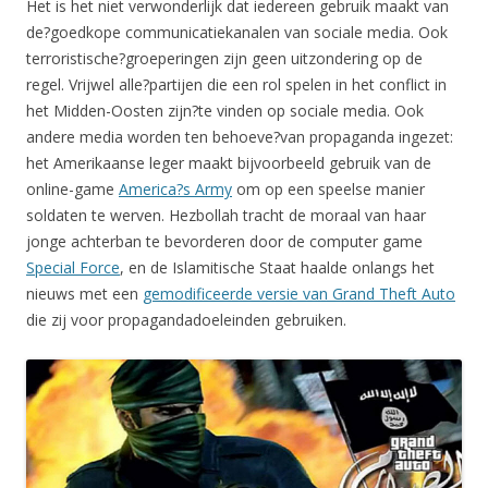
Het is het niet verwonderlijk dat iedereen gebruik maakt van
de?goedkope communicatiekanalen van sociale media. Ook
terroristische?groeperingen zijn geen uitzondering op de
regel. Vrijwel alle?partijen die een rol spelen in het conflict in
het Midden-Oosten zijn?te vinden op sociale media. Ook
andere media worden ten behoeve?van propaganda ingezet:
het Amerikaanse leger maakt bijvoorbeeld gebruik van de
online-game
America?s Army
om op een speelse manier
soldaten te werven. Hezbollah tracht de moraal van haar
jonge achterban te bevorderen door de computer game
Special Force
, en de Islamitische Staat haalde onlangs het
nieuws met een
gemodificeerde versie van Grand Theft Auto
die zij voor propagandadoeleinden gebruiken.