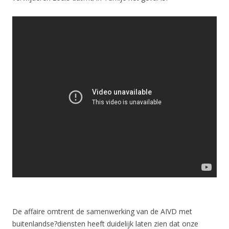
De affaire omtrent de samenwerking van de AIVD met
buitenlandse?diensten heeft duidelijk laten zien dat onze