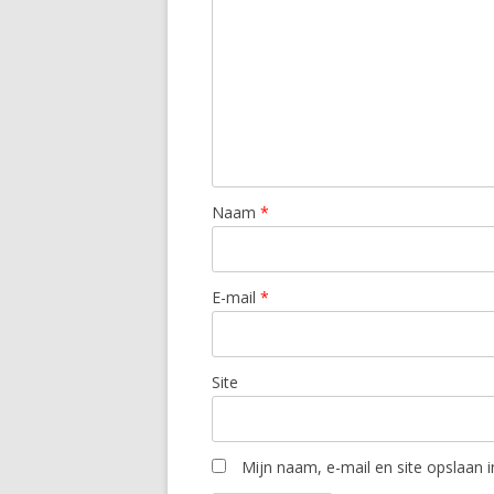
Naam
*
E-mail
*
Site
Mijn naam, e-mail en site opslaan 