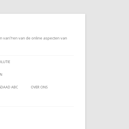
en vari?ren van de online aspecten van
OLUTIE
EN
SDAAD ABC
OVER ONS