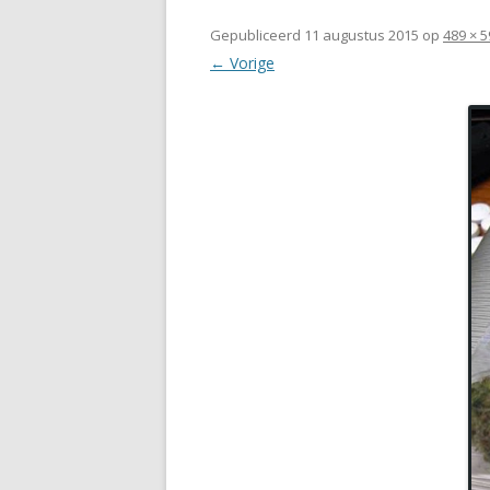
Gepubliceerd
11 augustus 2015
op
489 × 5
← Vorige