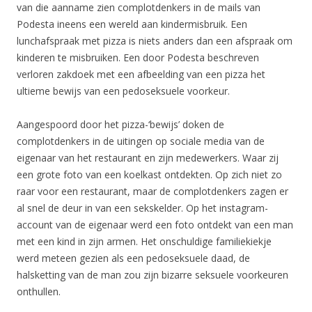
van die aanname zien complotdenkers in de mails van
Podesta ineens een wereld aan kindermisbruik. Een
lunchafspraak met pizza is niets anders dan een afspraak om
kinderen te misbruiken. Een door Podesta beschreven
verloren zakdoek met een afbeelding van een pizza het
ultieme bewijs van een pedoseksuele voorkeur.
Aangespoord door het pizza-‘bewijs’ doken de
complotdenkers in de uitingen op sociale media van de
eigenaar van het restaurant en zijn medewerkers. Waar zij
een grote foto van een koelkast ontdekten. Op zich niet zo
raar voor een restaurant, maar de complotdenkers zagen er
al snel de deur in van een sekskelder. Op het instagram-
account van de eigenaar werd een foto ontdekt van een man
met een kind in zijn armen. Het onschuldige familiekiekje
werd meteen gezien als een pedoseksuele daad, de
halsketting van de man zou zijn bizarre seksuele voorkeuren
onthullen.