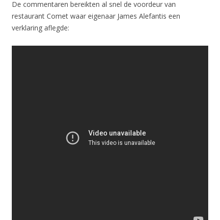
De commentaren bereikten al snel de voordeur van
restaurant Comet waar eigenaar James Alefantis een
verklaring aflegde: