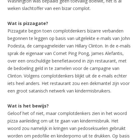
Washington was bepaald geen toevallig doelwit, het is al
weken slachtoffer van een bizar complot.
Wat is pizzagate?
Pizzagate begon toen complotdenkers bizarre verbanden
begonnen te leggen op basis van uitgelekte e-mails van John
Podesta, de campagneleider van Hillary Clinton. In de e-mails
sprak de eigenaar van Comet Ping Pong, James Alefantis,
over een onschuldige benefietavond in zijn restaurant, met
de bedoeling geld in te zamelen voor de campagne van
Clinton. Volgens complotdenkers blijkt uit de e-mails echter
iets heel anders. Het restaurant zou een dekmantel zijn voor
een groot satanisch netwerk van kindermisbruikers.
Wat is het bewijs?
Geloof het of niet, maar complotdenkers zien in het woord
pizza aanleiding om uit te gaan van kindermisbruik. Het
woord zou namelijk in kringen van pedoseksuelen gebruikt
worden om pedofilie en kinderporno uit te drukken. Op basis