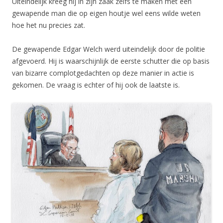
Uiteindelijk kreeg hij in zijn zaak zelfs te maken met een
gewapende man die op eigen houtje wel eens wilde weten
hoe het nu precies zat.
De gewapende Edgar Welch werd uiteindelijk door de politie
afgevoerd. Hij is waarschijnlijk de eerste schutter die op basis
van bizarre complotgedachten op deze manier in actie is
gekomen. De vraag is echter of hij ook de laatste is.