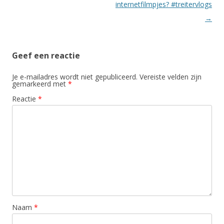
internetfilmpjes? #treitervlogs
→
Geef een reactie
Je e-mailadres wordt niet gepubliceerd.
Vereiste velden zijn
gemarkeerd met
*
Reactie
*
Naam
*