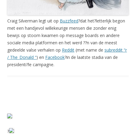
Craig Silverman legt uit op
Buzzfeed
?dat het?letterlijk begon
met een handjevol willekeurige mensen die zonder enig
bewijs op stoom kwamen op message boards en andere
sociale media platformen en het werd ??n van de meest
gedeelde valse verhalen op
Reddit
(met name de
subreddit “r
/ The_Donald “
) en
Facebook
?in de laatste stadia van de
presidenti?le campagne.
?