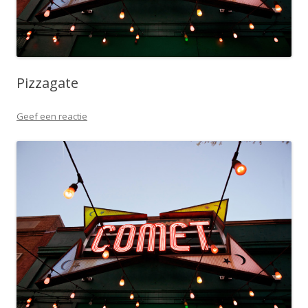
Pizzagate
Geef een reactie