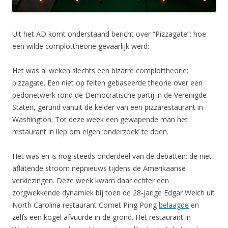
Uit het AD komt onderstaand bericht over “Pizzagate”: hoe
een wilde complottheorie gevaarlijk werd:
Het was al weken slechts een bizarre complottheorie:
pizzagate. Een niet op feiten gebaseerde theorie over een
pedonetwerk rond de Democratische partij in de Verenigde
Staten, gerund vanuit de kelder van een pizzarestaurant in
Washington. Tot deze week een gewapende man het
restaurant in liep om eigen ‘onderzoek’ te doen.
Het was en is nog steeds onderdeel van de debatten: de niet
aflatende stroom nepnieuws tijdens de Amerikaanse
verkiezingen. Deze week kwam daar echter een
zorgwekkende dynamiek bij toen de 28-jarige Edgar Welch uit
North Carolina restaurant Comet Ping Pong
belaagde
en
zelfs een kogel afvuurde in de grond. Het restaurant in