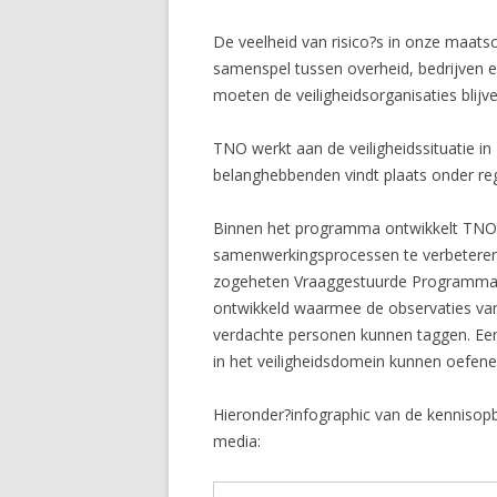
De veelheid van risico?s in onze maats
samenspel tussen overheid, bedrijven e
moeten de veiligheidsorganisaties blijv
TNO werkt aan de veiligheidssituatie i
belanghebbenden vindt plaats onder regie
Binnen het programma ontwikkelt TNO
samenwerkingsprocessen te verbeteren
zogeheten Vraaggestuurde Programma?s.
ontwikkeld waarmee de observaties va
verdachte personen kunnen taggen. Een
in het veiligheidsdomein kunnen oefene
Hieronder?infographic van de kennisop
media: