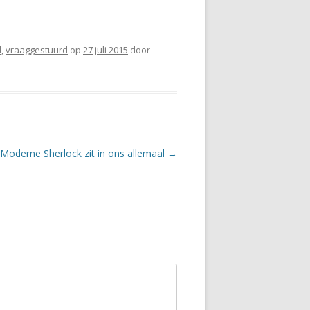
d
,
vraaggestuurd
op
27 juli 2015
door
Moderne Sherlock zit in ons allemaal
→