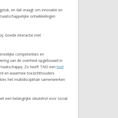
gstuk, en dat vraagt om innovatie en
 maatschappelijke ontwikkelingen
ij. Goede interactie met
nselijke competenties en
iering van de overheid opgebouwd in
e maatschappij. Zo heeft TNO een
tool
erd en waarmee toezichthouders
ies het multidisciplinair samenwerken
met een belangrijke sleutelrol voor social