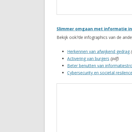
Slimmer omgaan met informatie in 
Bekijk ook?de infographics van de and
Herkennen van afwijkend gedrag
Activering van burgers
(pdf)
Beter benutten van informatiest
Cybersecurity en societal resilenc