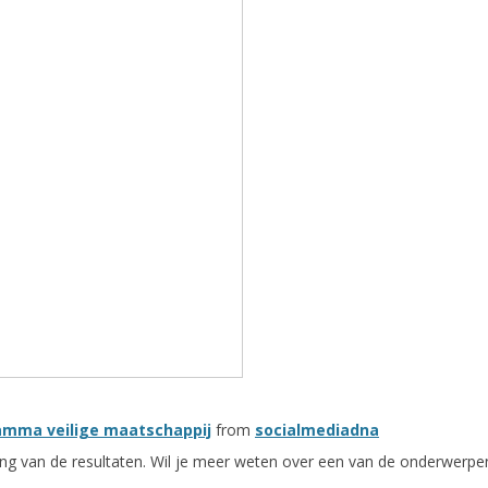
amma veilige maatschappij
from
socialmediadna
g van de resultaten. Wil je meer weten over een van de onderwerpe