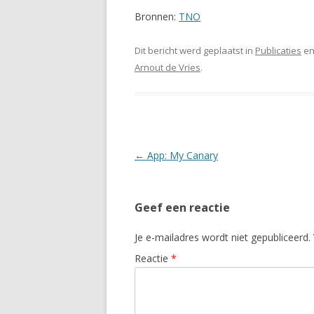
Bronnen:
TNO
Dit bericht werd geplaatst in
Publicaties
en
Arnout de Vries
.
Berichtnavigatie
←
App: My Canary
Geef een reactie
Je e-mailadres wordt niet gepubliceerd.
Reactie
*