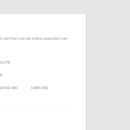
en vari?ren van de online aspecten van
OLUTIE
EN
SDAAD ABC
OVER ONS