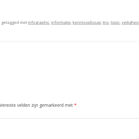
 getagged met
infographic
,
informatie
,
kennisopbouw
,
tno
,
topic
,
veilighei
Vereiste velden zijn gemarkeerd met
*