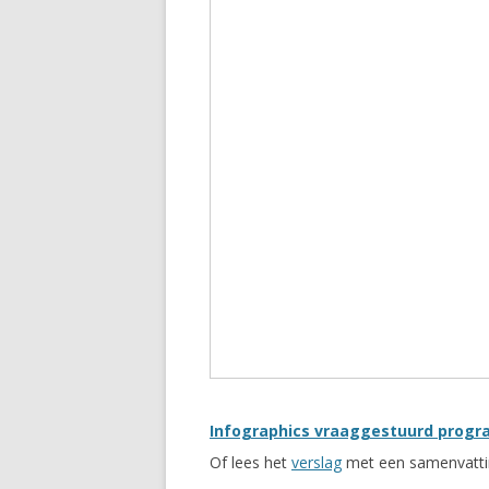
Infographics vraaggestuurd progr
Of lees het
verslag
met een samenvattin