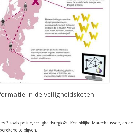
rmatie in de veiligheidsketen
s ? zoals politie, veiligheidsregio?s, Koninklijke Marechaussee, en de 
berekend te blijven.