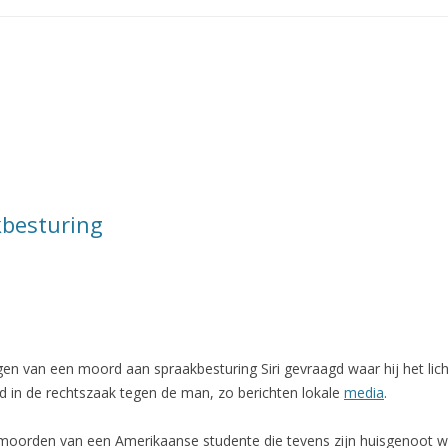
kbesturing
en van een moord aan spraakbesturing Siri gevraagd waar hij het li
rd in de rechtszaak tegen de man, zo berichten lokale
media
.
rmoorden van een Amerikaanse studente die tevens zijn huisgenoot w