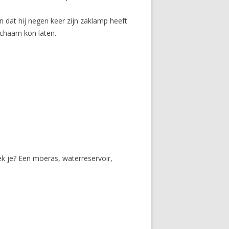
n dat hij negen keer zijn zaklamp heeft
ichaam kon laten.
ek je? Een moeras, waterreservoir,