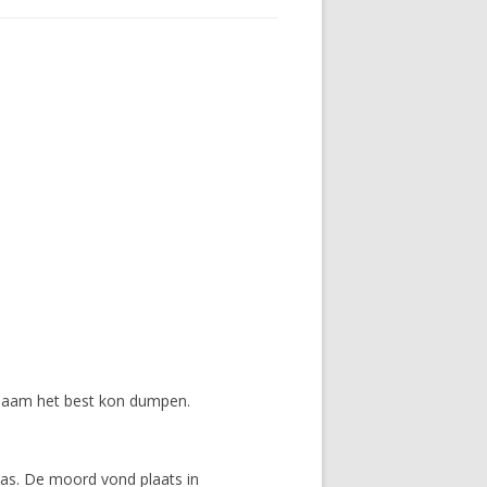
chaam het best kon dumpen.
as. De moord vond plaats in