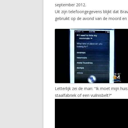
september 2012.
Uit zijn telefoongegevens blijkt dat Br
gebruikt op de avond van de moord en da
Letterlijk zei de man: “Ik moet mijn h
staalfabriek of een vuilnisbelt?”