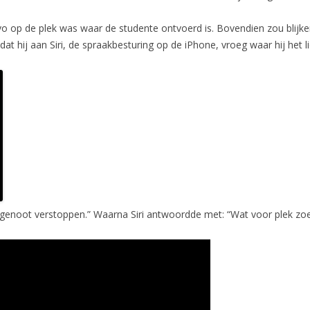
avo op de plek was waar de studente ontvoerd is. Bovendien zou blijke
t hij aan Siri, de spraakbesturing op de iPhone, vroeg waar hij het l
uisgenoot verstoppen.” Waarna Siri antwoordde met: “Wat voor plek zo