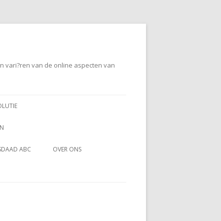
en vari?ren van de online aspecten van
OLUTIE
EN
SDAAD ABC
OVER ONS