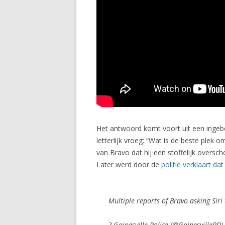
Het antwoord komt voort uit een ingebouw
letterlijk vroeg: “Wat is de beste plek
van Bravo dat hij een stoffelijk oversch
Later werd door de
politie verklaart da
Multiple reports of Bravo asking Siri
? Gainesville Police (@GainesvillePD)