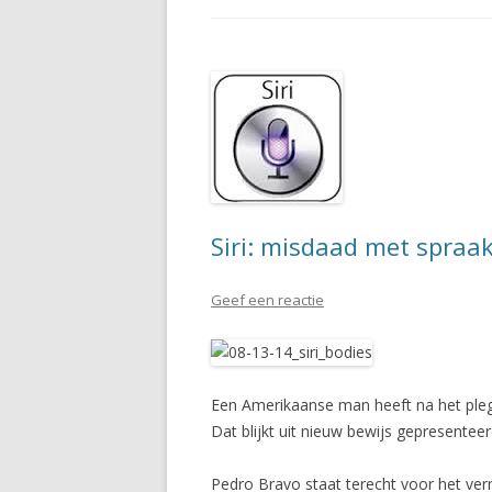
Siri: misdaad met spraa
Geef een reactie
Een Amerikaanse man heeft na het pleg
Dat blijkt uit nieuw bewijs gepresentee
Pedro Bravo staat terecht voor het ve