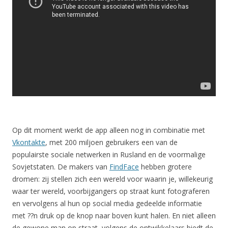
Op dit moment werkt de app alleen nog in combinatie met
Vkontakte
, met 200 miljoen gebruikers een van de
populairste sociale netwerken in Rusland en de voormalige
Sovjetstaten. De makers van
FindFace
hebben grotere
dromen: zij stellen zich een wereld voor waarin je, willekeurig
waar ter wereld, voorbijgangers op straat kunt fotograferen
en vervolgens al hun op social media gedeelde informatie
met ??n druk op de knop naar boven kunt halen. En niet alleen
de gewone man op straat, volgens de ontwikkelaars biedt de