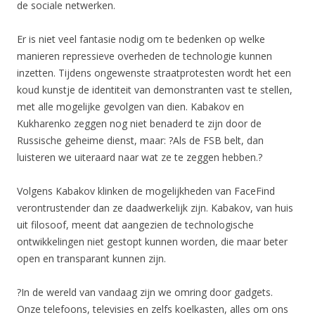
de sociale netwerken.
Er is niet veel fantasie nodig om te bedenken op welke
manieren repressieve overheden de technologie kunnen
inzetten. Tijdens ongewenste straatprotesten wordt het een
koud kunstje de identiteit van demonstranten vast te stellen,
met alle mogelijke gevolgen van dien. Kabakov en
Kukharenko zeggen nog niet benaderd te zijn door de
Russische geheime dienst, maar: ?Als de FSB belt, dan
luisteren we uiteraard naar wat ze te zeggen hebben.?
Volgens Kabakov klinken de mogelijkheden van FaceFind
verontrustender dan ze daadwerkelijk zijn. Kabakov, van huis
uit filosoof, meent dat aangezien de technologische
ontwikkelingen niet gestopt kunnen worden, die maar beter
open en transparant kunnen zijn.
?In de wereld van vandaag zijn we omring door gadgets.
Onze telefoons, televisies en zelfs koelkasten, alles om ons