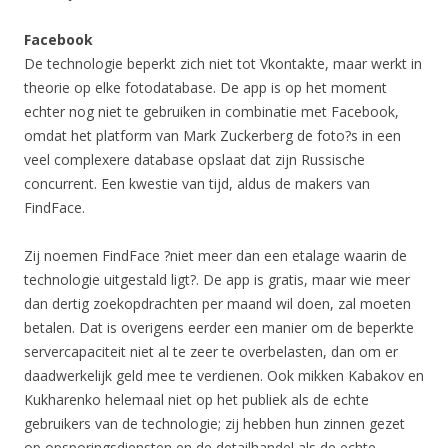
Facebook
De technologie beperkt zich niet tot Vkontakte, maar werkt in
theorie op elke fotodatabase. De app is op het moment
echter nog niet te gebruiken in combinatie met Facebook,
omdat het platform van Mark Zuckerberg de foto?s in een
veel complexere database opslaat dat zijn Russische
concurrent. Een kwestie van tijd, aldus de makers van
FindFace.
Zij noemen FindFace ?niet meer dan een etalage waarin de
technologie uitgestald ligt?. De app is gratis, maar wie meer
dan dertig zoekopdrachten per maand wil doen, zal moeten
betalen. Dat is overigens eerder een manier om de beperkte
servercapaciteit niet al te zeer te overbelasten, dan om er
daadwerkelijk geld mee te verdienen. Ook mikken Kabakov en
Kukharenko helemaal niet op het publiek als de echte
gebruikers van de technologie; zij hebben hun zinnen gezet
op opsporingsdiensten en de detailhandel als de echte