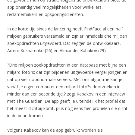
app oneindig veel mogelijkheden voor winkeliers,
reclamemakers en opsporingsdiensten.
In de korte tijd sinds de lancering heeft FindFace al een half
miljoen gebruikers verzameld en zijn er inmiddels drie miljoen
zoekopdrachten uitgevoerd. Dat zeggen de ontwikkelaars,
Artem Kukharenko (26) en Alexander Kabakov (29).
?Drie miljoen zoekopdrachten in een database met bijna een
miljard foto?s: dat zijn biljoenen uitgevoerde vergelijkingen en
dat op vier doodnormale servers. Met ons algoritme kan je
vanaf je eigen computer een miljard foto?s doorzoeken in
minder dan een seconde tijd,? zegt Kabakov in een interview
met The Guardian. De app geeft je uiteindelijk het profiel dat
het meest dichtbij komt, plus nog eens tien profielen die dicht
in de buurt komen.
Volgens Kabakov kan de app gebruikt worden als