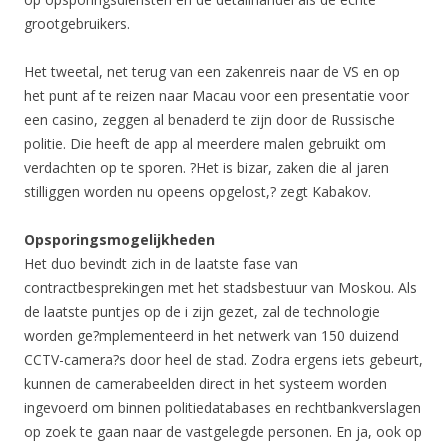
grootgebruikers.
Het tweetal, net terug van een zakenreis naar de VS en op
het punt af te reizen naar Macau voor een presentatie voor
een casino, zeggen al benaderd te zijn door de Russische
politie. Die heeft de app al meerdere malen gebruikt om
verdachten op te sporen. ?Het is bizar, zaken die al jaren
stilliggen worden nu opeens opgelost,? zegt Kabakov.
Opsporingsmogelijkheden
Het duo bevindt zich in de laatste fase van
contractbesprekingen met het stadsbestuur van Moskou. Als
de laatste puntjes op de i zijn gezet, zal de technologie
worden ge?mplementeerd in het netwerk van 150 duizend
CCTV-camera?s door heel de stad. Zodra ergens iets gebeurt,
kunnen de camerabeelden direct in het systeem worden
ingevoerd om binnen politiedatabases en rechtbankverslagen
op zoek te gaan naar de vastgelegde personen. En ja, ook op