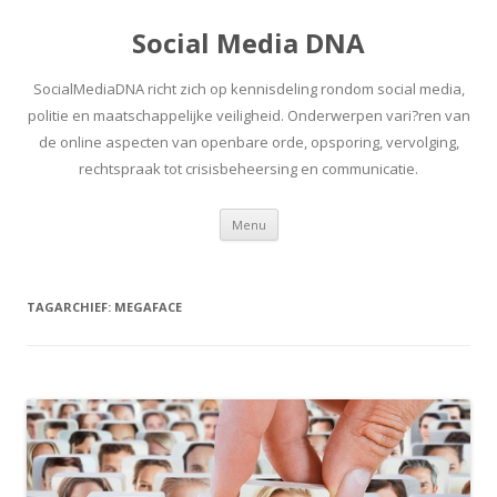
Social Media DNA
SocialMediaDNA richt zich op kennisdeling rondom social media,
politie en maatschappelijke veiligheid. Onderwerpen vari?ren van
de online aspecten van openbare orde, opsporing, vervolging,
rechtspraak tot crisisbeheersing en communicatie.
Spring
Menu
naar
inhoud
TAGARCHIEF:
MEGAFACE