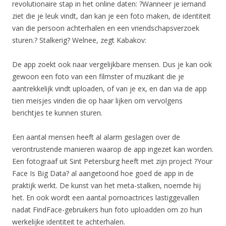
revolutionaire stap in het online daten: ?Wanneer je iemand
ziet die je leuk vindt, dan kan je een foto maken, de identiteit
van die persoon achterhalen en een vriendschapsverzoek
sturen.? Stalkerig? Welnee, zegt Kabakov:
De app zoekt ook naar vergelijkbare mensen. Dus je kan ook
gewoon een foto van een filmster of muzikant die je
aantrekkelijk vindt uploaden, of van je ex, en dan via de app
tien meisjes vinden die op haar lijken om vervolgens
berichtjes te kunnen sturen.
Een aantal mensen heeft al alarm geslagen over de
verontrustende manieren waarop de app ingezet kan worden.
Een fotograaf uit Sint Petersburg heeft met zijn project ?Your
Face Is Big Data? al aangetoond hoe goed de app in de
praktijk werkt. De kunst van het meta-stalken, noemde hij
het. En ook wordt een aantal pornoactrices lastiggevallen
nadat FindFace-gebruikers hun foto uploadden om zo hun
werkelijke identiteit te achterhalen.