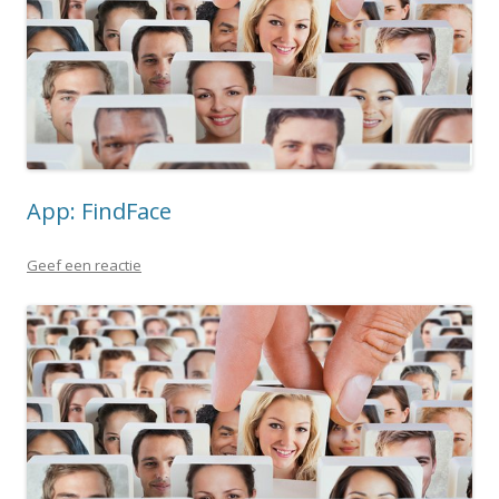
App: FindFace
Geef een reactie