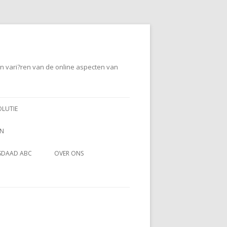
en vari?ren van de online aspecten van
OLUTIE
EN
SDAAD ABC
OVER ONS