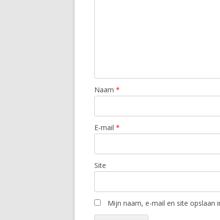
Naam
*
E-mail
*
Site
Mijn naam, e-mail en site opslaan 