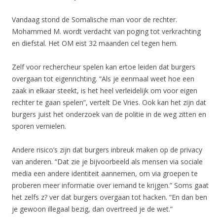
Vandaag stond de Somalische man voor de rechter.
Mohammed M. wordt verdacht van poging tot verkrachting
en diefstal. Het OM eist 32 maanden cel tegen hem.
Zelf voor rechercheur spelen kan ertoe leiden dat burgers
overgaan tot eigenrichting. “Als je eenmaal weet hoe een
zaak in elkaar steekt, is het heel verleidelijk om voor eigen
rechter te gaan spelen”, vertelt De Vries. Ook kan het zijn dat
burgers juist het onderzoek van de politie in de weg zitten en
sporen vernielen.
Andere risico’s zijn dat burgers inbreuk maken op de privacy
van anderen. “Dat zie je bijvoorbeeld als mensen via sociale
media een andere identiteit aannemen, om via groepen te
proberen meer informatie over iemand te krijgen.” Soms gaat
het zelfs z? ver dat burgers overgaan tot hacken. “En dan ben
je gewoon illegaal bezig, dan overtreed je de wet.”