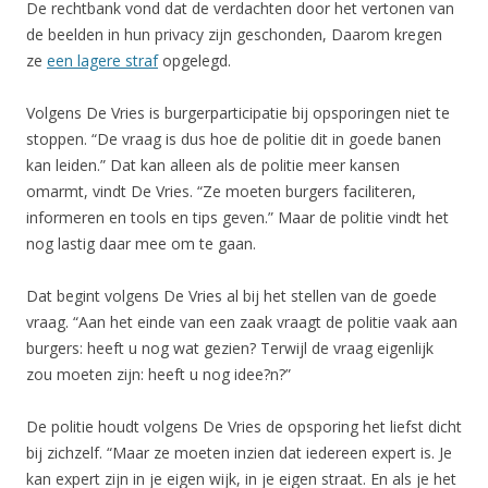
De rechtbank vond dat de verdachten door het vertonen van
de beelden in hun privacy zijn geschonden, Daarom kregen
ze
een lagere straf
opgelegd.
Volgens De Vries is burgerparticipatie bij opsporingen niet te
stoppen. “De vraag is dus hoe de politie dit in goede banen
kan leiden.” Dat kan alleen als de politie meer kansen
omarmt, vindt De Vries. “Ze moeten burgers faciliteren,
informeren en tools en tips geven.” Maar de politie vindt het
nog lastig daar mee om te gaan.
Dat begint volgens De Vries al bij het stellen van de goede
vraag. “Aan het einde van een zaak vraagt de politie vaak aan
burgers: heeft u nog wat gezien? Terwijl de vraag eigenlijk
zou moeten zijn: heeft u nog idee?n?”
De politie houdt volgens De Vries de opsporing het liefst dicht
bij zichzelf. “Maar ze moeten inzien dat iedereen expert is. Je
kan expert zijn in je eigen wijk, in je eigen straat. En als je het