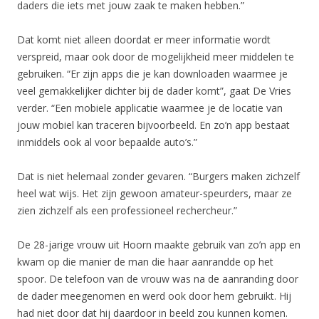
daders die iets met jouw zaak te maken hebben.”
Dat komt niet alleen doordat er meer informatie wordt
verspreid, maar ook door de mogelijkheid meer middelen te
gebruiken. “Er zijn apps die je kan downloaden waarmee je
veel gemakkelijker dichter bij de dader komt”, gaat De Vries
verder. “Een mobiele applicatie waarmee je de locatie van
jouw mobiel kan traceren bijvoorbeeld. En zo’n app bestaat
inmiddels ook al voor bepaalde auto’s.”
Dat is niet helemaal zonder gevaren. “Burgers maken zichzelf
heel wat wijs. Het zijn gewoon amateur-speurders, maar ze
zien zichzelf als een professioneel rechercheur.”
De 28-jarige vrouw uit Hoorn maakte gebruik van zo’n app en
kwam op die manier de man die haar aanrandde op het
spoor. De telefoon van de vrouw was na de aanranding door
de dader meegenomen en werd ook door hem gebruikt. Hij
had niet door dat hij daardoor in beeld zou kunnen komen.