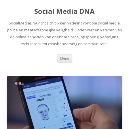
Social Media DNA
SocialMediaDNA richt zich op kennisdeling rondom social media,
politie en maatschappelijke veiligheid. Onderwerpen vari?ren van
de online aspecten van openbare orde, opsporing, vervolging,
rechtspraak tot crisisbeheersing en communicatie.
Spring
Menu
naar
inhoud