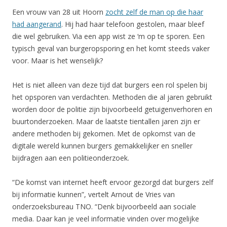
Een vrouw van 28 uit Hoorn
zocht zelf de man op die haar
had aangerand
. Hij had haar telefoon gestolen, maar bleef
die wel gebruiken. Via een app wist ze ‘m op te sporen. Een
typisch geval van burgeropsporing en het komt steeds vaker
voor. Maar is het wenselijk?
Het is niet alleen van deze tijd dat burgers een rol spelen bij
het opsporen van verdachten. Methoden die al jaren gebruikt
worden door de politie zijn bijvoorbeeld getuigenverhoren en
buurtonderzoeken. Maar de laatste tientallen jaren zijn er
andere methoden bij gekomen. Met de opkomst van de
digitale wereld kunnen burgers gemakkelijker en sneller
bijdragen aan een politieonderzoek.
“De komst van internet heeft ervoor gezorgd dat burgers zelf
bij informatie kunnen”, vertelt Arnout de Vries van
onderzoeksbureau TNO. “Denk bijvoorbeeld aan sociale
media. Daar kan je veel informatie vinden over mogelijke