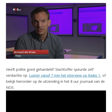
Heeft politie goed gehandeld? Slachtoffer speurde zelf
verdachte op.
Luister vanaf 7 min het interview op Radio 1
, of
bekijk hieronder op de uitzending in het 8 uur journaal van de
NOS: