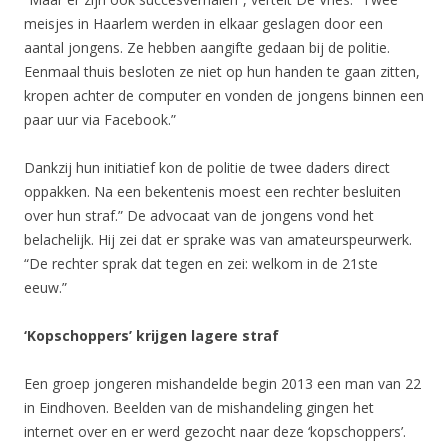
meisjes in Haarlem werden in elkaar geslagen door een
aantal jongens. Ze hebben aangifte gedaan bij de politie.
Eenmaal thuis besloten ze niet op hun handen te gaan zitten,
kropen achter de computer en vonden de jongens binnen een
paar uur via Facebook.”
Dankzij hun initiatief kon de politie de twee daders direct
oppakken. Na een bekentenis moest een rechter besluiten
over hun straf.” De advocaat van de jongens vond het
belachelijk. Hij zei dat er sprake was van amateurspeurwerk.
“De rechter sprak dat tegen en zei: welkom in de 21ste
eeuw.”
‘Kopschoppers’ krijgen lagere straf
Een groep jongeren mishandelde begin 2013 een man van 22
in Eindhoven. Beelden van de mishandeling gingen het
internet over en er werd gezocht naar deze ‘kopschoppers’.