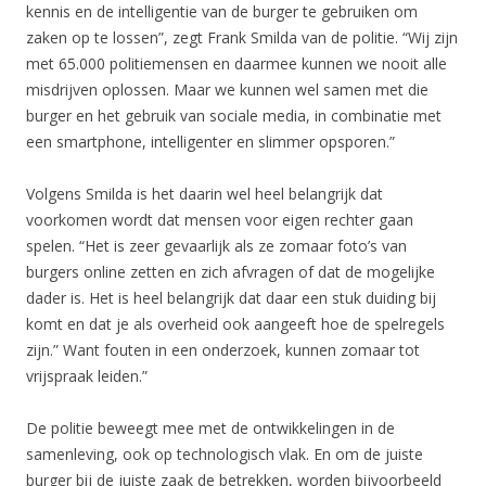
kennis en de intelligentie van de burger te gebruiken om
zaken op te lossen”, zegt Frank Smilda van de politie. “Wij zijn
met 65.000 politiemensen en daarmee kunnen we nooit alle
misdrijven oplossen. Maar we kunnen wel samen met die
burger en het gebruik van sociale media, in combinatie met
een smartphone, intelligenter en slimmer opsporen.”
Volgens Smilda is het daarin wel heel belangrijk dat
voorkomen wordt dat mensen voor eigen rechter gaan
spelen. “Het is zeer gevaarlijk als ze zomaar foto’s van
burgers online zetten en zich afvragen of dat de mogelijke
dader is. Het is heel belangrijk dat daar een stuk duiding bij
komt en dat je als overheid ook aangeeft hoe de spelregels
zijn.” Want fouten in een onderzoek, kunnen zomaar tot
vrijspraak leiden.”
De politie beweegt mee met de ontwikkelingen in de
samenleving, ook op technologisch vlak. En om de juiste
burger bij de juiste zaak de betrekken, worden bijvoorbeeld