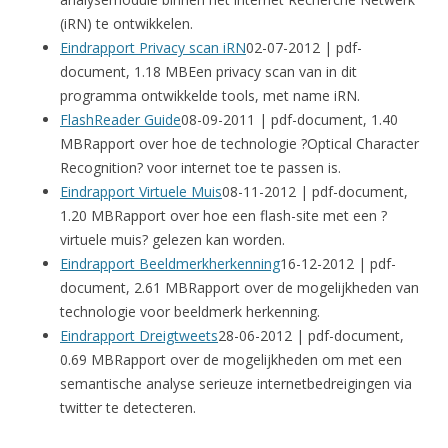
(iRN) te ontwikkelen.
Eindrapport Privacy scan iRN
02-07-2012 | pdf-
document, 1.18 MBEen privacy scan van in dit
programma ontwikkelde tools, met name iRN.
FlashReader Guide
08-09-2011 | pdf-document, 1.40
MBRapport over hoe de technologie ?Optical Character
Recognition? voor internet toe te passen is.
Eindrapport Virtuele Muis
08-11-2012 | pdf-document,
1.20 MBRapport over hoe een flash-site met een ?
virtuele muis? gelezen kan worden.
Eindrapport Beeldmerkherkenning
16-12-2012 | pdf-
document, 2.61 MBRapport over de mogelijkheden van
technologie voor beeldmerk herkenning.
Eindrapport Dreigtweets
28-06-2012 | pdf-document,
0.69 MBRapport over de mogelijkheden om met een
semantische analyse serieuze internetbedreigingen via
twitter te detecteren.