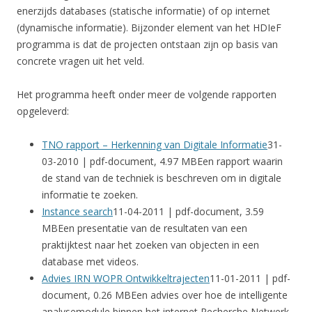
enerzijds databases (statische informatie) of op internet
(dynamische informatie). Bijzonder element van het HDIeF
programma is dat de projecten ontstaan zijn op basis van
concrete vragen uit het veld.
Het programma heeft onder meer de volgende rapporten
opgeleverd:
TNO rapport – Herkenning van Digitale Informatie
31-
03-2010 | pdf-document, 4.97 MBEen rapport waarin
de stand van de techniek is beschreven om in digitale
informatie te zoeken.
Instance search
11-04-2011 | pdf-document, 3.59
MBEen presentatie van de resultaten van een
praktijktest naar het zoeken van objecten in een
database met videos.
Advies IRN WOPR Ontwikkeltrajecten
11-01-2011 | pdf-
document, 0.26 MBEen advies over hoe de intelligente
analysemodule binnen het internet Recherche Netwerk