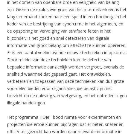
in het domein van openbare orde en veiligheid van belang
zijn. Gezien de explosieve groei van het internetverkeer, is het
langzamerhand zoeken naar een speld in een hooiberg. In het
kader van de bestrijding van cybercrime in het algemeen, en
de opsporing en vervolging van strafbare feiten in het
bijzonder, is het goed en snel detecteren van digitale
informatie van groot belang om effectief te kunnen opereren.
Er is een aantal veelbelovende nieuwe technieken in opkomst.
Door middel van deze technieken kan de detectie van
bepaalde informatie aanzienlijk worden vergroot, evenals de
snelheid waarmee dat gepaard gaat. Het ontwikkelen,
verbeteren en toepassen van deze technieken kan dus grote
voordelen bieden voor organisaties die belast zijn met
toezicht op de naleving van wetgeving, en het optreden tegen
illegale handelingen.
Het programma HDIeF bood ruimte voor experimenten en
projecten die ertoe kunnen bijdragen dat er beter, sneller en
effici?nter gezocht kan worden naar relevante informatie in