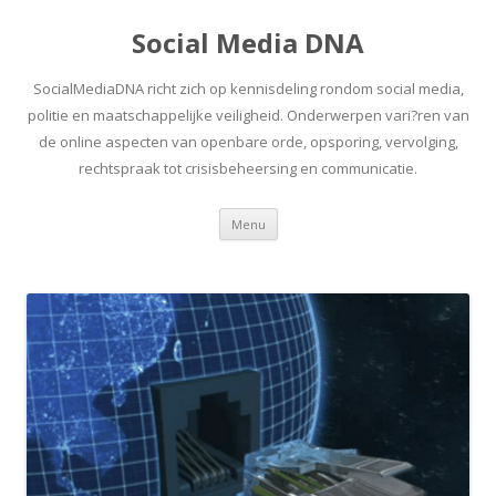
Social Media DNA
SocialMediaDNA richt zich op kennisdeling rondom social media,
politie en maatschappelijke veiligheid. Onderwerpen vari?ren van
de online aspecten van openbare orde, opsporing, vervolging,
rechtspraak tot crisisbeheersing en communicatie.
Spring
Menu
naar
inhoud