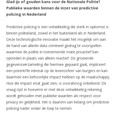
Glad ijs of gouden kans voor de Nationale Politie?
Publieke waarden binnen de inzet van predictive
policing in Nederland
Predictive policing is een ontwikkeling die sterk in opkomst is
binnen politieland, zowel in het buitenland als in Nederland.
Deze technologische innovatie maakt het mogelijk om aan
de hand van allerlei data crimineel gedrag te voorspellen
waarmee de politie in toenemende mate proactief kan
optreden in plaats van alleen reactief. De groeiende
gegevensverzameling die hiermee gepaard gaat, impliceert
een potenti?le inbreuk op de levenssfeer van burgers en kan
daarmee een behoorlijke impact hebben op de maatschappij.
Hoe die impact eruit gaat zien, is vooralsnog onbekend. De
vraag rijst in hoeverre er met deze ontwikkeling rekening
wordt gehouden met publieke waarden als respect voor
privacy en gelijkheid. Het is daarom van belang om predictive
policing nader onder de loep te nemen.