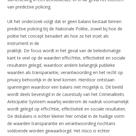
van predictive policing.
Uit het onderzoek volgt dat er geen balans bestaat binnen
predictive policing bij de Nationale Politie, zowel bij hoe de
politie het concept benadert als hoe ze het inzet als
instrument in de
praktijk. De focus wordt in het geval van de beleidsmatige
kant te veel op de waarden effici?ntie, effectiviteit en sociale
resultaten gelegd, waardoor andere belangrijk publieke
waarden als transparantie, verantwoording en het recht op
privacy behoorlijk in de knel komen. Hierdoor ontstaan
spanningen waardoor een balans niet mogelijk is. Dit beeld
wordt deels bevestigd in de casestudy van het Criminaliteits
Anticipatie Systeem waarbij wederom de nadruk voornamelijk
wordt gelegd op effici?ntie, effectiviteit en sociale resultaten.
De disbalans is echter kleiner hier omdat in de huidige vorm
de waarden transparantie en verantwoording nochtans
voldoende worden gewaarborgd. Het risico is echter