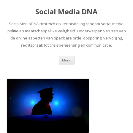
Social Media DNA
SocialMediaDNA richt zich op kennisdeling rondom social media,
politie en maatschappelijke veiligheid. Onderwerpen vari?ren van
de online aspecten van openbare orde, opsporing, vervolging,
rechtspraak tot crisisbeheersing en communicatie.
Spring
Menu
naar
inhoud