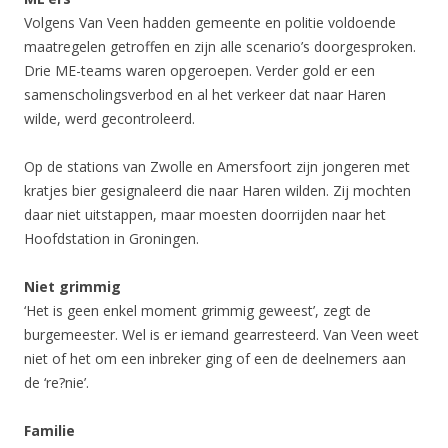
Volgens Van Veen hadden gemeente en politie voldoende
maatregelen getroffen en zijn alle scenario’s doorgesproken.
Drie ME-teams waren opgeroepen. Verder gold er een
samenscholingsverbod en al het verkeer dat naar Haren
wilde, werd gecontroleerd.
Op de stations van Zwolle en Amersfoort zijn jongeren met
kratjes bier gesignaleerd die naar Haren wilden. Zij mochten
daar niet uitstappen, maar moesten doorrijden naar het
Hoofdstation in Groningen.
Niet grimmig
‘Het is geen enkel moment grimmig geweest’, zegt de
burgemeester. Wel is er iemand gearresteerd. Van Veen weet
niet of het om een inbreker ging of een de deelnemers aan
de ‘re?nie’.
Familie