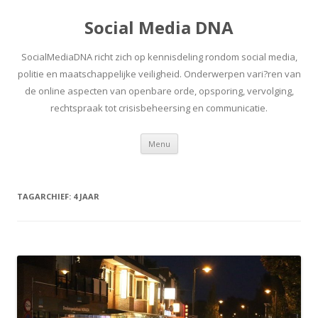
Social Media DNA
SocialMediaDNA richt zich op kennisdeling rondom social media,
politie en maatschappelijke veiligheid. Onderwerpen vari?ren van
de online aspecten van openbare orde, opsporing, vervolging,
rechtspraak tot crisisbeheersing en communicatie.
Spring
Menu
naar
inhoud
TAGARCHIEF:
4 JAAR