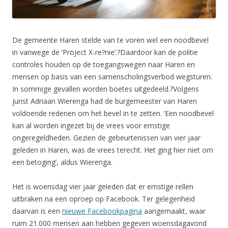
De gemeente Haren stelde van te voren wel een noodbevel
in vanwege de ‘Project X-re?nie’.?Daardoor kan de politie
controles houden op de toegangswegen naar Haren en
mensen op basis van een samenscholingsverbod wegsturen.
In sommige gevallen worden boetes uitgedeeld.?Volgens
jurist Adriaan Wierenga had de burgemeester van Haren
voldoende redenen om het bevel in te zetten. ‘Een noodbevel
kan al worden ingezet bij de vrees voor ernstige
ongeregeldheden. Gezien de gebeurtenissen van vier jaar
geleden in Haren, was de vrees terecht. Het ging hier niet om
een betoging’, aldus Wierenga.
Het is woensdag vier jaar geleden dat er ernstige rellen
uitbraken na een oproep op Facebook. Ter gelegenheid
daarvan is een
nieuwe Facebookpagina
aangemaakt, waar
ruim 21.000 mensen aan hebben gegeven woensdagavond