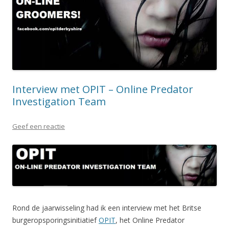
Interview met OPIT – Online Predator
Investigation Team
Geef een reactie
Rond de jaarwisseling had ik een interview met het Britse
burgeropsporingsinitiatief
OPIT
, het Online Predator