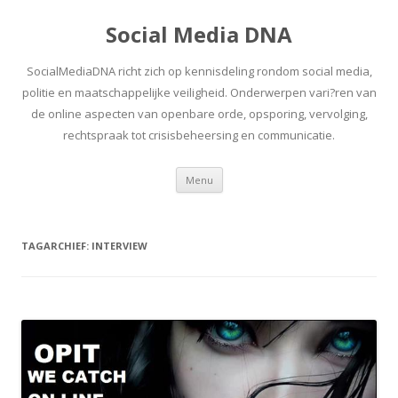
Social Media DNA
SocialMediaDNA richt zich op kennisdeling rondom social media,
politie en maatschappelijke veiligheid. Onderwerpen vari?ren van
de online aspecten van openbare orde, opsporing, vervolging,
rechtspraak tot crisisbeheersing en communicatie.
Spring
Menu
naar
inhoud
TAGARCHIEF:
INTERVIEW