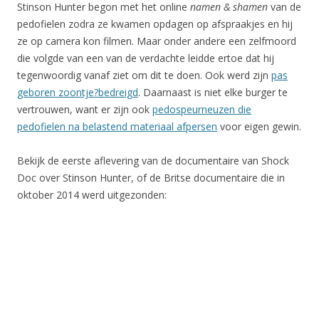
Stinson Hunter begon met het online
namen & shamen
van de
pedofielen zodra ze kwamen opdagen op afspraakjes en hij
ze op camera kon filmen. Maar onder andere een zelfmoord
die volgde van een van de verdachte leidde ertoe dat hij
tegenwoordig vanaf ziet om dit te doen. Ook werd zijn
pas
geboren zoontje?bedreigd
. Daarnaast is niet elke burger te
vertrouwen, want er zijn ook
pedospeurneuzen die
pedofielen na belastend materiaal afpersen
voor eigen gewin.
Bekijk de eerste aflevering van de documentaire van Shock
Doc over Stinson Hunter, of de Britse documentaire die in
oktober 2014 werd uitgezonden: