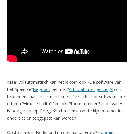
Maar volautomatisch kan het lokken ook.?De software van
het Spaanse?
Negobot
gebruikt?
Artificial Intelligence (AI)
om
te kunnen chatten als een tiener. Deze chatbot software cre?
ert een ?virtuele Lolita? ?en lokt ?foute mannen? in de val. Het
is ook getest op Google?s chatdienst om te kijken of het in
andere talen toegepast kan worden.
Opstelten is in Nederland na een aantal grote?
grooming