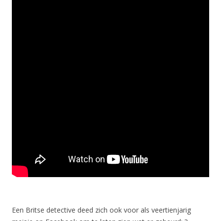
Een Britse detective deed zich ook voor als veertienjarig