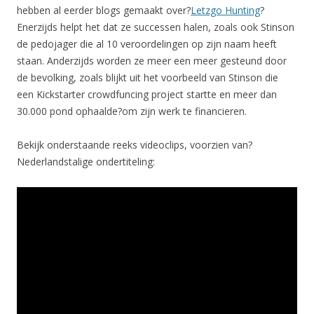
hebben al eerder blogs gemaakt over?
Letzgo Hunting
?
Enerzijds helpt het dat ze successen halen, zoals ook Stinson
de pedojager die al 10 veroordelingen op zijn naam heeft
staan. Anderzijds worden ze meer een meer gesteund door
de bevolking, zoals blijkt uit het voorbeeld van Stinson die
een Kickstarter crowdfuncing project startte en meer dan
30.000 pond ophaalde?om zijn werk te financieren.
Bekijk onderstaande reeks videoclips, voorzien van?
Nederlandstalige ondertiteling: