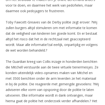
voor te doen, en daarmee het werk van pedofielen, maar
daarmee ook pedojagers te frustreren.
Toby Fawcett-Greaves van de Derby politie zegt erover: ?Wij
zullen burgers altijd stimuleren om met informatie te komen
dat de veiligheid van kinderen ten goede komt. En er bestaat
altijd het risico dat het in de rechtzaal niet geaccepteerd
wordt. Maar alle informatie?zal eerlijk, onpartijdig en volgens
de wet worden behandeld.?
The Guardian kreeg van Collis inzage in honderden berichten
die Mitchell verstuurde aan de twee virtuele tienermeisjes. Ze
konden uiteindelijk video-opnames maken van Mitchel en
met 3500 berichten onder de arm leverden ze het materiaal
in bij de politie. Die reageerde met gemengde gevoelens: ?Wij
adviseren elke vorm van opsporing door de politie te laten
uitvoeren. Elke informatie wordt in dank ontvangen, maar
hierna gaat de politie het onderzoek verder afhandelen.? Het