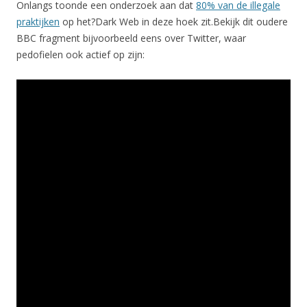
Onlangs toonde een onderzoek aan dat
80% van de illegale
praktijken
op het?Dark Web in deze hoek zit.Bekijk dit oudere
BBC fragment bijvoorbeeld eens over Twitter, waar
pedofielen ook actief op zijn: