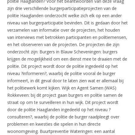
politie Haaglanden? Voor het beantwoorden van deze vraag
zijn drie verschillende burgerparticipatieprojecten van de
politie Haaglanden onderzocht welke zich elk op een ander
niveau van burgerparticipatie bevinden. Dit is gedaan door het
verzamelen van informatie over de projecten, het houden
van interviews met betrokken participanten en politiemensen,
en het observeren van de projecten. De projecten die zijn
onderzocht zijn: Burgers in Blauw Scheveningen: burgers
krijgen de mogelijkheid om een dienst mee te draaien met de
politie. Dit project wordt door de politie ingedeeld op het
niveau ?informeren?, waarbij de politie vooral de burger
informeert, in dit geval door te laten zien wat er allemaal bij
het politiewerk komt kijken. Wijk en Agent Samen (WAS)
Rokkeveen: bij dit project gaan burgers en politie samen de
straat op om te surveilleren in hun wijk. Dit project wordt
door de politie Haaglanden ingedeeld op het niveau ?
consulteren?, waarbij de politie de burger raadpleegt over
problemen en kwesties die spelen in hun directe
woonomgeving. Buurtpreventie Wateringen: een aantal