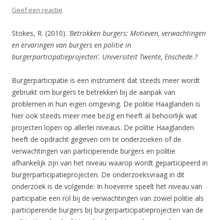
Geef een reactie
Stokes, R. (2010). ‘
B
etrokken burgers: Motieven, verwachtingen
en ervaringen van burgers en politie in
burgerparticipatieprojecten’. Universiteit Twente, Enschede.?
Burgerparticipatie is een instrument dat steeds meer wordt
gebruikt om burgers te betrekken bij de aanpak van
problemen in hun eigen omgeving. De politie Haaglanden is
hier ook steeds meer mee bezig en heeft al behoorlijk wat
projecten lopen op allerlei niveaus. De politie Haaglanden
heeft de opdracht gegeven om te onderzoeken of de
verwachtingen van participerende burgers en politie
afhankelijk zijn van het niveau waarop wordt geparticipeerd in
burgerparticipatieprojecten. De onderzoeksvraag in dit
onderzoek is de volgende: In hoeverre speelt het niveau van
participatie een rol bij de verwachtingen van zowel politie als
participerende burgers bij burgerparticipatieprojecten van de