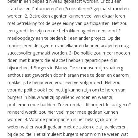
beter in een bepaald niveau geplaatst worden. Er zou een
stap tussen ?informeren? en ?consulteren? geplaatst moeten
worden. 2. Betrokken agenten kunnen veel van elkaar leren
met betrekking tot de begeleiding van participanten. Het zou
een goed idee zijn om de betrokken agenten een soort ?
meeloopdag? aan te bieden bij een ander project. Op die
manier leren de agenten van elkaar en kunnen projecten nog
succesvoller gemaakt worden. 3. De politie zou meer moeten
doen met burgers die al actief hebben geparticipeerd in
bijvoorbeeld Burgers in Blauw. Deze mensen zijn vaak erg
enthousiast geworden door hieraan mee te doen en daarom
makkelijk te benaderen voor een vervolgproject. Het zou
voor de politie ook heel nuttig kunnen zijn om te horen van
burgers in blauw wat zij opvallend vonden en waar zij
problemen mee hadden. Zeker omdat dit project lokaal geco?
rdineerd wordt, zou hier veel meer mee gedaan kunnen
worden. 4. Voor de participanten is het belangrijk om te
weten wat er wordt gedaan met de zaken die zij aanleveren
bij de politie. Het stimuleert burgers enorm om te weten wat