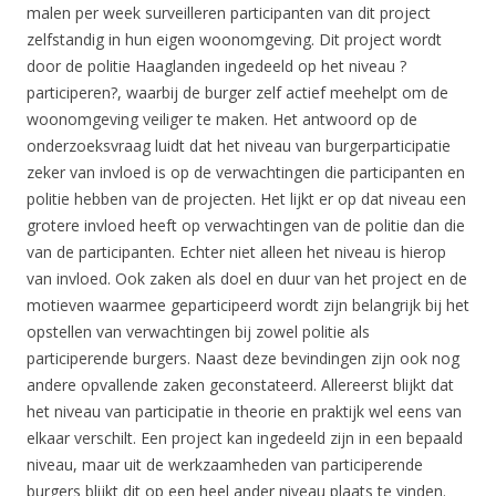
malen per week surveilleren participanten van dit project
zelfstandig in hun eigen woonomgeving. Dit project wordt
door de politie Haaglanden ingedeeld op het niveau ?
participeren?, waarbij de burger zelf actief meehelpt om de
woonomgeving veiliger te maken. Het antwoord op de
onderzoeksvraag luidt dat het niveau van burgerparticipatie
zeker van invloed is op de verwachtingen die participanten en
politie hebben van de projecten. Het lijkt er op dat niveau een
grotere invloed heeft op verwachtingen van de politie dan die
van de participanten. Echter niet alleen het niveau is hierop
van invloed. Ook zaken als doel en duur van het project en de
motieven waarmee geparticipeerd wordt zijn belangrijk bij het
opstellen van verwachtingen bij zowel politie als
participerende burgers. Naast deze bevindingen zijn ook nog
andere opvallende zaken geconstateerd. Allereerst blijkt dat
het niveau van participatie in theorie en praktijk wel eens van
elkaar verschilt. Een project kan ingedeeld zijn in een bepaald
niveau, maar uit de werkzaamheden van participerende
burgers blijkt dit op een heel ander niveau plaats te vinden.