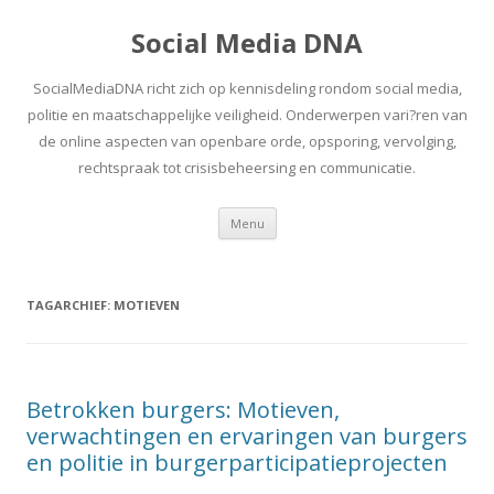
Social Media DNA
SocialMediaDNA richt zich op kennisdeling rondom social media,
politie en maatschappelijke veiligheid. Onderwerpen vari?ren van
de online aspecten van openbare orde, opsporing, vervolging,
rechtspraak tot crisisbeheersing en communicatie.
Spring
Menu
naar
inhoud
TAGARCHIEF:
MOTIEVEN
Betrokken burgers: Motieven,
verwachtingen en ervaringen van burgers
en politie in burgerparticipatieprojecten