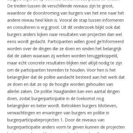
De treden tussen de verschillende niveaus zijn te groot,
waardoor de doorstroming van burgers van het ene naar het
andere niveau heel klein is. Vooral de stap tussen informeren
en consulteren is erg groot. Uit dit onderzoek blijkt ook dat
burgers anders kijken naar resultaten van projecten dan wel
eens wordt gedacht. Participanten willen goed ge?nformeerd
worden over de dingen die ze doen en vinden het belangrijk
dat de zaken waaraan zij werken worden teruggekoppeld,
maar echt concrete resultaten blijken niet altijd nodig te zijn
om de participanten tevreden te houden. Voor hen is het
belangrijker dat de politie aandacht besteed aan het werk dat
ze doen en dat ze op de hoogte worden gehouden van
allerlei zaken. De politie Haaglanden kan een aantal dingen
doen, zodat burgerparticipatie in de toekomst nog
belangrijker en beter wordt. Betrokken burgers Motieven,
verwachtingen en ervaringen van burgers en politie in
burgerparticipatieprojecten 1. Door de niveaus van
burgerparticipatie anders vorm te geven kunnen de projecten