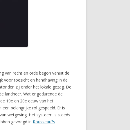
ing van recht en orde begon vanuit de
k voor toezicht en handhaving in de
 stonden zij onder het lokale gezag. De
 de landheer. Wat er gedurende de
n de 19e en 20e eeuw van het
een belangrijke rol gespeeld. Er is
an wetgeving. Het systeem is steeds
 hebben gevoegd in
Rousseau?s