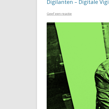
Digilanten – Digitale Vig
Geef een reactie