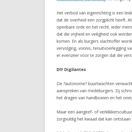
Het verbod van eigenrichting is een lei
dat de overheid een zorgplicht heeft. 
openbare orde en het recht. Ieder mens
dat die vrijheid en veiligheid ook word
komen. En als burgers slachtoffer worde
vervolging, vonnis, tenuitvoerlegging v
er evenzeer voor te zorgen dat die vers
DIY Digilantes
De ?autonome? buurtwachten verwachten 
aanspreken van medeburgers. Zij schro
het dragen van handboeien en het onei
Maar een aangeef- of verklikkerscultuu
zorgvuldig het kwaad dat kan ontstaan d