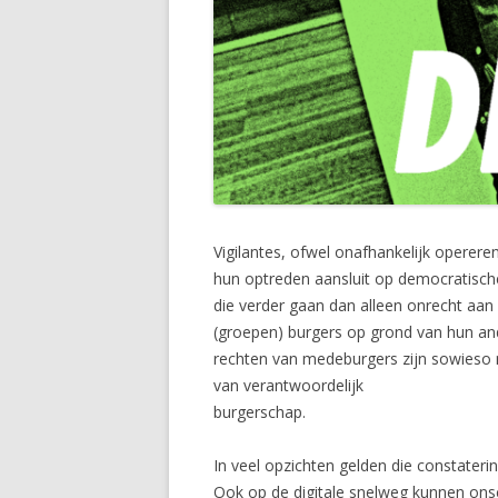
Vigilantes, ofwel onafhankelijk operere
hun optreden aansluit op democratische
die verder gaan dan alleen onrecht aan 
(groepen) burgers op grond van hun an
rechten van medeburgers zijn sowieso 
van verantwoordelijk
burgerschap.
In veel opzichten gelden die constaterin
Ook op de digitale snelweg kunnen onsc