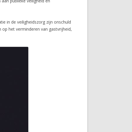
 aan publieke veiligheid en
ie in de veiligheidszorg zijn onschuld
n op het verminderen van gastvrijheid,