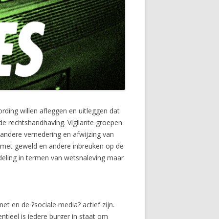
rding willen afleggen en uitleggen dat
de rechtshandhaving. Vigilante groepen
 andere vernedering en afwijzing van
n met geweld en andere inbreuken op de
deling in termen van wetsnaleving maar
et en de ?sociale media? actief zijn.
tieel is iedere burger in staat om