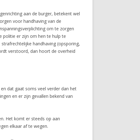
igenrichting aan de burger, betekent wel
 zorgen voor handhaving van de
 inspanningsverplichting om te zorgen
politie er zijn om hen te hulp te
 strafrechtelijke handhaving (opsporing,
wordt verstoord, dan hoort de overheid
 en dat gaat soms veel verder dan het
gen en er zijn gevallen bekend van
en. Het komt er steeds op aan
egen elkaar af te wegen.