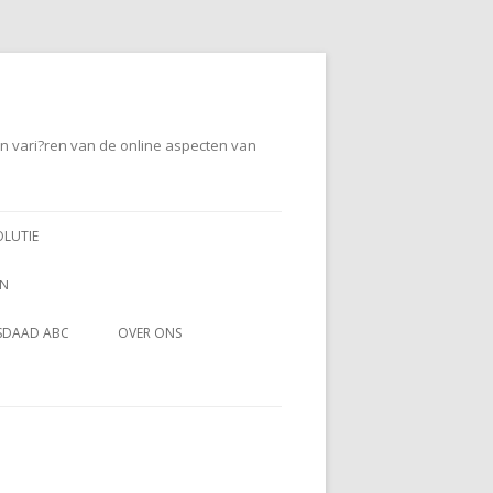
en vari?ren van de online aspecten van
OLUTIE
EN
SDAAD ABC
OVER ONS