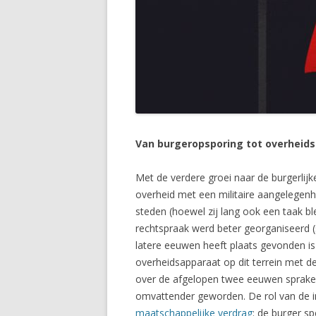
Van burgeropsporing tot overheids
Met de verdere groei naar de burgerlijk
overheid met een militaire aangelegen
steden (hoewel zij lang ook een taak bl
rechtspraak werd beter georganiseerd (
latere eeuwen heeft plaats gevonden is
overheidsapparaat op dit terrein met de
over de afgelopen twee eeuwen sprake
omvattender geworden. De rol van de in
maatschappelijke verdrag
: de burger sp