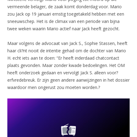
vermeende belager, de zaak komt donderdag voor. Mario
zou Jack op 19 januari ernstig toegetakeld hebben met een
sneeuwschep. Het is de climax van een periode van bijna
twee weken waarin Mario actief naar Jack heeft gezocht.
Maar volgens de advocaat van Jack S., Sophie Stassen, heeft
haar cli?nt nooit de intentie gehad om de dochter van Mario
H. echt iets aan te doen: “Er heeft inderdaad chatcontact
plaats gevonden. Maar zonder kwade bedoelingen. Het OM
heeft onderzoek gedaan en vervolgt Jack S. alleen voor?
erfvredebreuk. Er zijn geen andere aanwijzingen in het dossier
waardoor men ongerust zou moeten worden.?