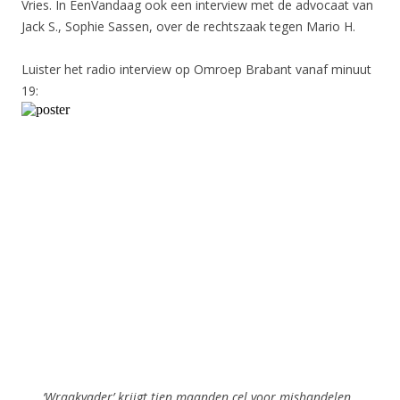
Vries. In EenVandaag ook een interview met de advocaat van
Jack S., Sophie Sassen, over de rechtszaak tegen Mario H.
Luister het radio interview op Omroep Brabant vanaf minuut
19:
‘Wraakvader’ krijgt tien maanden cel voor mishandelen