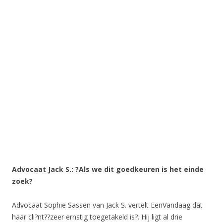
Advocaat Jack S.: ?Als we dit goedkeuren is het einde
zoek?
Advocaat Sophie Sassen van Jack S. vertelt EenVandaag dat
haar cli?nt??zeer ernstig toegetakeld is?. Hij ligt al drie