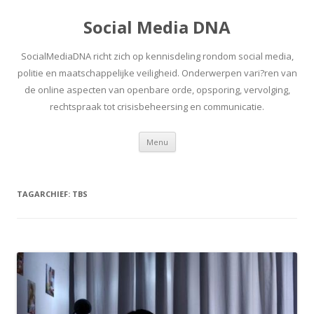
Social Media DNA
SocialMediaDNA richt zich op kennisdeling rondom social media,
politie en maatschappelijke veiligheid. Onderwerpen vari?ren van
de online aspecten van openbare orde, opsporing, vervolging,
rechtspraak tot crisisbeheersing en communicatie.
Spring
Menu
naar
inhoud
TAGARCHIEF:
TBS