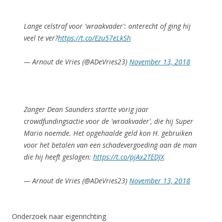
Lange celstraf voor 'wraakvader': onterecht of ging hij
veel te ver?
https://t.co/Ezu57eLkSh
— Arnout de Vries (@ADeVries23)
November 13, 2018
Zanger Dean Saunders startte vorig jaar
crowdfundingsactie voor de 'wraakvader', die hij Super
Mario noemde. Het opgehaalde geld kon H. gebruiken
voor het betalen van een schadevergoeding aan de man
die hij heeft geslagen:
https://t.co/pjAx2TEDJX
— Arnout de Vries (@ADeVries23)
November 13, 2018
Onderzoek naar eigenrichting