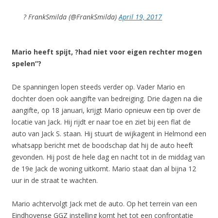
? FrankSmilda (@FrankSmilda)
April 19, 2017
Mario heeft spijt, ?had niet voor eigen rechter mogen
spelen”?
De spanningen lopen steeds verder op. Vader Mario en
dochter doen ook aangifte van bedreiging. Drie dagen na die
aangifte, op 18 januari, krijgt Mario opnieuw een tip over de
locatie van Jack. Hij rijdt er naar toe en ziet bij een flat de
auto van Jack S. staan. Hij stuurt de wijkagent in Helmond een
whatsapp bericht met de boodschap dat hij de auto heeft
gevonden. Hij post de hele dag en nacht tot in de middag van
de 19e Jack de woning uitkomt. Mario staat dan al bijna 12
uur in de straat te wachten.
Mario achtervolgt Jack met de auto. Op het terrein van een
Eindhovense GGZ instelling komt het tot een confrontatie