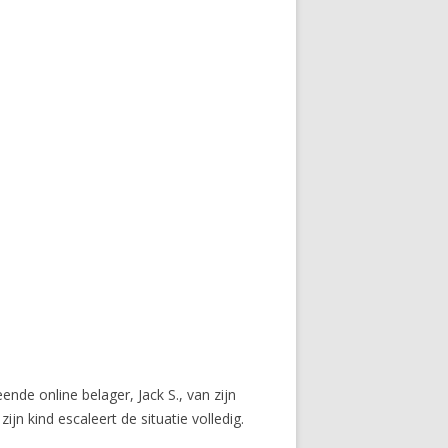
de online belager, Jack S., van zijn
jn kind escaleert de situatie volledig.