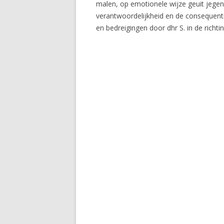
malen, op emotionele wijze geuit jegens 
verantwoordelijkheid en de consequenti
en bedreigingen door dhr S. in de richt