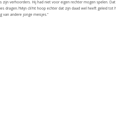
zijn verhoorders. Hij had niet voor eigen rechter mogen spelen. Dat we
es dragen.?Mijn cli?nt hoop echter dat zijn daad wel heeft geleid t
ing van andere jonge meisjes.”