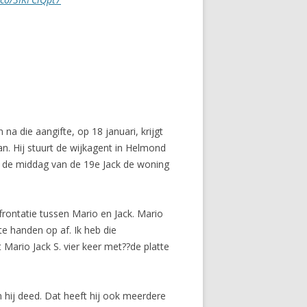
a die aangifte, op 18 januari, krijgt
aan. Hij stuurt de wijkagent in Helmond
n de middag van de 19e Jack de woning
frontatie tussen Mario en Jack. Mario
ote handen op af. Ik heb die
Mario Jack S. vier keer met??de platte
n hij deed. Dat heeft hij ook meerdere