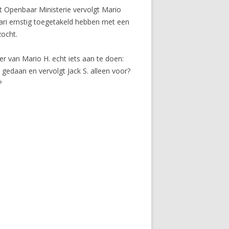
t Openbaar Ministerie vervolgt Mario
ari ernstig toegetakeld hebben met een
zocht.
er van Mario H. echt iets aan te doen:
edaan en vervolgt Jack S. alleen voor?
?