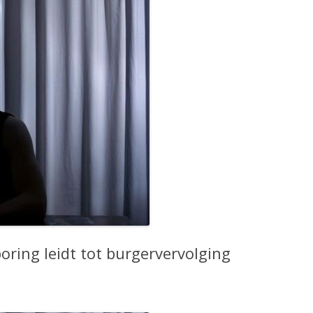
ring leidt tot burgervervolging