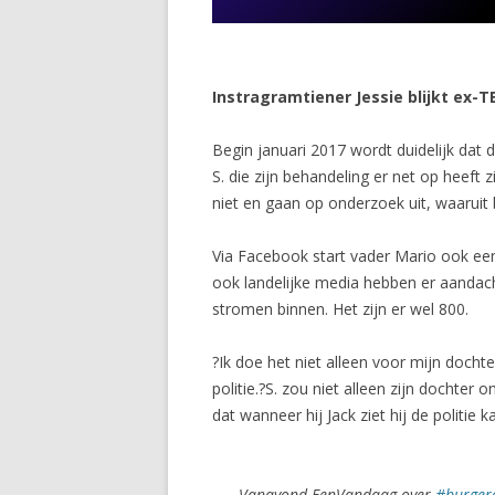
Instragramtiener Jessie blijkt ex-T
Begin januari 2017 wordt duidelijk dat d
S. die zijn behandeling er net op heeft
niet en gaan op onderzoek uit, waaruit b
Via Facebook start vader Mario ook een
ook landelijke media hebben er aandac
stromen binnen. Het zijn er wel 800.
?Ik doe het niet alleen voor mijn doch
politie.?S. zou niet alleen zijn dochter
dat wanneer hij Jack ziet hij de politie 
Vanavond EenVandaag over
#burger