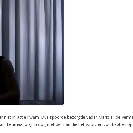
r niet in actie kwam. Dus spoorde bezorgde vader Mario H. de vermeen
t van. Eenmaal oog in oog met de man die het voorzien zou hebben op zi