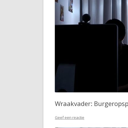
Wraakvader: Burgeropspo
Geef een reactie