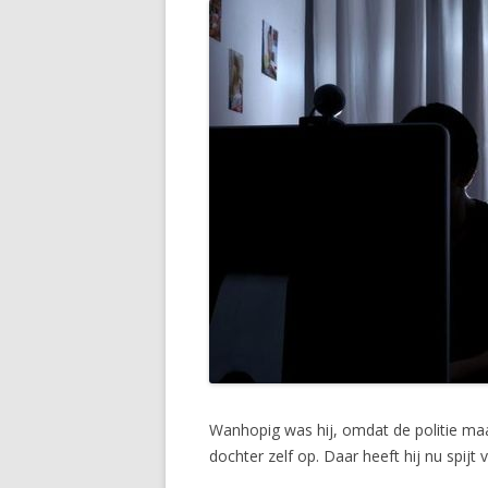
Wanhopig was hij, omdat de politie maa
dochter zelf op. Daar heeft hij nu spij