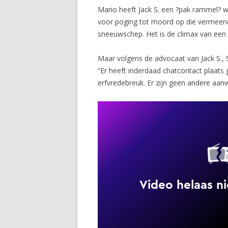
Mario heeft Jack S. een ?pak rammel? w
voor poging tot moord op die vermeend
sneeuwschep. Het is de climax van een 
Maar volgens de advocaat van Jack S., S
“Er heeft inderdaad chatcontact plaat
erfvredebreuk. Er zijn geen andere aa