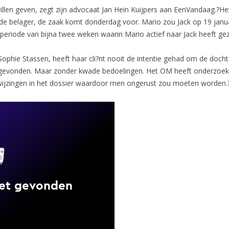
illen geven, zegt zijn advocaat Jan Hein Kuijpers aan EenVandaag.?He
e belager, de zaak komt donderdag voor. Mario zou Jack op 19 janu
periode van bijna twee weken waarin Mario actief naar Jack heeft ge
ophie Stassen, heeft haar cli?nt nooit de intentie gehad om de docht
s gevonden. Maar zonder kwade bedoelingen. Het OM heeft onderzoek g
nwijzingen in het dossier waardoor men ongerust zou moeten worden.