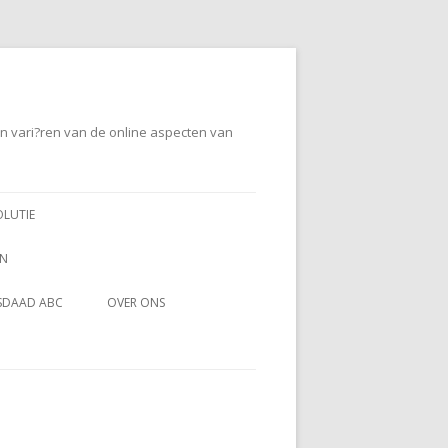
en vari?ren van de online aspecten van
OLUTIE
EN
SDAAD ABC
OVER ONS