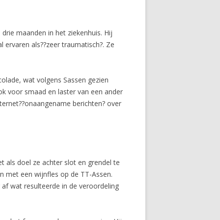
l drie maanden in het ziekenhuis. Hij
l ervaren als??zeer traumatisch?. Ze
ocolade, wat volgens Sassen gezien
ok voor smaad en laster van een ander
internet??onaangename berichten? over
 als doel ze achter slot en grendel te
den met een wijnfles op de TT-Assen.
af wat resulteerde in de veroordeling