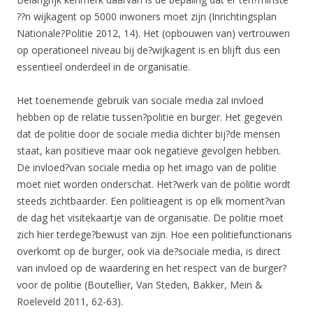
??n wijkagent op 5000 inwoners moet zijn (Inrichtingsplan
Nationale?Politie 2012, 14). Het (opbouwen van) vertrouwen
op operationeel niveau bij de?wijkagent is en blijft dus een
essentieel onderdeel in de organisatie.
Het toenemende gebruik van sociale media zal invloed
hebben op de relatie tussen?politie en burger. Het gegeven
dat de politie door de sociale media dichter bij?de mensen
staat, kan positieve maar ook negatieve gevolgen hebben.
De invloed?van sociale media op het imago van de politie
moet niet worden onderschat. Het?werk van de politie wordt
steeds zichtbaarder. Een politieagent is op elk moment?van
de dag het visitekaartje van de organisatie. De politie moet
zich hier terdege?bewust van zijn. Hoe een politiefunctionaris
overkomt op de burger, ook via de?sociale media, is direct
van invloed op de waardering en het respect van de burger?
voor de politie (Boutellier, Van Steden, Bakker, Mein &
Roeleveld 2011, 62-63).