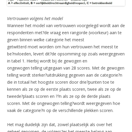
Vertrouwen volgens het model
Wanneer het model van vertrouwen voorgelegd wordt aan de
respondenten met?de vraag een rangorde (voorkeur) aan te
geven binnen welke categorie het meest
getwitterd moet worden om hun vertrouwen het meest te
be?nvloeden, levert dit?de opsomming op zoals weergegeven
in tabel 1. Hierbij wordt bij de gewogen en
ongewogen telling uitgegaan van 28 scores. Met de gewogen
telling wordt sterker?uitdrukking gegeven aan de categorie?n
die in totaal het hoogste scoren door drie?punten toe te
kennen als ze op de eerste plaats scoren, twee als ze op de
tweede?plaats scoren en ??n als ze op de derde plaats
scoren. Met de ongewogen telling?wordt weergegeven hoe
vaak de categorie?n op de verschillende plekken scoren.
Het mag duidelijk zijn dat, zowel plaatselijk als over het
geheel genomen, de volgers?er het meeste belang aan