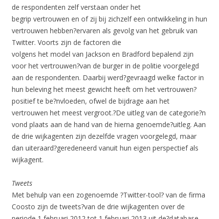
de respondenten zelf verstaan onder het
begrip vertrouwen en of zij bij zichzelf een ontwikkeling in hun
vertrouwen hebben?ervaren als gevolg van het gebruik van
Twitter. Voorts zijn de factoren die
volgens het model van Jackson en Bradford bepalend zijn
voor het vertrouwen?van de burger in de politie voorgelegd
aan de respondenten. Daarbij werd?gevraagd welke factor in
hun beleving het meest gewicht heeft om het vertrouwen?
positief te be?nvloeden, ofwel de bijdrage aan het
vertrouwen het meest vergroot.?De uitleg van de categorie?n
vond plaats aan de hand van de hierna genoemde?uitleg. Aan
de drie wijkagenten zijn dezelfde vragen voorgelegd, maar
dan uiteraard?geredeneerd vanuit hun eigen perspectief als
wijkagent.
Tweets
Met behulp van een zogenoemde ?Twitter-tool? van de firma
Coosto zijn de tweets?van de drie wijkagenten over de
periode 1 februari 2012 tot 1 februari 2013 uit de?database