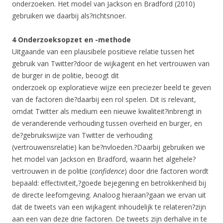
onderzoeken. Het model van Jackson en Bradford (2010)
gebruiken we daarbij als?richtsnoer.
4 Onderzoeksopzet en -methode
Uitgaande van een plausibele positieve relatie tussen het
gebruik van Twitter?door de wijkagent en het vertrouwen van
de burger in de politie, beoogt dit
onderzoek op exploratieve wijze een preciezer beeld te geven
van de factoren die?daarbij een rol spelen. Dit is relevant,
omdat Twitter als medium een nieuwe kwaliteit?inbrengt in
de veranderende verhouding tussen overheid en burger, en
de?gebruikswijze van Twitter de verhouding
(vertrouwensrelatie) kan be?nvloeden.?Daarbij gebruiken we
het model van Jackson en Bradford, waarin het algehele?
vertrouwen in de politie (
confidence
) door drie factoren wordt
bepaald: effectiviteit,?goede bejegening en betrokkenheid bij
de directe leefomgeving. Analoog hieraan?gaan we ervan uit
dat de tweets van een wijkagent inhoudelijk te relateren?zijn
aan een van deze drie factoren. De tweets zijn derhalve in te