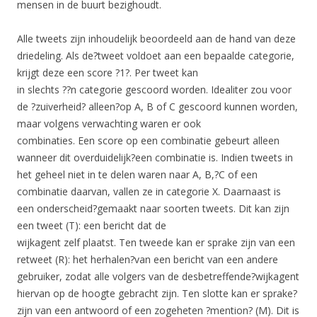
mensen in de buurt bezighoudt.
Alle tweets zijn inhoudelijk beoordeeld aan de hand van deze
driedeling. Als de?tweet voldoet aan een bepaalde categorie,
krijgt deze een score ?1?. Per tweet kan
in slechts ??n categorie gescoord worden. Idealiter zou voor
de ?zuiverheid? alleen?op A, B of C gescoord kunnen worden,
maar volgens verwachting waren er ook
combinaties. Een score op een combinatie gebeurt alleen
wanneer dit overduidelijk?een combinatie is. Indien tweets in
het geheel niet in te delen waren naar A, B,?C of een
combinatie daarvan, vallen ze in categorie X. Daarnaast is
een onderscheid?gemaakt naar soorten tweets. Dit kan zijn
een tweet (T): een bericht dat de
wijkagent zelf plaatst. Ten tweede kan er sprake zijn van een
retweet (R): het herhalen?van een bericht van een andere
gebruiker, zodat alle volgers van de desbetreffende?wijkagent
hiervan op de hoogte gebracht zijn. Ten slotte kan er sprake?
zijn van een antwoord of een zogeheten ?mention? (M). Dit is