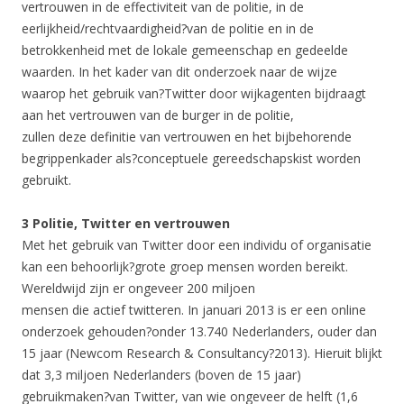
vertrouwen in de effectiviteit van de politie, in de
eerlijkheid/rechtvaardigheid?van de politie en in de
betrokkenheid met de lokale gemeenschap en gedeelde
waarden. In het kader van dit onderzoek naar de wijze
waarop het gebruik van?Twitter door wijkagenten bijdraagt
aan het vertrouwen van de burger in de politie,
zullen deze definitie van vertrouwen en het bijbehorende
begrippenkader als?conceptuele gereedschapskist worden
gebruikt.
3 Politie, Twitter en vertrouwen
Met het gebruik van Twitter door een individu of organisatie
kan een behoorlijk?grote groep mensen worden bereikt.
Wereldwijd zijn er ongeveer 200 miljoen
mensen die actief twitteren. In januari 2013 is er een online
onderzoek gehouden?onder 13.740 Nederlanders, ouder dan
15 jaar (Newcom Research & Consultancy?2013). Hieruit blijkt
dat 3,3 miljoen Nederlanders (boven de 15 jaar)
gebruikmaken?van Twitter, van wie ongeveer de helft (1,6