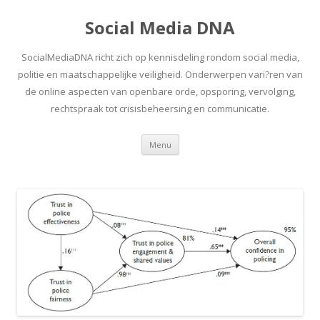
Social Media DNA
SocialMediaDNA richt zich op kennisdeling rondom social media,
politie en maatschappelijke veiligheid. Onderwerpen vari?ren van
de online aspecten van openbare orde, opsporing, vervolging,
rechtspraak tot crisisbeheersing en communicatie.
Spring
Menu
naar
inhoud