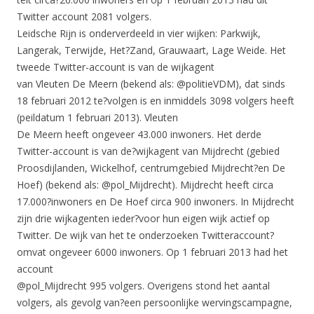
Twitter account 2081 volgers.
Leidsche Rijn is onderverdeeld in vier wijken: Parkwijk,
Langerak, Terwijde, Het?Zand, Grauwaart, Lage Weide. Het
tweede Twitter-account is van de wijkagent
van Vleuten De Meern (bekend als: @politieVDM), dat sinds
18 februari 2012 te?volgen is en inmiddels 3098 volgers heeft
(peildatum 1 februari 2013). Vleuten
De Meern heeft ongeveer 43.000 inwoners. Het derde
Twitter-account is van de?wijkagent van Mijdrecht (gebied
Proosdijlanden, Wickelhof, centrumgebied Mijdrecht?en De
Hoef) (bekend als: @pol_Mijdrecht). Mijdrecht heeft circa
17.000?inwoners en De Hoef circa 900 inwoners. In Mijdrecht
zijn drie wijkagenten ieder?voor hun eigen wijk actief op
Twitter. De wijk van het te onderzoeken Twitteraccount?
omvat ongeveer 6000 inwoners. Op 1 februari 2013 had het
account
@pol_Mijdrecht 995 volgers. Overigens stond het aantal
volgers, als gevolg van?een persoonlijke wervingscampagne,