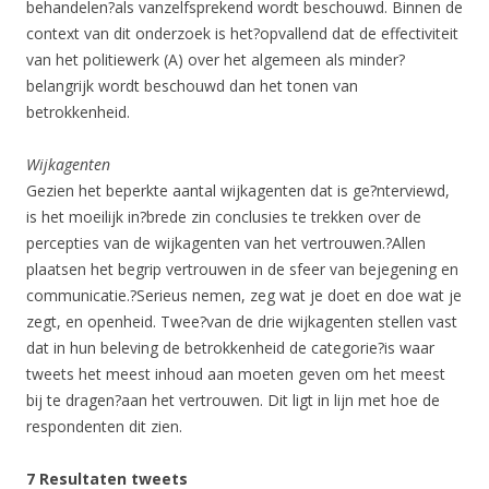
behandelen?als vanzelfsprekend wordt beschouwd. Binnen de
context van dit onderzoek is het?opvallend dat de effectiviteit
van het politiewerk (A) over het algemeen als minder?
belangrijk wordt beschouwd dan het tonen van
betrokkenheid.
Wijkagenten
Gezien het beperkte aantal wijkagenten dat is ge?nterviewd,
is het moeilijk in?brede zin conclusies te trekken over de
percepties van de wijkagenten van het vertrouwen.?Allen
plaatsen het begrip vertrouwen in de sfeer van bejegening en
communicatie.?Serieus nemen, zeg wat je doet en doe wat je
zegt, en openheid. Twee?van de drie wijkagenten stellen vast
dat in hun beleving de betrokkenheid de categorie?is waar
tweets het meest inhoud aan moeten geven om het meest
bij te dragen?aan het vertrouwen. Dit ligt in lijn met hoe de
respondenten dit zien.
7 Resultaten tweets