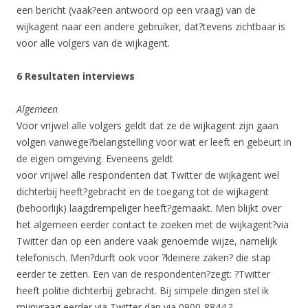
een bericht (vaak?een antwoord op een vraag) van de
wijkagent naar een andere gebruiker, dat?tevens zichtbaar is
voor alle volgers van de wijkagent.
6 Resultaten interviews
Algemeen
Voor vrijwel alle volgers geldt dat ze de wijkagent zijn gaan
volgen vanwege?belangstelling voor wat er leeft en gebeurt in
de eigen omgeving. Eveneens geldt
voor vrijwel alle respondenten dat Twitter de wijkagent wel
dichterbij heeft?gebracht en de toegang tot de wijkagent
(behoorlijk) laagdrempeliger heeft?gemaakt. Men blijkt over
het algemeen eerder contact te zoeken met de wijkagent?via
Twitter dan op een andere vaak genoemde wijze, namelijk
telefonisch. Men?durft ook voor ?kleinere zaken? die stap
eerder te zetten. Een van de respondenten?zegt: ?Twitter
heeft politie dichterbij gebracht. Bij simpele dingen stel ik
mijnvraag eerder via Twitter dan via 0900-8844.?