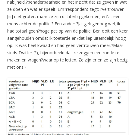
nabijheid,?benaderbaarheid en het inzicht dat ze geven in wat
ze doen en wat er speelt. E?n?respondent zegt: ?Vertrouwen
[is] niet groter, maar ze zijn dichterbij gekomen, er?zit een
mens achter de politie.? Een ander: ?Ja, gek genoeg wel, ik
had totaal geen?hoge pet op van de politie. Ben ooit een keer
aangehouden omdat ik toeterde en?dat liep uiteindelijk hoog
op. Ik was heel kwaad en had geen vertrouwen meer.?Maar
sinds Twitter (?), bijvoorbeeld dat ze zeggen een ronde te
maken en vragen?waar op te letten. Ze zijn er en ze zijn bezig
met ons.?