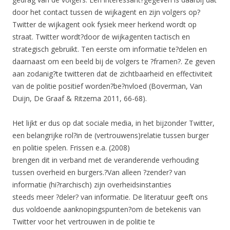
door het contact tussen de wijkagent en zijn volgers op?
Twitter de wijkagent ook fysiek meer herkend wordt op
straat. Twitter wordt?door de wijkagenten tactisch en
strategisch gebruikt. Ten eerste om informatie te?delen en
daarnaast om een beeld bij de volgers te ?framen?. Ze geven
aan zodanig?te twitteren dat de zichtbaarheid en effectiviteit
van de politie positief worden?be?nvloed (Boverman, Van
Duijn, De Graaf & Ritzema 2011, 66-68).
Het lijkt er dus op dat sociale media, in het bijzonder Twitter,
een belangrijke rol?in de (vertrouwens)relatie tussen burger
en politie spelen. Frissen e.a. (2008)
brengen dit in verband met de veranderende verhouding
tussen overheid en burgers.?Van alleen ?zender? van
informatie (hi?rarchisch) zijn overheidsinstanties
steeds meer ?deler? van informatie. De literatuur geeft ons
dus voldoende aanknopingspunten?om de betekenis van
Twitter voor het vertrouwen in de politie te