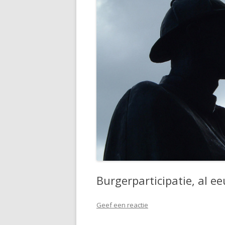
Burgerparticipatie, al 
Geef een reactie