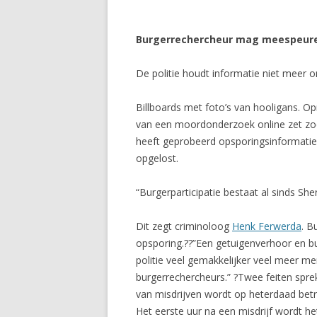
Burgerrechercheur mag meespeur
De politie houdt informatie niet meer o
Billboards met foto’s van hooligans. O
van een moordonderzoek online zet zoda
heeft geprobeerd opsporingsinformatie
opgelost.
“Burgerparticipatie bestaat al sinds Sh
Dit zegt criminoloog
Henk Ferwerda
. B
opsporing.??”Een getuigenverhoor en bu
politie veel gemakkelijker veel meer me
burgerrechercheurs.” ?Twee feiten spre
van misdrijven wordt op heterdaad betra
Het eerste uur na een misdrijf wordt 