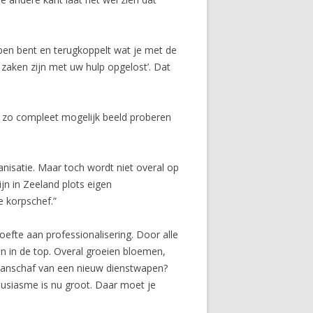
open bent en terugkoppelt wat je met de
zaken zijn met uw hulp opgelost’. Dat
en zo compleet mogelijk beeld proberen
ganisatie. Maar toch wordt niet overal op
ijn in Zeeland plots eigen
e korpschef.”
oefte aan professionalisering. Door alle
dan in de top. Overal groeien bloemen,
 aanschaf van een nieuw dienstwapen?
usiasme is nu groot. Daar moet je