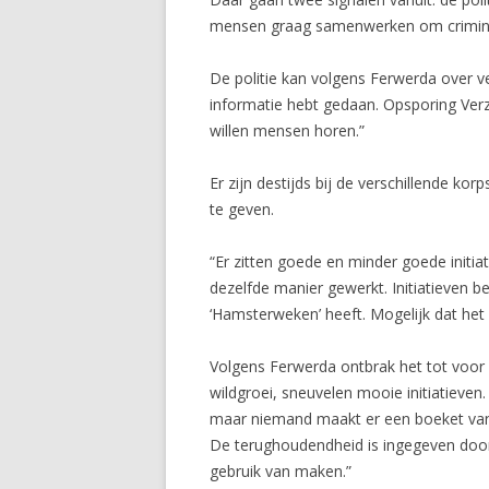
mensen graag samenwerken om crimine
De politie kan volgens Ferwerda over v
informatie hebt gedaan. Opsporing Verz
willen mensen horen.”
Er zijn destijds bij de verschillende k
te geven.
“Er zitten goede en minder goede initiat
dezelfde manier gewerkt. Initiatieven b
‘Hamsterweken’ heeft. Mogelijk dat het o
Volgens Ferwerda ontbrak het tot voor ko
wildgroei, sneuvelen mooie initiatieven.
maar niemand maakt er een boeket van.
De terughoudendheid is ingegeven door
gebruik van maken.”