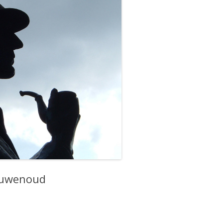
eeuwenoud