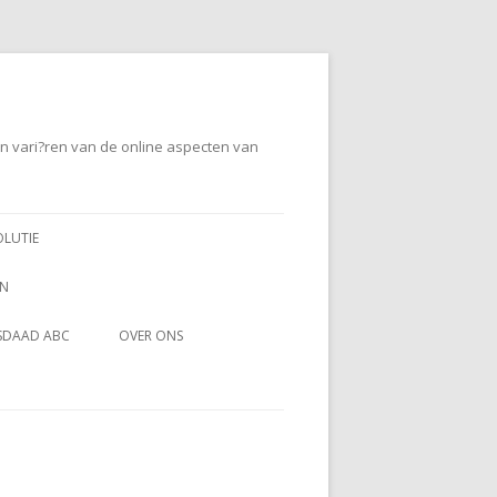
en vari?ren van de online aspecten van
OLUTIE
EN
SDAAD ABC
OVER ONS