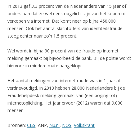
In 2013 gaf 3,3 procent van de Nederlanders van 15 jaar of
ouders aan dat ze wel eens opgelicht zijn van het kopen of
verkopen via internet. Dat komt neer op bijna 450.000
mensen. Ook het aantal slachtoffers van identiteitsfraude
steeg echter naar zo’n 1,5 procent.
Wel wordt in bijna 90 procent van de fraude op internet
melding gemaakt bij bijvoorbeeld de bank. Bij de politie wordt
hiervoor in mindere mate aangeklopt.
Het aantal meldingen van internetfraude was in 1 jaar al
verdrievoudigd. In 2013 hebben 28.000 Nederlanders bij de
Fraudehelpdesk melding gemaakt van (een poging tot)
internetoplichting. Het jaar ervoor (2012) waren dat 9.000
mensen.
Bronnen:
CBS
, ANP,
Nu.nl
,
NOS
,
Volkskrant
.