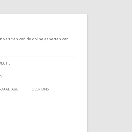
en vari?ren van de online aspecten van
OLUTIE
EN
SDAAD ABC
OVER ONS