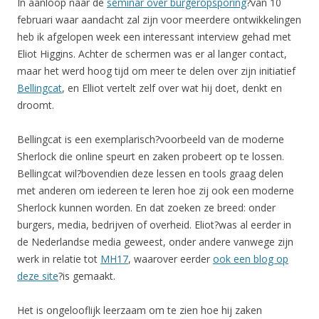
In aanloop naar de
seminar over burgeropsporing
?van 10
februari waar aandacht zal zijn voor meerdere ontwikkelingen
heb ik afgelopen week een interessant interview gehad met
Eliot Higgins. Achter de schermen was er al langer contact,
maar het werd hoog tijd om meer te delen over zijn initiatief
Bellingcat
, en Elliot vertelt zelf over wat hij doet, denkt en
droomt.
Bellingcat is een exemplarisch?voorbeeld van de moderne
Sherlock die online speurt en zaken probeert op te lossen.
Bellingcat wil?bovendien deze lessen en tools graag delen
met anderen om iedereen te leren hoe zij ook een moderne
Sherlock kunnen worden. En dat zoeken ze breed: onder
burgers, media, bedrijven of overheid. Eliot?was al eerder in
de Nederlandse media geweest, onder andere vanwege zijn
werk in relatie tot
MH17
, waarover eerder
ook een blog op
deze site
?is gemaakt.
Het is ongelooflijk leerzaam om te zien hoe hij zaken