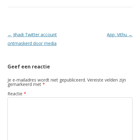
Berichtnavigatie
←
Jihadi Twitter account
App: Vithu
→
ontmaskerd door media
Geef een reactie
Je e-mailadres wordt niet gepubliceerd.
Vereiste velden zijn
gemarkeerd met
*
Reactie
*