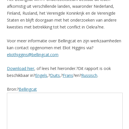
afkomstig uit verschillende landen, waaronder Nederland,
Finland, Rusland, het Verenigde Koninkrijk en de Verenigde
Staten en blijft doorgaan met het onderzoeken van andere
kwesties met betrekking tot het conflict in Oekra?ne.
Voor meer informatie over Bellingcat en zijn werkzaamheden
kan contact opgenomen met Eliot Higgins via?
eliothiggins@bellingcat.
com
Download hier
, of lees het hieronder.?Dit rapport is ook
beschikbaar in?
Engels
,?
Duits
,?
Frans
?en?
Rus
sisch
.
Bron:?
Bellingcat