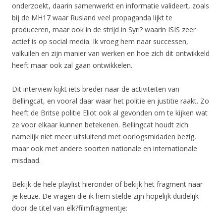
onderzoekt, daarin samenwerkt en informatie valideert, zoals
bij de MH17 waar Rusland veel propaganda lijkt te
produceren, maar ook in de strijd in Syri? waarin ISIS zeer
actief is op social media. Ik vroeg hem naar successen,
valkuilen en zijn manier van werken en hoe zich dit ontwikkeld
heeft maar ook zal gaan ontwikkelen.
Dit interview kijkt iets breder naar de activiteiten van
Bellingcat, en vooral daar waar het politie en justitie raakt. Zo
heeft de Britse politie Eliot ook al gevonden om te kijken wat
ze voor elkaar kunnen betekenen. Bellingcat houdt zich
namelijk niet meer uitsluitend met oorlogsmidaden bezig,
maar ook met andere soorten nationale en internationale
misdaad.
Bekijk de hele playlist hieronder of bekijk het fragment naar
je keuze. De vragen die ik hem stelde zijn hopelijk duidelijk
door de titel van elk?filmfragmentje: