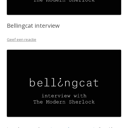
Bellingcat interview
Geef een reactie