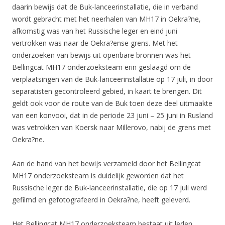
daarin bewijs dat de Buk-lanceerinstallatie, die in verband
wordt gebracht met het neerhalen van MH17 in Oekra?ne,
afkomstig was van het Russische leger en eind juni
vertrokken was naar de Oekra?ense grens. Met het
onderzoeken van bewijs uit openbare bronnen was het
Bellingcat MH17 onderzoeksteam erin geslaagd om de
verplaatsingen van de Buk-lanceerinstallatie op 17 juli, in door
separatisten gecontroleerd gebied, in kaart te brengen. Dit
geldt ook voor de route van de Buk toen deze deel uitmaakte
van een konvooi, dat in de periode 23 juni – 25 juni in Rusland
was vetrokken van Koersk naar Millerovo, nabij de grens met
Oekra?ne.
Aan de hand van het bewijs verzameld door het Bellingcat
MH17 onderzoeksteam is duidelijk geworden dat het
Russische leger de Buk-lanceerinstallatie, die op 17 juli werd
gefilmd en gefotografeerd in Oekra?ne, heeft geleverd.
Het Bellingcat MH17 onderzoeksteam bestaat uit leden