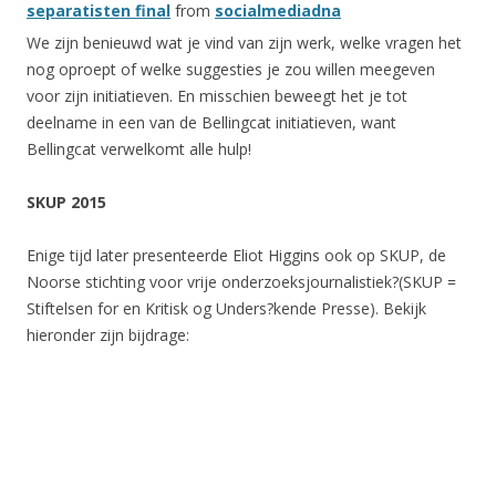
separatisten final
from
socialmediadna
We zijn benieuwd wat je vind van zijn werk, welke vragen het
nog oproept of welke suggesties je zou willen meegeven
voor zijn initiatieven. En misschien beweegt het je tot
deelname in een van de Bellingcat initiatieven, want
Bellingcat verwelkomt alle hulp!
SKUP 2015
Enige tijd later presenteerde Eliot Higgins ook op SKUP, de
Noorse stichting voor vrije onderzoeksjournalistiek?(SKUP =
Stiftelsen for en Kritisk og Unders?kende Presse). Bekijk
hieronder zijn bijdrage: