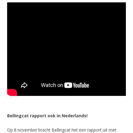
Bellingcat rapport ook in Nederlands!
Op 8 november bracht Bellingcat het een rapport uit met