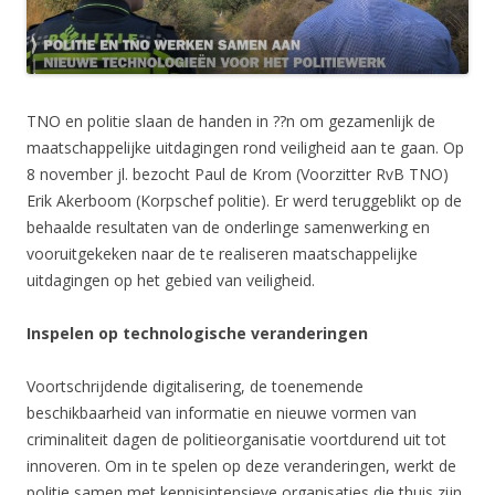
TNO en politie slaan de handen in ??n om gezamenlijk de
maatschappelijke uitdagingen rond veiligheid aan te gaan. Op
8 november jl. bezocht Paul de Krom (Voorzitter RvB TNO)
Erik Akerboom (Korpschef politie). Er werd teruggeblikt op de
behaalde resultaten van de onderlinge samenwerking en
vooruitgekeken naar de te realiseren maatschappelijke
uitdagingen op het gebied van veiligheid.
Inspelen op technologische veranderingen
Voortschrijdende digitalisering, de toenemende
beschikbaarheid van informatie en nieuwe vormen van
criminaliteit dagen de politieorganisatie voortdurend uit tot
innoveren. Om in te spelen op deze veranderingen, werkt de
politie samen met kennisintensieve organisaties die thuis zijn