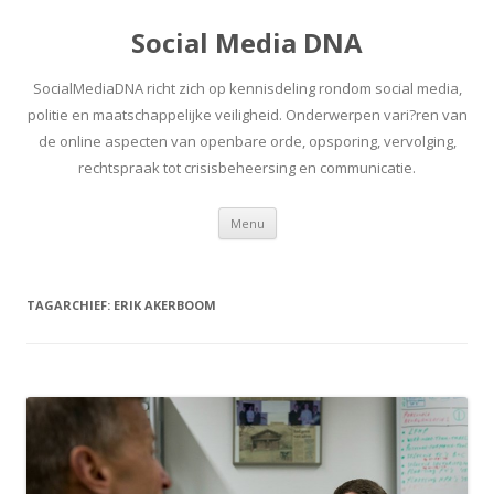
Social Media DNA
SocialMediaDNA richt zich op kennisdeling rondom social media,
politie en maatschappelijke veiligheid. Onderwerpen vari?ren van
de online aspecten van openbare orde, opsporing, vervolging,
rechtspraak tot crisisbeheersing en communicatie.
Spring
Menu
naar
inhoud
TAGARCHIEF:
ERIK AKERBOOM