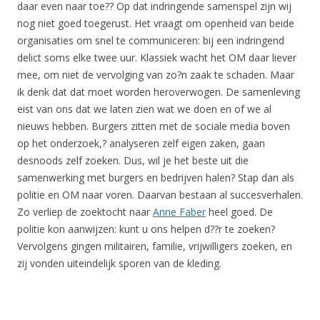
daar even naar toe?? Op dat indringende samenspel zijn wij
nog niet goed toegerust. Het vraagt om openheid van beide
organisaties om snel te communiceren: bij een indringend
delict soms elke twee uur. Klassiek wacht het OM daar liever
mee, om niet de vervolging van zo?n zaak te schaden. Maar
ik denk dat dat moet worden heroverwogen. De samenleving
eist van ons dat we laten zien wat we doen en of we al
nieuws hebben. Burgers zitten met de sociale media boven
op het onderzoek,? analyseren zelf eigen zaken, gaan
desnoods zelf zoeken. Dus, wil je het beste uit die
samenwerking met burgers en bedrijven halen? Stap dan als
politie en OM naar voren. Daarvan bestaan al succesverhalen.
Zo verliep de zoektocht naar
Anne Faber
heel goed. De
politie kon aanwijzen: kunt u ons helpen d??r te zoeken?
Vervolgens gingen militairen, familie, vrijwilligers zoeken, en
zij vonden uiteindelijk sporen van de kleding.