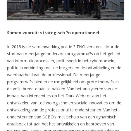
Samen vooruit: strategisch ?n operationeel
In 2018 is de samenwerking politie ? TNO versterkt door de
start van meerjarige onderzoekprogramma?s op het gebied
van informatieprocessen, politiewerk in het cyberdomein,
politie in verbinding met de burgers en de ontwikkeling en de
weerbaarheid van de professional. De meerjarige
programma?s bieden de mogelijkheid om grote thema?s in
de volle breedte aan te pakken. Van het analyseren van de
impact van interventies op het Dark Web tot aan het
ontwikkelen van technologische en sociale innovaties om de
ontwikkeling van de professional te ondersteunen. Van het
ondersteunen van SGBO’s met behulp van een dynamisch
draaiboek tot aan het het ontwikkelen en beproeven van
nieuwe applicaties voor burgeropsporing en dienstverlening.