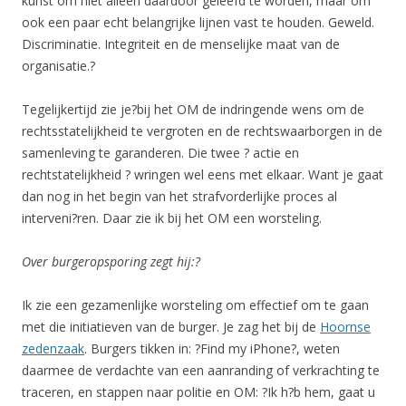
kunst om niet alleen daardoor geleefd te worden, maar om
ook een paar echt belangrijke lijnen vast te houden. Geweld.
Discriminatie. Integriteit en de menselijke maat van de
organisatie.?
Tegelijkertijd zie je?bij het OM de indringende wens om de
rechtsstatelijkheid te vergroten en de rechtswaarborgen in de
samenleving te garanderen. Die twee ? actie en
rechtstatelijkheid ? wringen wel eens met elkaar. Want je gaat
dan nog in het begin van het strafvorderlijke proces al
interveni?ren. Daar zie ik bij het OM een worsteling.
Over burgeropsporing zegt hij:?
Ik zie een gezamenlijke worsteling om effectief om te gaan
met die initiatieven van de burger. Je zag het bij de
Hoornse
zedenzaak
. Burgers tikken in: ?Find my iPhone?, weten
daarmee de verdachte van een aanranding of verkrachting te
traceren, en stappen naar politie en OM: ?Ik h?b hem, gaat u