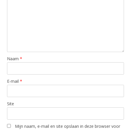
Naam
*
E-mail
*
Site
Mijn naam, e-mail en site opslaan in deze browser voor