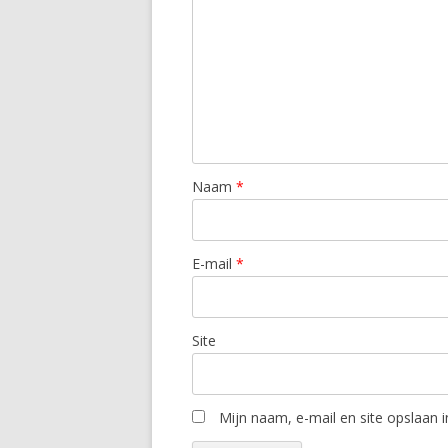
Naam
*
E-mail
*
Site
Mijn naam, e-mail en site opslaan 