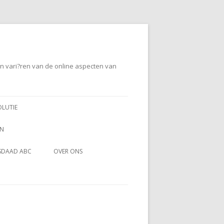
en vari?ren van de online aspecten van
OLUTIE
EN
SDAAD ABC
OVER ONS