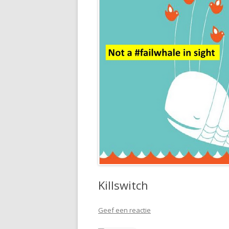
Killswitch
Geef een reactie