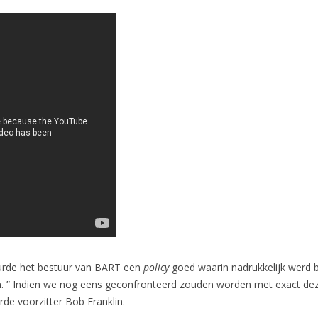
eurde het bestuur van BART een
policy
goed waarin nadrukkelijk werd 
 ” Indien we nog eens geconfronteerd zouden worden met exact deze
rde voorzitter Bob Franklin.