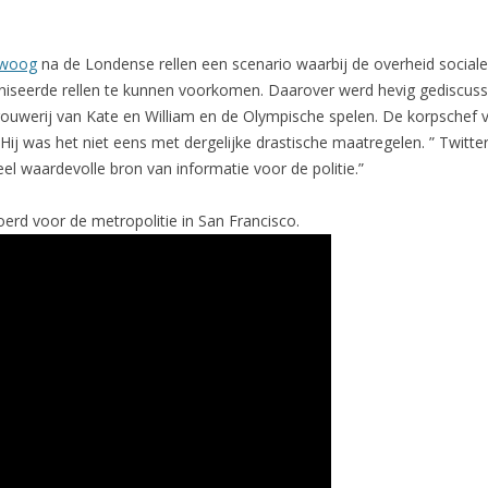
rwoog
na de Londense rellen een scenario waarbij de overheid sociale m
iseerde rellen te kunnen voorkomen. Daarover werd hevig gediscussi
rouwerij van Kate en William en de Olympische spelen. De korpschef
ij was het niet eens met dergelijke drastische maatregelen. ” Twitter 
 heel waardevolle bron van informatie voor de politie.”
erd voor de metropolitie in San Francisco.