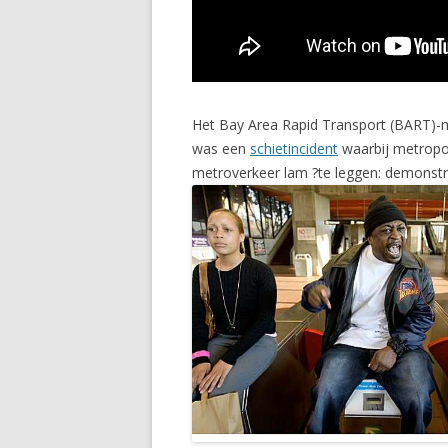
Het Bay Area Rapid Transport (BART)-me
was een
schietincident
waarbij metropo
metroverkeer lam ?te leggen: demonstr