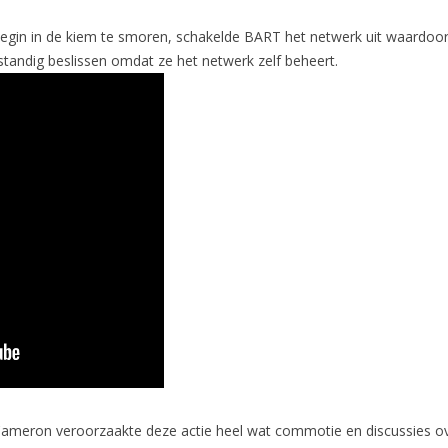
begin in de kiem te smoren, schakelde BART het netwerk uit waardoo
fstandig beslissen omdat ze het netwerk zelf beheert.
r Cameron veroorzaakte deze actie heel wat commotie en discussies 