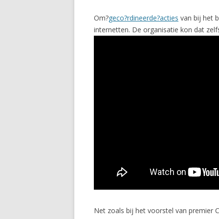
Om?
geco?rdineerde?acties
van bij het 
internetten. De organisatie kon dat zel
Net zoals bij het voorstel van premie