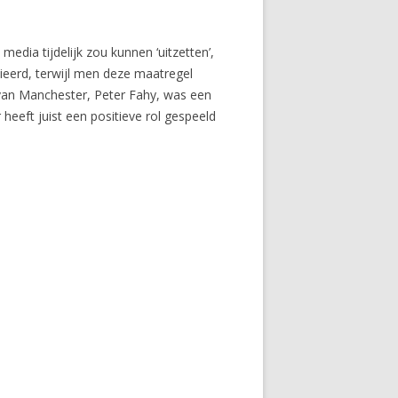
edia tijdelijk zou kunnen ‘uitzetten’,
eerd, terwijl men deze maatregel
 van Manchester, Peter Fahy, was een
heeft juist een positieve rol gespeeld