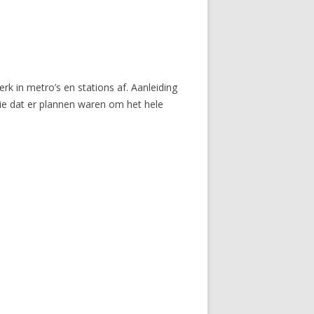
k in metro’s en stations af. Aanleiding
ie dat er plannen waren om het hele