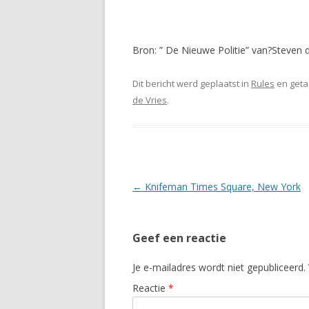
Bron: ” De Nieuwe Politie” van?Steven
Dit bericht werd geplaatst in
Rules
en get
de Vries
.
Berichtnavigatie
←
Knifeman Times Square, New York
Geef een reactie
Je e-mailadres wordt niet gepubliceerd.
Reactie
*