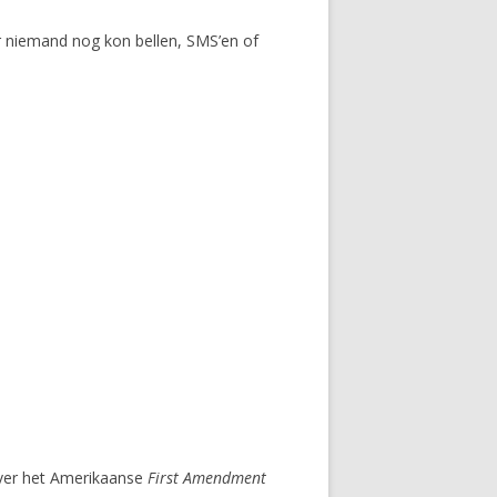
r niemand nog kon bellen, SMS’en of
over het Amerikaanse
First Amendment